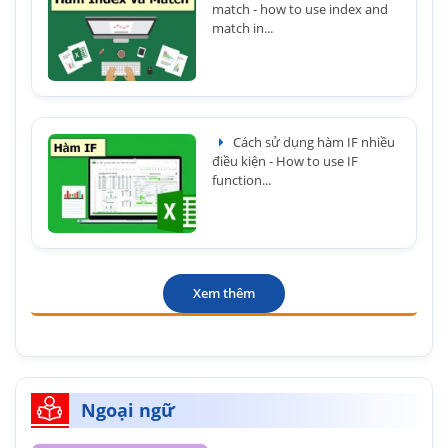
match - how to use index and
match in...
Cách sử dụng hàm IF nhiều
điều kiện - How to use IF
function...
Xem thêm
Ngoại ngữ