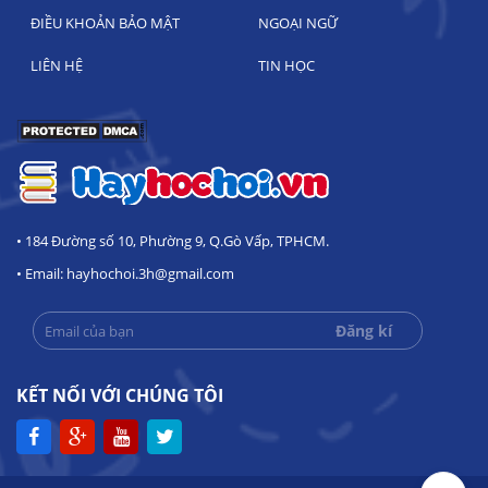
ĐIỀU KHOẢN BẢO MẬT
NGOẠI NGỮ
LIÊN HỆ
TIN HỌC
• 184 Đường số 10, Phường 9, Q.Gò Vấp, TPHCM.
• Email: hayhochoi.3h@gmail.com
KẾT NỐI VỚI CHÚNG TÔI