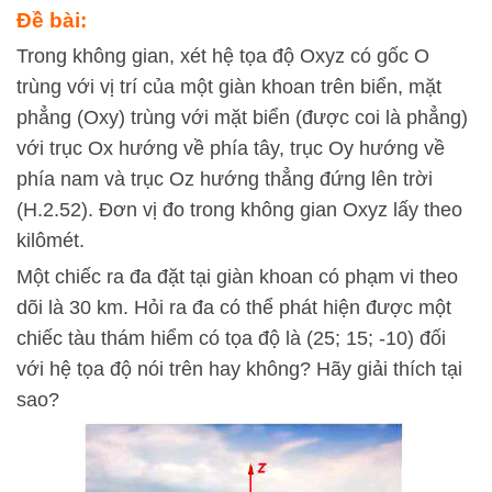
Đề bài:
Trong không gian, xét hệ tọa độ Oxyz có gốc O
trùng với vị trí của một giàn khoan trên biển, mặt
phẳng (Oxy) trùng với mặt biển (được coi là phẳng)
với trục Ox hướng về phía tây, trục Oy hướng về
phía nam và trục Oz hướng thẳng đứng lên trời
(H.2.52). Đơn vị đo trong không gian Oxyz lấy theo
kilômét.
Một chiếc ra đa đặt tại giàn khoan có phạm vi theo
dõi là 30 km. Hỏi ra đa có thể phát hiện được một
chiếc tàu thám hiểm có tọa độ là (25; 15; -10) đối
với hệ tọa độ nói trên hay không? Hãy giải thích tại
sao?