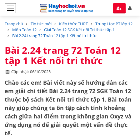
Trang chủ
Tin tức mới
Kiến thức THPT
Trung Học PT lớp 12
Môn Toán 12
Giải Toán 12 SGK Kết nối Tri thức tập 1
Bài 2.24 trang 72 Toán 12 tập 1 Kết nối tri thức
Bài 2.24 trang 72 Toán 12
tập 1 Kết nối tri thức
Cập nhật: 06/10/2025
Chào các em! Bài viết này sẽ hướng dẫn các
em giải chi tiết
Bài 2.24 trang 72 SGK Toán 12
thuộc bộ sách
Kết nối tri thức tập 1
. Bài toán
này giúp chúng ta ôn tập cách
tính khoảng
cách giữa hai điểm trong không gian Oxyz
và
ứng dụng nó để giải quyết một vấn đề thực
tế.