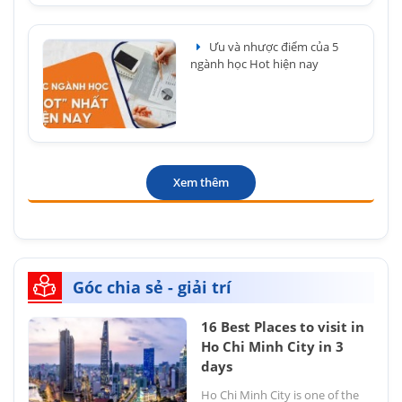
Ưu và nhược điểm của 5
ngành học Hot hiện nay
Xem thêm
Góc chia sẻ - giải trí
16 Best Places to visit in
Ho Chi Minh City in 3
days
Ho Chi Minh City is one of the