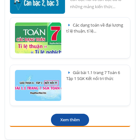
những mảng kiến thức...
Các dạng toán về đại lượng
tỉ lệ thuận, tỉ lệ...
Giải bài 1.1 trang 7 Toán 6
Tập 1 SGK Kết nối tri thức
Xem thêm