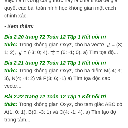
Việc nắm vững công thức này là chìa khóa để giải
quyết các bài toán hình học không gian một cách
chính xác.
•
Xem thêm:
Bài 2.20 trang 72 Toán 12 Tập 1 Kết nối tri
thức:
Trong không gian Oxyz, cho ba vectơ
= (3;
1; 2),
= (-3; 0; 4),
= (6; -1; 0). a) Tìm tọa độ...
Bài 2.21 trang 72 Toán 12 Tập 1 Kết nối tri
thức:
Trong không gian Oxyz, cho ba điểm M(-4; 3;
3), N(4; -4; 2) và P(3; 6; -1) a) Tìm tọa độc các
vectơ...
Bài 2.22 trang 72 Toán 12 Tập 1 Kết nối tri
thức:
Trong không gian Oxyz, cho tam giác ABC có
A(1; 0; 1), B(0; -3; 1) và C(4; -1; 4). a) Tìm tạo độ
trọng tâm...