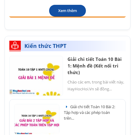
Xem thêm
Kiến thức THPT
Giải chi tiết Toán 10 Bài
1: Mệnh đề (Kết nối tri
thức)
Chào các em, trong bài viết này,
HayHocHoi.Vn sẽ đồng...
Giải chi tiết Toán 10 Bài 2:
Tập hợp và các phép toán
trên...