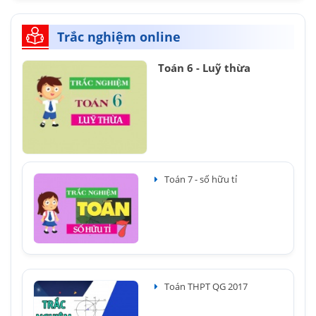
Trắc nghiệm online
Toán 6 - Luỹ thừa
Toán 7 - số hữu tỉ
Toán THPT QG 2017