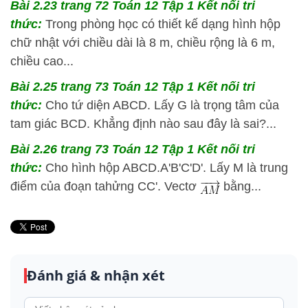
Bài 2.23 trang 72 Toán 12 Tập 1 Kết nối tri
thức:
Trong phòng học có thiết kế dạng hình hộp
chữ nhật với chiều dài là 8 m, chiều rộng là 6 m,
chiều cao...
Bài 2.25 trang 73 Toán 12 Tập 1 Kết nối tri
thức:
Cho tứ diện ABCD. Lấy G là trọng tâm của
tam giác BCD. Khẳng định nào sau đây là sai?...
Bài 2.26 trang 73 Toán 12 Tập 1 Kết nối tri
thức:
Cho hình hộp ABCD.A'B'C'D'. Lấy M là trung
điểm của đoạn tahửng CC'. Vectơ
bằng...
Đánh giá & nhận xét