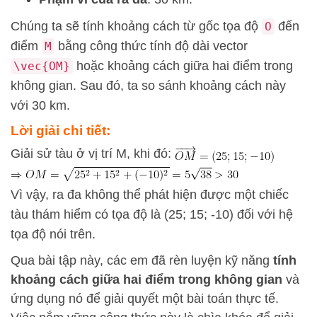
Chúng ta sẽ tính khoảng cách từ gốc tọa độ
đến
O
điểm
bằng công thức tính độ dài vector
M
hoặc khoảng cách giữa hai điểm trong
\vec{OM}
không gian. Sau đó, ta so sánh khoảng cách này
với 30 km.
Lời giải chi tiết:
Giải sử tàu ở vị trí M, khi đó:
Vì vậy, ra đa không thể phát hiện được một chiếc
tàu thám hiểm có tọa độ là (25; 15; -10) đối với hệ
tọa độ nói trên.
Qua bài tập này, các em đã rèn luyện kỹ năng
tính
khoảng cách giữa hai điểm trong không gian
và
ứng dụng nó để giải quyết một bài toán thực tế.