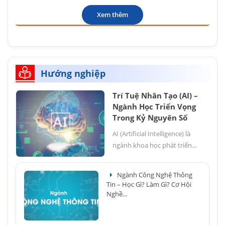
Xem thêm
Hướng nghiệp
Trí Tuệ Nhân Tạo (AI) –
Ngành Học Triển Vọng
Trong Kỷ Nguyên Số
AI (Artificial Intelligence) là
ngành khoa học phát triển...
Ngành Công Nghệ Thông
Tin – Học Gì? Làm Gì? Cơ Hội
Nghề...