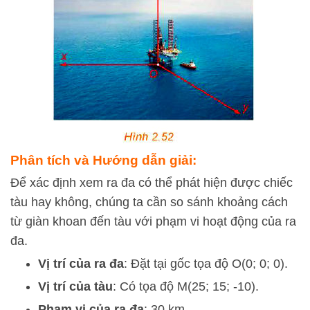
Phân tích và Hướng dẫn giải:
Để xác định xem ra đa có thể phát hiện được chiếc
tàu hay không, chúng ta cần so sánh khoảng cách
từ giàn khoan đến tàu với phạm vi hoạt động của ra
đa.
Vị trí của ra đa
: Đặt tại gốc tọa độ O(0; 0; 0).
Vị trí của tàu
: Có tọa độ M(25; 15; -10).
Phạm vi của ra đa
: 30 km.