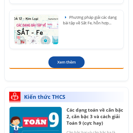
Phương pháp giải các dạng
bài tập về Sắt Fe, hỗn hợp...
Xem thêm
Kiến thức THCS
Các dạng toán về căn bậc
2, căn bậc 3 và cách giải
Toán 9 (cực hay)
Căn bậc hai và căn bậc ba là