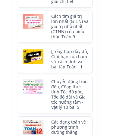
giải chi tiết
Cách tìm giá trị
lớn nhất (GTLN) và
giá trị nhỏ nhất
(GTNN) của biểu
thức Toán 9
[Tổng hợp đầy đủ]
Giới hạn của hàm
số, cách tính và
bài tập Toán 11
Chuyển động tròn
đều, Công thức
tính Tốc độ góc,
Tốc độ dài và Gia
tốc hướng tâm -
Vật lý 10 bài 5
Các dạng toán về
phương trình
đường thẳng