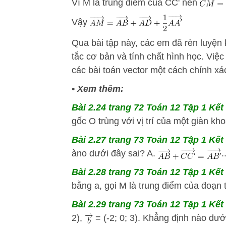
Vì M là trung điểm của CC' nên
Vậy
Qua bài tập này, các em đã rèn luyện
tắc cơ bản và tính chất hình học. Việ
các bài toán vector một cách chính xá
•
Xem thêm:
Bài 2.24 trang 72 Toán 12 Tập 1 Kết 
gốc O trùng với vị trí của một giàn kho
Bài 2.27 trang 73 Toán 12 Tập 1 Kết 
àno dưới đây sai? A.
.
Bài 2.28 trang 73 Toán 12 Tập 1 Kết 
bằng a, gọi M là trung điểm của đoạn 
Bài 2.29 trang 73 Toán 12 Tập 1 Kết 
2),
= (-2; 0; 3). Khẳng định nào dưới