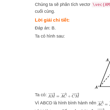
Chúng ta sẽ phân tích vectơ
\vec{AM
cuối cùng.
Lời giải chi tiết:
Đáp án: B.
Ta có hình sau:
Ta có:
Vì ABCD là hình bình hành nên