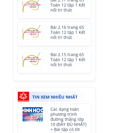
Bài 2.17 trang 65
Toán 12 tập 1 Kết
nối tri thức
Bài 2.16 trang 65
Toán 12 tập 1 Kết
nối tri thức
Bài 2.15 trang 65
Toán 12 tập 1 Kết
nối tri thức
TIN XEM NHIỀU NHẤT
Các dạng toán
phương trình
đường thẳng lớp
10 (ĐẦY ĐỦ NHẤT)
+ Bài tập có lời