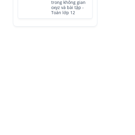
trong không gian
oxyz và bài tập -
Toán lớp 12