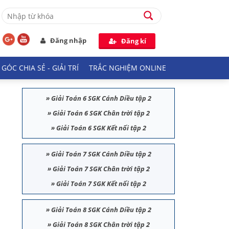
Đăng nhập
Đăng kí
GÓC CHIA SẺ - GIẢI TRÍ
TRẮC NGHIỆM ONLINE
»
Giải Toán 6 SGK Cánh Diều tập 2
»
Giải Toán 6 SGK Chân trời tập 2
»
Giải Toán 6 SGK Kết nối tập 2
»
Giải Toán 7 SGK Cánh Diều tập 2
»
Giải Toán 7 SGK Chân trời tập 2
»
Giải Toán 7 SGK Kết nối tập 2
»
Giải Toán 8 SGK Cánh Diều tập 2
»
Giải Toán 8 SGK Chân trời tập 2