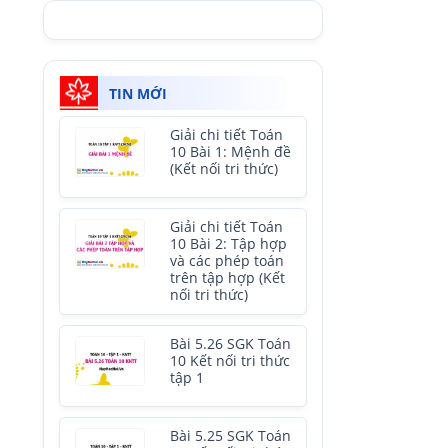
TIN MỚI
Giải chi tiết Toán
10 Bài 1: Mệnh đề
(Kết nối tri thức)
Giải chi tiết Toán
10 Bài 2: Tập hợp
và các phép toán
trên tập hợp (Kết
nối tri thức)
Bài 5.26 SGK Toán
10 Kết nối tri thức
tập 1
Bài 5.25 SGK Toán