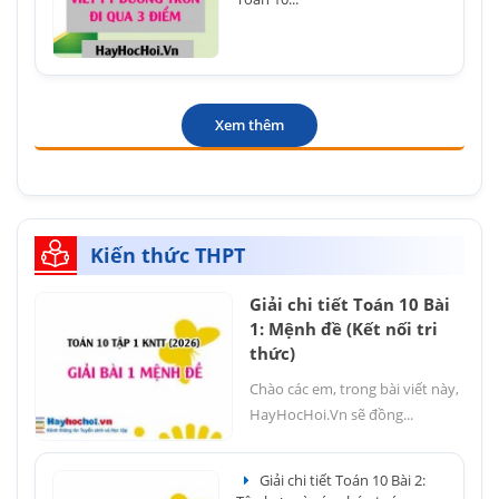
Xem thêm
Kiến thức THPT
Giải chi tiết Toán 10 Bài
1: Mệnh đề (Kết nối tri
thức)
Chào các em, trong bài viết này,
HayHocHoi.Vn sẽ đồng...
Giải chi tiết Toán 10 Bài 2: