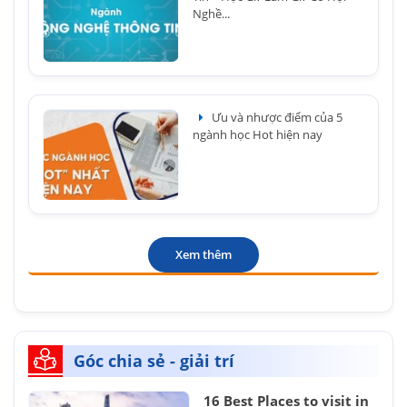
Nghề...
Ưu và nhược điểm của 5
ngành học Hot hiện nay
Xem thêm
Góc chia sẻ - giải trí
16 Best Places to visit in