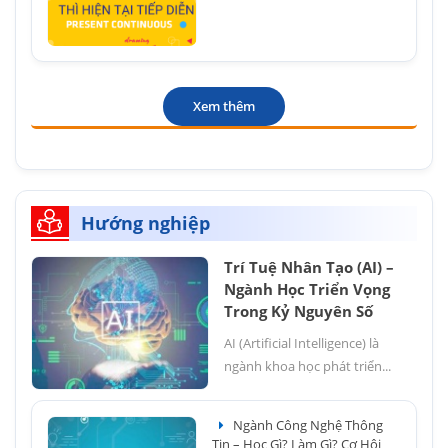
Xem thêm
Hướng nghiệp
Trí Tuệ Nhân Tạo (AI) –
Ngành Học Triển Vọng
Trong Kỷ Nguyên Số
AI (Artificial Intelligence) là
ngành khoa học phát triển...
Ngành Công Nghệ Thông
Tin – Học Gì? Làm Gì? Cơ Hội