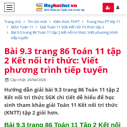
Trang chủ
Tin tức mới
Kiến thức THPT
Trung Học PT lớp 11
Môn Toán 11
Giải Toán 11 SGK Kết nối Tri thức tập 2
Bài 9.3 trang 86 Toán 11 tập 2 Kết nối tri thức: Viết phương trình
tiếp tuyến
Bài 9.3 trang 86 Toán 11 tập
2 Kết nối tri thức: Viết
phương trình tiếp tuyến
Cập nhật: 20/04/2026
Hướng dẫn
giải bài 9.3 trang 86 Toán 11 tập 2
Kết nối tri thức SGK
chi tiết dễ hiểu để học
sinh tham khảo giải Toán 11 Kết nối tri thức
(KNTT) tập 2 giỏi hơn.
Bài 9.3 trang 86 Toán 11 Tập 2 Kết nối