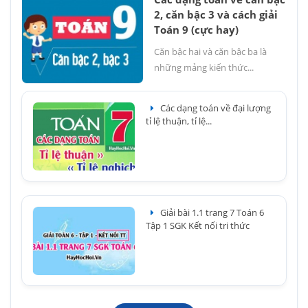
2, căn bậc 3 và cách giải
Toán 9 (cực hay)
Căn bậc hai và căn bậc ba là
những mảng kiến thức...
Các dạng toán về đại lượng
tỉ lệ thuận, tỉ lệ...
Giải bài 1.1 trang 7 Toán 6
Tập 1 SGK Kết nối tri thức