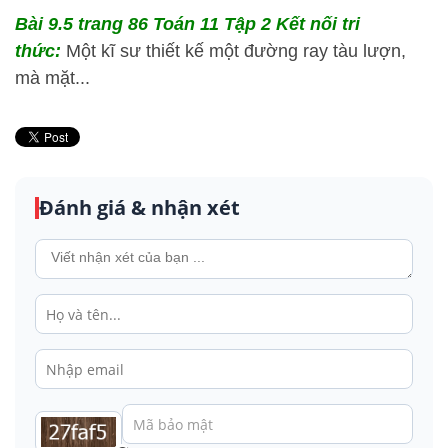
Bài 9.5 trang 86 Toán 11 Tập 2 Kết nối tri
thức:
Một kĩ sư thiết kế một đường ray tàu lượn,
mà mặt...
Đánh giá & nhận xét