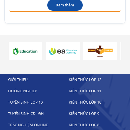
Xem thêm
GIỚI THIỆU
KIẾN THỨC LỚP 12
HƯỚNG NGHIỆP
KIẾN THỨC LỚP 11
TUYỂN SINH LỚP 10
KIẾN THỨC LỚP 10
TUYỂN SINH CĐ - ĐH
KIẾN THỨC LỚP 9
TRẮC NGHIỆM ONLINE
KIẾN THỨC LỚP 8