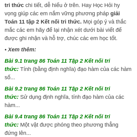
tri thức
chi tiết, dễ hiểu ở trên.
Hay Học Hỏi
hy
vọng giúp các em nắm vững phương pháp
giải
Toán 11 tập 2 Kết nối tri thức.
Mọi góp ý và thắc
mắc các em hãy để lại nhận xét dưới bài viết để
được ghi nhận và hỗ trợ, chúc các em học tốt.
•
Xem thêm:
Bài 9.1 trang 86 Toán 11 Tập 2 Kết nối tri
thức:
Tính (bằng định nghĩa) đạo hàm của các hàm
số...
Bài 9.2 trang 86 Toán 11 Tập 2 Kết nối tri
thức:
Sử dụng định nghĩa, tính đạo hàm của các
hàm...
Bài 9.4 trang 86 Toán 11 Tập 2 Kết nối tri
thức:
Một vật được phóng theo phương thẳng
đứng lên...