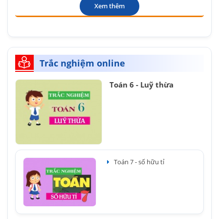
Xem thêm
Trắc nghiệm online
Toán 6 - Luỹ thừa
Toán 7 - số hữu tỉ