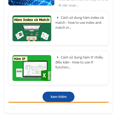
lẽ việc soạn...
Cách sử dụng hàm index và
match - how to use index and
match in...
Cách sử dụng hàm IF nhiều
điều kiện - How to use IF
function...
Xem thêm