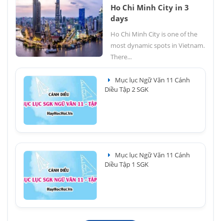
Ho Chi Minh City in 3
days
Ho Chi Minh City is one of the
most dynamic spots in Vietnam.
There...
Mục lục Ngữ Văn 11 Cánh
Diều Tập 2 SGK
Mục lục Ngữ Văn 11 Cánh
Diều Tập 1 SGK