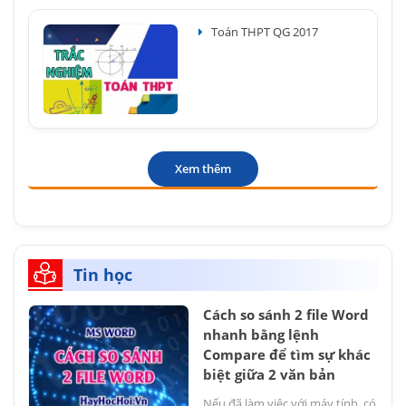
Toán THPT QG 2017
Xem thêm
Tin học
Cách so sánh 2 file Word
nhanh bằng lệnh
Compare để tìm sự khác
biệt giữa 2 văn bản
Nếu đã làm việc với máy tính, có