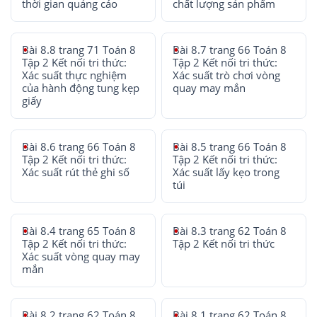
thời gian quảng cáo
chất lượng sản phẩm
Bài 8.8 trang 71 Toán 8
Bài 8.7 trang 66 Toán 8
Tập 2 Kết nối tri thức:
Tập 2 Kết nối tri thức:
Xác suất thực nghiệm
Xác suất trò chơi vòng
của hành động tung kẹp
quay may mắn
giấy
Bài 8.6 trang 66 Toán 8
Bài 8.5 trang 66 Toán 8
Tập 2 Kết nối tri thức:
Tập 2 Kết nối tri thức:
Xác suất rút thẻ ghi số
Xác suất lấy kẹo trong
túi
Bài 8.4 trang 65 Toán 8
Bài 8.3 trang 62 Toán 8
Tập 2 Kết nối tri thức:
Tập 2 Kết nối tri thức
Xác suất vòng quay may
mắn
Bài 8.2 trang 62 Toán 8
Bài 8.1 trang 62 Toán 8