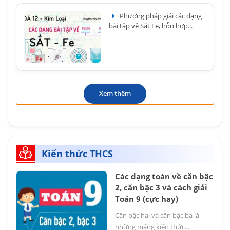
Phương pháp giải các dạng
bài tập về Sắt Fe, hỗn hợp...
Xem thêm
Kiến thức THCS
Các dạng toán về căn bậc
2, căn bậc 3 và cách giải
Toán 9 (cực hay)
Căn bậc hai và căn bậc ba là
những mảng kiến thức...