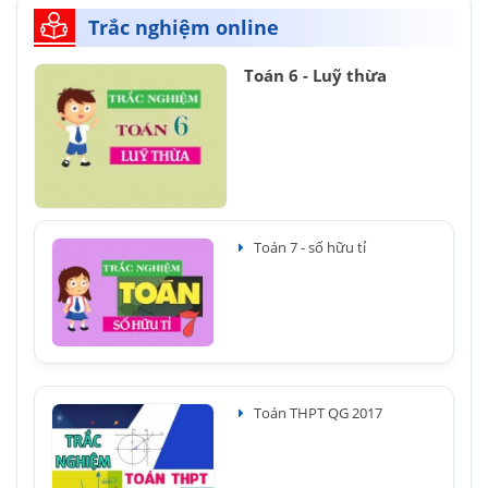
Trắc nghiệm online
Toán 6 - Luỹ thừa
Toán 7 - số hữu tỉ
Toán THPT QG 2017