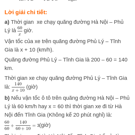
ỉ
Lời giải chi tiết:
a)
Thời gian xe chạy quãng đường Hà Nội – Phủ
Lý là
giờ.
Vận tốc của xe trên quãng đường Phủ Lý – Tĩnh
Gia là x + 10 (km/h).
Quãng đường Phủ Lý – Tĩnh Gia là 200 – 60 = 140
km.
Thời gian xe chạy quãng đường Phủ Lý – Tĩnh Gia
là:
(giờ)
b)
Nếu vận tốc ô tô trên quãng đường Hà Nội – Phủ
Lý là 60 km/h hay x = 60 thì thời gian xe đi từ Hà
Nội đến Tĩnh Gia (Không kể 20 phút nghỉ) là:
(giờ)