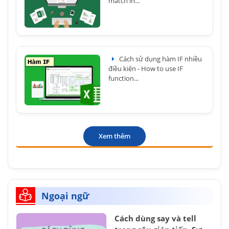
match in...
Cách sử dụng hàm IF nhiều
điều kiện - How to use IF
function...
Xem thêm
Ngoại ngữ
Cách dùng say và tell