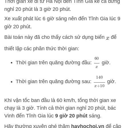
Thời gian xe đi từ Hà Nội đến Tĩnh Gia kể cả dừng
nghỉ 20 phút là 3 giờ 20 phút.
Xe xuất phát lúc 6 giờ sáng nên đến Tĩnh Gia lúc 9
giờ 20 phút.
Bài toán này đã cho thấy cách sử dụng biến
để
x
thiết lập các phân thức thời gian:
60
x
Thời gian trên quãng đường đầu:
giờ.
140
x
+
10
Thời gian trên quãng đường sau:
giờ.
Khi vận tốc ban đầu là
60
km/h, tổng thời gian xe
chạy là 3 giờ. Tính cả thời gian nghỉ 20 phút, bác
Vinh đến Tĩnh Gia lúc
9 giờ 20 phút
sáng.
Hãy thường xuyên ghé thăm
hayhochoi.vn
để cập