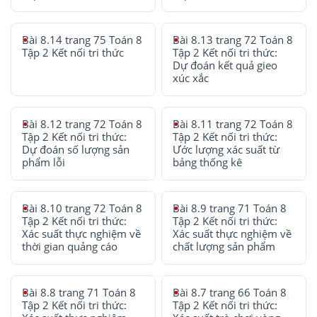
Bài 8.14 trang 75 Toán 8
Bài 8.13 trang 72 Toán 8
Tập 2 Kết nối tri thức
Tập 2 Kết nối tri thức:
Dự đoán kết quả gieo
xúc xắc
Bài 8.12 trang 72 Toán 8
Bài 8.11 trang 72 Toán 8
Tập 2 Kết nối tri thức:
Tập 2 Kết nối tri thức:
Dự đoán số lượng sản
Ước lượng xác suất từ
phẩm lỗi
bảng thống kê
Bài 8.10 trang 72 Toán 8
Bài 8.9 trang 71 Toán 8
Tập 2 Kết nối tri thức:
Tập 2 Kết nối tri thức:
Xác suất thực nghiệm về
Xác suất thực nghiệm về
thời gian quảng cáo
chất lượng sản phẩm
Bài 8.8 trang 71 Toán 8
Bài 8.7 trang 66 Toán 8
Tập 2 Kết nối tri thức:
Tập 2 Kết nối tri thức: