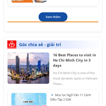
Xem thêm
Góc chia sẻ - giải trí
16 Best Places to visit in
Ho Chi Minh City in 3
days
Ho Chi Minh City is one of the
most dynamic spots in Vietnam.
There...
Mục lục Ngữ Văn 11 Cánh
Diều Tập 2 SGK