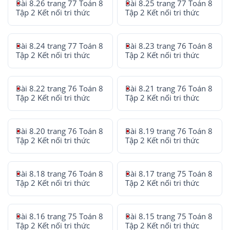
Bài 8.26 trang 77 Toán 8
Bài 8.25 trang 77 Toán 8
Tập 2 Kết nối tri thức
Tập 2 Kết nối tri thức
Bài 8.24 trang 77 Toán 8
Bài 8.23 trang 76 Toán 8
Tập 2 Kết nối tri thức
Tập 2 Kết nối tri thức
Bài 8.22 trang 76 Toán 8
Bài 8.21 trang 76 Toán 8
Tập 2 Kết nối tri thức
Tập 2 Kết nối tri thức
Bài 8.20 trang 76 Toán 8
Bài 8.19 trang 76 Toán 8
Tập 2 Kết nối tri thức
Tập 2 Kết nối tri thức
Bài 8.18 trang 76 Toán 8
Bài 8.17 trang 75 Toán 8
Tập 2 Kết nối tri thức
Tập 2 Kết nối tri thức
Bài 8.16 trang 75 Toán 8
Bài 8.15 trang 75 Toán 8
Tập 2 Kết nối tri thức
Tập 2 Kết nối tri thức