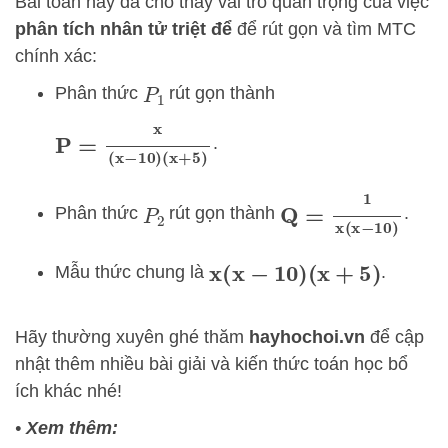
Bài toán này đã cho thấy vai trò quan trọng của việc
phân tích nhân tử triệt để
để rút gọn và tìm MTC
chính xác:
Phân thức
rút gọn thành
P
1
P
=
x
(
x
−
10
)
(
x
+
5
)
.
Q
=
1
x
(
x
−
10
)
Phân thức
rút gọn thành
.
P
2
Mẫu thức chung là
.
x
(
x
−
10
)
(
x
+
5
)
Hãy thường xuyên ghé thăm
hayhochoi.vn
để cập
nhật thêm nhiều bài giải và kiến thức toán học bổ
ích khác nhé!
•
Xem thêm: