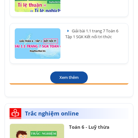
Giải bài 1.1 trang 7 Toán 6
Tập 1 SGK Kết nối tri thức
Xem thêm
Trắc nghiệm online
Toán 6 - Luỹ thừa