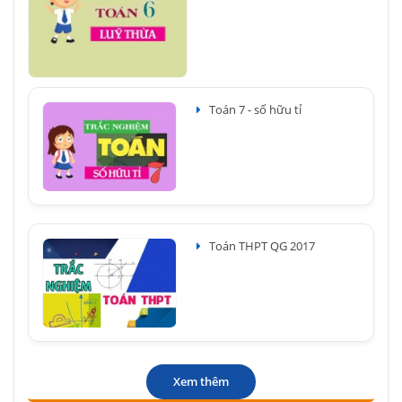
Toán 7 - số hữu tỉ
Toán THPT QG 2017
Xem thêm