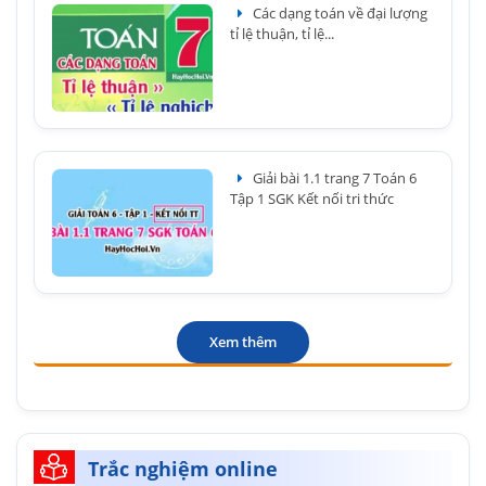
Các dạng toán về đại lượng
tỉ lệ thuận, tỉ lệ...
Giải bài 1.1 trang 7 Toán 6
Tập 1 SGK Kết nối tri thức
Xem thêm
Trắc nghiệm online