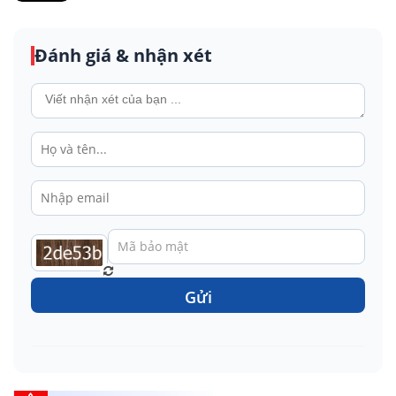
Đánh giá & nhận xét
Gửi