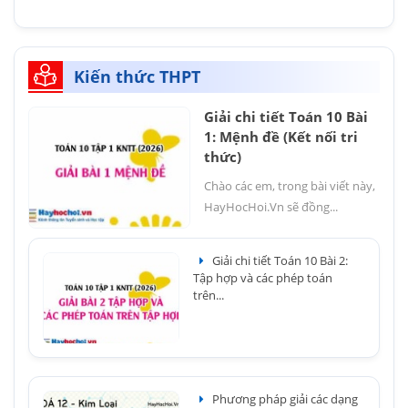
Kiến thức THPT
Giải chi tiết Toán 10 Bài
1: Mệnh đề (Kết nối tri
thức)
Chào các em, trong bài viết này,
HayHocHoi.Vn sẽ đồng...
Giải chi tiết Toán 10 Bài 2:
Tập hợp và các phép toán
trên...
Phương pháp giải các dạng