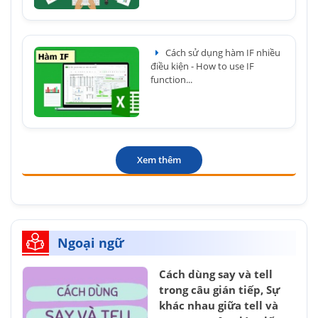
Cách sử dụng hàm IF nhiều
điều kiện - How to use IF
function...
Xem thêm
Ngoại ngữ
Cách dùng say và tell
trong câu gián tiếp, Sự
khác nhau giữa tell và