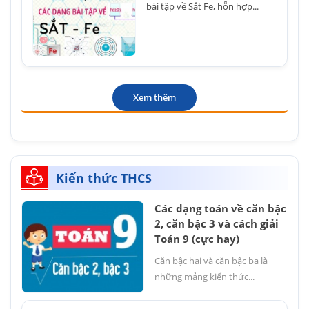
bài tập về Sắt Fe, hỗn hợp...
Xem thêm
Kiến thức THCS
Các dạng toán về căn bậc
2, căn bậc 3 và cách giải
Toán 9 (cực hay)
Căn bậc hai và căn bậc ba là
những mảng kiến thức...