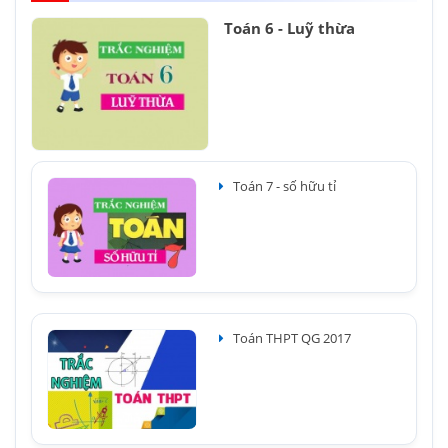
Toán 6 - Luỹ thừa
Toán 7 - số hữu tỉ
Toán THPT QG 2017