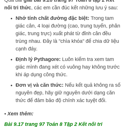
nối tri thức
, các em cần đúc kết những lưu ý sau:
Nhớ tính chất đường đặc biệt:
Trong tam
giác cân, 4 loại đường (cao, trung tuyến, phân
giác, trung trực) xuất phát từ đỉnh cân đều
trùng nhau. Đây là "chìa khóa" để chia dữ liệu
cạnh đáy.
Định lý Pythagore:
Luôn kiểm tra xem tam
giác mình đang xét có vuông hay không trước
khi áp dụng công thức.
Đơn vị và căn thức:
Nếu kết quả không ra số
nguyên đẹp, hãy giữ nguyên dưới dạng căn
thức để đảm bảo độ chính xác tuyệt đối.
•
Xem thêm:
Bài 9.17 trang 97 Toán 8 Tập 2 Kết nối tri