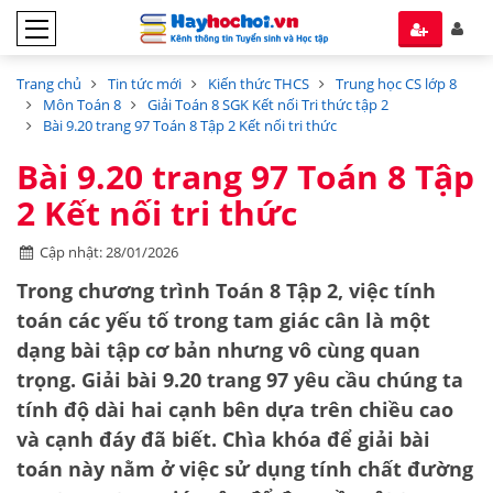
Trang chủ
Tin tức mới
Kiến thức THCS
Trung học CS lớp 8
Môn Toán 8
Giải Toán 8 SGK Kết nối Tri thức tập 2
Bài 9.20 trang 97 Toán 8 Tập 2 Kết nối tri thức
Bài 9.20 trang 97 Toán 8 Tập
2 Kết nối tri thức
Cập nhật: 28/01/2026
Trong chương trình
Toán 8 Tập 2
, việc tính
toán các yếu tố trong tam giác cân là một
dạng bài tập cơ bản nhưng vô cùng quan
trọng.
Giải bài 9.20 trang 97
yêu cầu chúng ta
tính độ dài hai cạnh bên dựa trên chiều cao
và cạnh đáy đã biết. Chìa khóa để giải bài
toán này nằm ở việc sử dụng tính chất đường