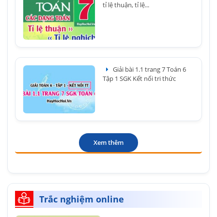
tỉ lệ thuận, tỉ lệ...
Giải bài 1.1 trang 7 Toán 6
Tập 1 SGK Kết nối tri thức
Xem thêm
Trắc nghiệm online