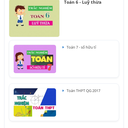
Toán 6 - Luỹ thừa
Toán 7 - số hữu tỉ
Toán THPT QG 2017