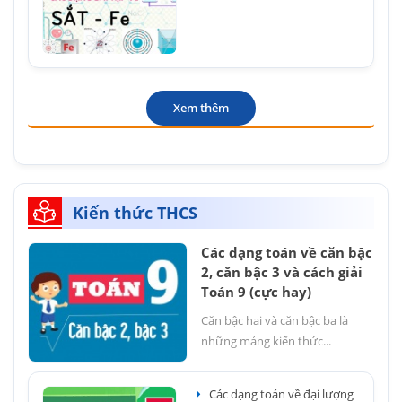
Xem thêm
Kiến thức THCS
Các dạng toán về căn bậc
2, căn bậc 3 và cách giải
Toán 9 (cực hay)
Căn bậc hai và căn bậc ba là
những mảng kiến thức...
Các dạng toán về đại lượng