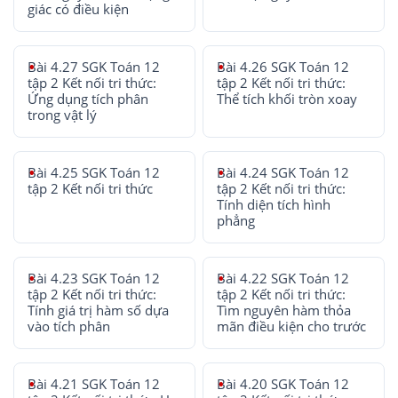
giác có điều kiện
Bài 4.27 SGK Toán 12
Bài 4.26 SGK Toán 12
tập 2 Kết nối tri thức:
tập 2 Kết nối tri thức:
Ứng dụng tích phân
Thể tích khối tròn xoay
trong vật lý
Bài 4.25 SGK Toán 12
Bài 4.24 SGK Toán 12
tập 2 Kết nối tri thức
tập 2 Kết nối tri thức:
Tính diện tích hình
phẳng
Bài 4.23 SGK Toán 12
Bài 4.22 SGK Toán 12
tập 2 Kết nối tri thức:
tập 2 Kết nối tri thức:
Tính giá trị hàm số dựa
Tìm nguyên hàm thỏa
vào tích phân
mãn điều kiện cho trước
Bài 4.21 SGK Toán 12
Bài 4.20 SGK Toán 12