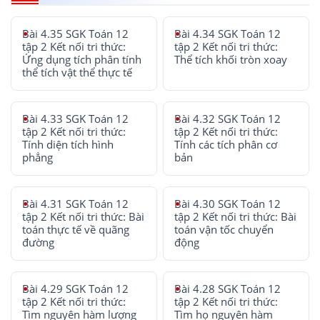
Bài 4.35 SGK Toán 12
Bài 4.34 SGK Toán 12
tập 2 Kết nối tri thức:
tập 2 Kết nối tri thức:
Ứng dụng tích phân tính
Thể tích khối tròn xoay
thể tích vật thể thực tế
Bài 4.33 SGK Toán 12
Bài 4.32 SGK Toán 12
tập 2 Kết nối tri thức:
tập 2 Kết nối tri thức:
Tính diện tích hình
Tính các tích phân cơ
phẳng
bản
Bài 4.31 SGK Toán 12
Bài 4.30 SGK Toán 12
tập 2 Kết nối tri thức: Bài
tập 2 Kết nối tri thức: Bài
toán thực tế về quãng
toán vận tốc chuyển
đường
động
Bài 4.29 SGK Toán 12
Bài 4.28 SGK Toán 12
tập 2 Kết nối tri thức:
tập 2 Kết nối tri thức:
Tìm nguyên hàm lượng
Tìm họ nguyên hàm