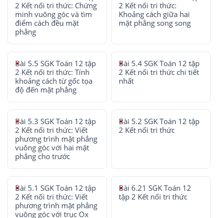
2 Kết nối tri thức: Chứng
2 Kết nối tri thức:
minh vuông góc và tìm
Khoảng cách giữa hai
điểm cách đều mặt
mặt phẳng song song
phẳng
Bài 5.5 SGK Toán 12 tập
Bài 5.4 SGK Toán 12 tập
2 Kết nối tri thức: Tính
2 Kết nối tri thức chi tiết
khoảng cách từ gốc tọa
nhất
độ đến mặt phẳng
Bài 5.3 SGK Toán 12 tập
Bài 5.2 SGK Toán 12 tập
2 Kết nối tri thức: Viết
2 Kết nối tri thức
phương trình mặt phẳng
vuông góc với hai mặt
phẳng cho trước
Bài 5.1 SGK Toán 12 tập
Bài 6.21 SGK Toán 12
2 Kết nối tri thức: Viết
tập 2 Kết nối tri thức
phương trình mặt phẳng
vuông góc với trục Ox