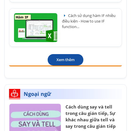
Cách sử dụng hàm IF nhiều
điều kiện - How to use IF
function...
Xem thêm
Ngoại ngữ
Cách dùng say và tell
trong câu gián tiếp, Sự
khác nhau giữa tell và
say trong câu gián tiếp