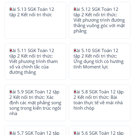
Bài 5.13 SGK Toán 12
Bài 5.12 SGK Toán 12
tập 2 Kết nối tri thức
tập 2 Kết nối tri thức:
Viết phương trình đường
thẳng vuông góc với mặt
phẳng
Bài 5.11 SGK Toán 12
Bài 5.10 SGK Toán 12
tập 2 Kết nối tri thức:
tập 2 Kết nối tri thức:
Viết phương trình tham
Ứng dụng tích có hướng
số và chính tắc của
tính Moment lực
đường thẳng
Bài 5.9 SGK Toán 12 tập
Bài 5.8 SGK Toán 12 tập
2 Kết nối tri thức: Xác
2 Kết nối tri thức: Bài
định các mặt phẳng song
toán thực tế về mái nhà
song trong kiến trúc ngôi
hình chóp
nhà
Bài 5.7 SGK Toán 12 tập
Bài 5.6 SGK Toán 12 tập