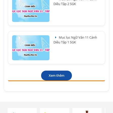
Diều Tập 2 SGK
Mục lục Ngữ Văn 11 Cánh
Diều Tập 1 SGK
Xem thêm