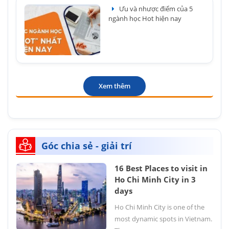
Ưu và nhược điểm của 5
ngành học Hot hiện nay
Xem thêm
Góc chia sẻ - giải trí
16 Best Places to visit in
Ho Chi Minh City in 3
days
Ho Chi Minh City is one of the
most dynamic spots in Vietnam.