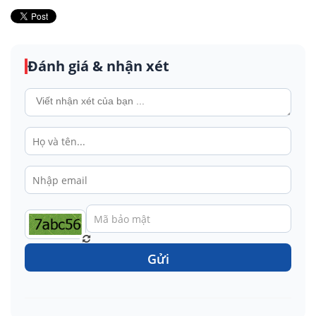
Đánh giá & nhận xét
Gửi