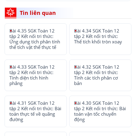
Tin liên quan
Bài 4.35 SGK Toán 12
Bài 4.34 SGK Toán 12
tập 2 Kết nối tri thức:
tập 2 Kết nối tri thức:
Ứng dụng tích phân tính
Thể tích khối tròn xoay
thể tích vật thể thực tế
Bài 4.33 SGK Toán 12
Bài 4.32 SGK Toán 12
tập 2 Kết nối tri thức:
tập 2 Kết nối tri thức:
Tính diện tích hình
Tính các tích phân cơ
phẳng
bản
Bài 4.31 SGK Toán 12
Bài 4.30 SGK Toán 12
tập 2 Kết nối tri thức: Bài
tập 2 Kết nối tri thức: Bài
toán thực tế về quãng
toán vận tốc chuyển
đường
động