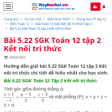
Trang chủ
Tin tức mới
Kiến thức THPT
Trung Học PT lớp 12
Môn Toán 12
Giải Toán 12 SGK Kết nối Tri thức tập 2
Bài 5.22 SGK Toán 12 tập 2 Kết nối tri thức
Bài 5.22 SGK Toán 12 tập 2
Kết nối tri thức
25/03/2025
Hướng dẫn
giải bài 5.22 SGK Toán 12 tập 2
Kết
nối tri thức
chi tiết dễ hiểu nhất cho học sinh.
Bài 5.22 SGK
Toán 12 Tập 2 Kết nối tri thức:
Tính góc giữa đường thẳng Δ:
và mặt phẳng (P): x + y + z +
3 = 0.