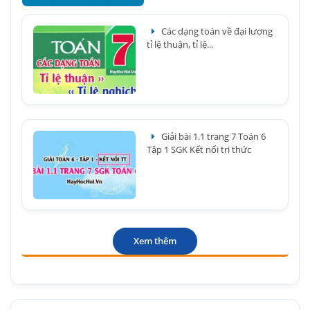
Các dạng toán về đại lượng
tỉ lệ thuận, tỉ lệ...
Giải bài 1.1 trang 7 Toán 6
Tập 1 SGK Kết nối tri thức
Xem thêm