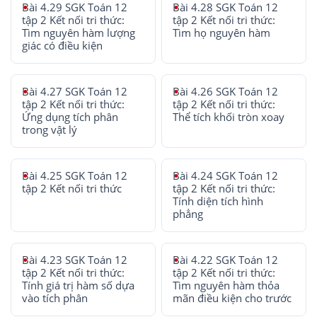
Bài 4.29 SGK Toán 12
Bài 4.28 SGK Toán 12
tập 2 Kết nối tri thức:
tập 2 Kết nối tri thức:
Tìm nguyên hàm lượng
Tìm họ nguyên hàm
giác có điều kiện
Bài 4.27 SGK Toán 12
Bài 4.26 SGK Toán 12
tập 2 Kết nối tri thức:
tập 2 Kết nối tri thức:
Ứng dụng tích phân
Thể tích khối tròn xoay
trong vật lý
Bài 4.25 SGK Toán 12
Bài 4.24 SGK Toán 12
tập 2 Kết nối tri thức
tập 2 Kết nối tri thức:
Tính diện tích hình
phẳng
Bài 4.23 SGK Toán 12
Bài 4.22 SGK Toán 12
tập 2 Kết nối tri thức:
tập 2 Kết nối tri thức:
Tính giá trị hàm số dựa
Tìm nguyên hàm thỏa
vào tích phân
mãn điều kiện cho trước