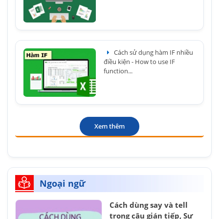
Cách sử dụng hàm IF nhiều
điều kiện - How to use IF
function...
Xem thêm
Ngoại ngữ
Cách dùng say và tell
trong câu gián tiếp, Sự