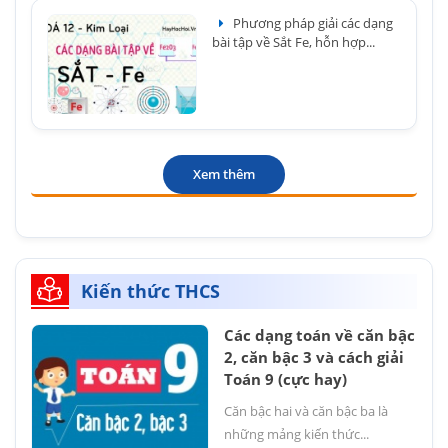
Phương pháp giải các dạng
bài tập về Sắt Fe, hỗn hợp...
Xem thêm
Kiến thức THCS
Các dạng toán về căn bậc
2, căn bậc 3 và cách giải
Toán 9 (cực hay)
Căn bậc hai và căn bậc ba là
những mảng kiến thức...