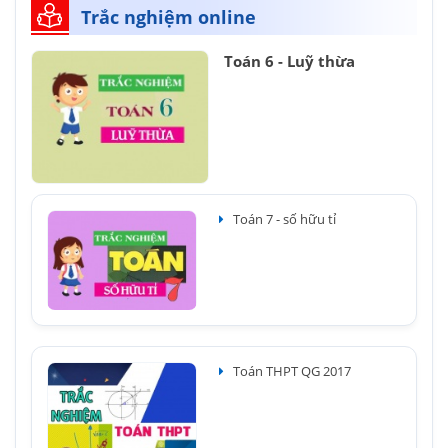
Trắc nghiệm online
Toán 6 - Luỹ thừa
Toán 7 - số hữu tỉ
Toán THPT QG 2017