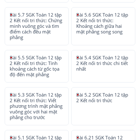
Bài 5.7 SGK Toán 12 tập
Bài 5.6 SGK Toán 12 tập
2 Kết nối tri thức: Chứng
2 Kết nối tri thức:
minh vuông góc và tìm
Khoảng cách giữa hai
điểm cách đều mặt
mặt phẳng song song
phẳng
Bài 5.5 SGK Toán 12 tập
Bài 5.4 SGK Toán 12 tập
2 Kết nối tri thức: Tính
2 Kết nối tri thức chi tiết
khoảng cách từ gốc tọa
nhất
độ đến mặt phẳng
Bài 5.3 SGK Toán 12 tập
Bài 5.2 SGK Toán 12 tập
2 Kết nối tri thức: Viết
2 Kết nối tri thức
phương trình mặt phẳng
vuông góc với hai mặt
phẳng cho trước
Bài 5.1 SGK Toán 12 tập
Bài 6.21 SGK Toán 12