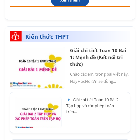
Xem thêm
Kiến thức THPT
Giải chi tiết Toán 10 Bài
1: Mệnh đề (Kết nối tri
thức)
Chào các em, trong bài viết này,
HayHocHoi.Vn sẽ đồng...
Giải chi tiết Toán 10 Bài 2:
Tập hợp và các phép toán
trên...