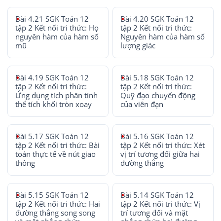
Bài 4.21 SGK Toán 12
Bài 4.20 SGK Toán 12
tập 2 Kết nối tri thức: Họ
tập 2 Kết nối tri thức:
nguyên hàm của hàm số
Nguyên hàm của hàm số
mũ
lượng giác
Bài 4.19 SGK Toán 12
Bài 5.18 SGK Toán 12
tập 2 Kết nối tri thức:
tập 2 Kết nối tri thức:
Ứng dụng tích phân tính
Quỹ đạo chuyển động
thể tích khối tròn xoay
của viên đạn
Bài 5.17 SGK Toán 12
Bài 5.16 SGK Toán 12
tập 2 Kết nối tri thức: Bài
tập 2 Kết nối tri thức: Xét
toán thực tế về nút giao
vị trí tương đối giữa hai
thông
đường thẳng
Bài 5.15 SGK Toán 12
Bài 5.14 SGK Toán 12
tập 2 Kết nối tri thức: Hai
tập 2 Kết nối tri thức: Vị
đường thẳng song song
trí tương đối và mặt