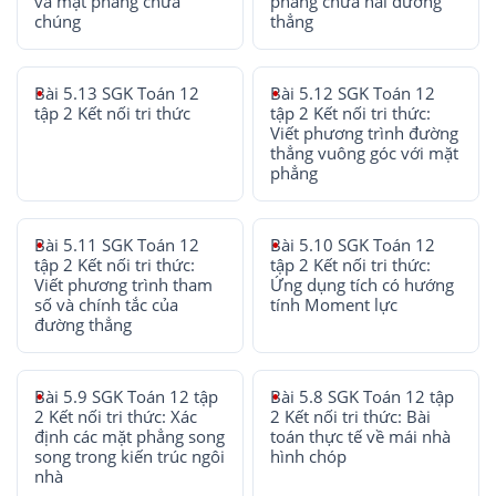
và mặt phẳng chứa
phẳng chứa hai đường
chúng
thẳng
Bài 5.13 SGK Toán 12
Bài 5.12 SGK Toán 12
tập 2 Kết nối tri thức
tập 2 Kết nối tri thức:
Viết phương trình đường
thẳng vuông góc với mặt
phẳng
Bài 5.11 SGK Toán 12
Bài 5.10 SGK Toán 12
tập 2 Kết nối tri thức:
tập 2 Kết nối tri thức:
Viết phương trình tham
Ứng dụng tích có hướng
số và chính tắc của
tính Moment lực
đường thẳng
Bài 5.9 SGK Toán 12 tập
Bài 5.8 SGK Toán 12 tập
2 Kết nối tri thức: Xác
2 Kết nối tri thức: Bài
định các mặt phẳng song
toán thực tế về mái nhà
song trong kiến trúc ngôi
hình chóp
nhà