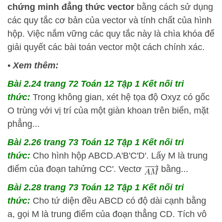
chứng minh đẳng thức vector
bằng cách sử dụng
các quy tắc cơ bản của vector và tính chất của hình
hộp. Việc nắm vững các quy tắc này là chìa khóa để
giải quyết các bài toán vector một cách chính xác.
•
Xem thêm:
Bài 2.24 trang 72 Toán 12 Tập 1 Kết nối tri
thức:
Trong không gian, xét hệ tọa độ Oxyz có gốc
O trùng với vị trí của một giàn khoan trên biển, mặt
phẳng...
Bài 2.26 trang 73 Toán 12 Tập 1 Kết nối tri
thức:
Cho hình hộp ABCD.A'B'C'D'. Lấy M là trung
điểm của đoạn tahửng CC'. Vectơ
bằng...
Bài 2.28 trang 73 Toán 12 Tập 1 Kết nối tri
thức:
Cho tứ diện đều ABCD có độ dài cạnh bằng
a, gọi M là trung điểm của đoạn thẳng CD. Tích vô