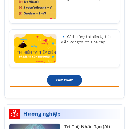
Cách dùng thì hiện tại tiếp
diễn, công thức và bài tập...
Xem thêm
Hướng nghiệp
Trí Tuệ Nhân Tạo (AI) –