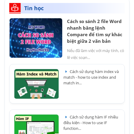
Tin học
Cách so sánh 2 file Word
nhanh bằng lệnh
Compare để tìm sự khác
biệt giữa 2 văn bản
Nếu đã làm việc với máy tính, có
lẽ việc soạn...
Cách sử dụng hàm index và
match - how to use index and
match in...
Cách sử dụng hàm IF nhiều
điều kiện - How to use IF
function...