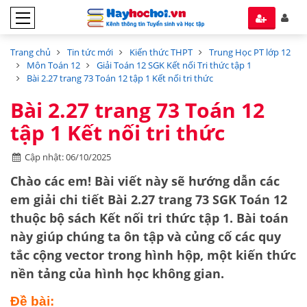
Trang chủ
Tin tức mới
Kiến thức THPT
Trung Học PT lớp 12
Môn Toán 12
Giải Toán 12 SGK Kết nối Tri thức tập 1
Bài 2.27 trang 73 Toán 12 tập 1 Kết nối tri thức
Bài 2.27 trang 73 Toán 12
tập 1 Kết nối tri thức
Cập nhật: 06/10/2025
Chào các em! Bài viết này sẽ hướng dẫn các
em giải chi tiết
Bài 2.27 trang 73 SGK Toán 12
thuộc bộ sách
Kết nối tri thức tập 1
. Bài toán
này giúp chúng ta ôn tập và củng cố các
quy
tắc cộng vector
trong hình hộp, một kiến thức
nền tảng của hình học không gian.
Đề bài: