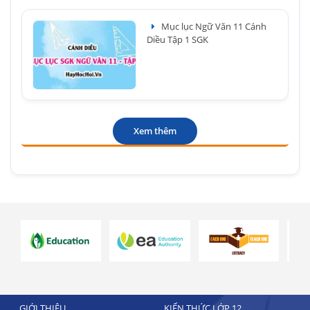
Mục lục Ngữ Văn 11 Cánh
Diều Tập 1 SGK
Xem thêm
GIỚI THIỆU
KIẾN THỨC LỚP 12