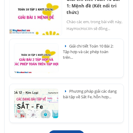
1: Mệnh đề (Kết nối tri
thức)
Chào các em, trong bài viết này,
HayHocHoi.Vn sẽ đồng...
Giải chi tiết Toán 10 Bài 2:
Tập hợp và các phép toán
trên...
Phương pháp giải các dạng
bài tập về Sắt Fe, hỗn hợp...