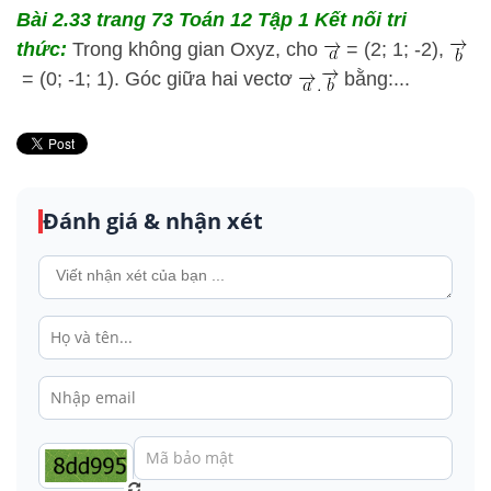
Bài 2.33 trang 73 Toán 12 Tập 1 Kết nối tri
thức:
Trong không gian Oxyz, cho
= (2; 1; -2),
= (0; -1; 1). Góc giữa hai vectơ
bằng:...
Đánh giá & nhận xét