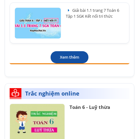
Giải bài 1.1 trang 7 Toán 6
Tập 1 SGK Kết nối tri thức
Xem thêm
Trắc nghiệm online
Toán 6 - Luỹ thừa