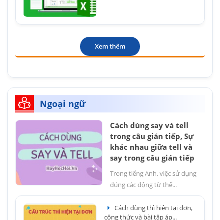
Xem thêm
Ngoại ngữ
Cách dùng say và tell
trong câu gián tiếp, Sự
khác nhau giữa tell và
say trong câu gián tiếp
Trong tiếng Anh, việc sử dụng
đúng các động từ thể...
Cách dùng thì hiện tại đơn,
công thức và bài tập áp...