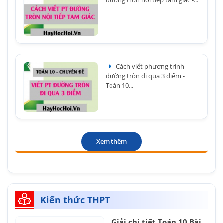
Cách viết phương trình
đường tròn đi qua 3 điểm -
Toán 10...
Xem thêm
Kiến thức THPT
Giải chi tiết Toán 10 Bài