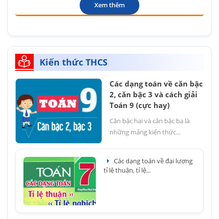
Xem thêm
Kiến thức THCS
Các dạng toán về căn bậc
2, căn bậc 3 và cách giải
Toán 9 (cực hay)
Căn bậc hai và căn bậc ba là
những mảng kiến thức...
Các dạng toán về đại lượng
tỉ lệ thuận, tỉ lệ...