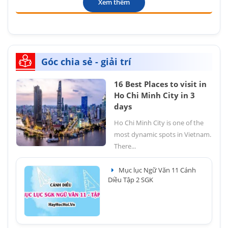
Xem thêm
Góc chia sẻ - giải trí
16 Best Places to visit in
Ho Chi Minh City in 3
days
Ho Chi Minh City is one of the
most dynamic spots in Vietnam.
There...
Mục lục Ngữ Văn 11 Cánh
Diều Tập 2 SGK