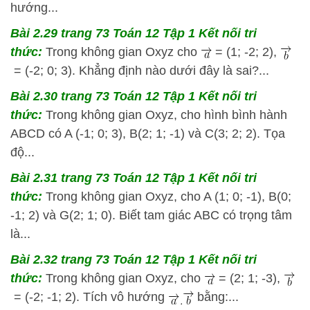
hướng...
Bài 2.29 trang 73 Toán 12 Tập 1 Kết nối tri
thức:
Trong không gian Oxyz cho
= (1; -2; 2),
= (-2; 0; 3). Khẳng định nào dưới đây là sai?...
Bài 2.30 trang 73 Toán 12 Tập 1 Kết nối tri
thức:
Trong không gian Oxyz, cho hình bình hành
ABCD có A (-1; 0; 3), B(2; 1; -1) và C(3; 2; 2). Tọa
độ...
Bài 2.31 trang 73 Toán 12 Tập 1 Kết nối tri
thức:
Trong không gian Oxyz, cho A (1; 0; -1), B(0;
-1; 2) và G(2; 1; 0). Biết tam giác ABC có trọng tâm
là...
Bài 2.32 trang 73 Toán 12 Tập 1 Kết nối tri
thức:
Trong không gian Oxyz, cho
= (2; 1; -3),
= (-2; -1; 2). Tích vô hướng
bằng:...