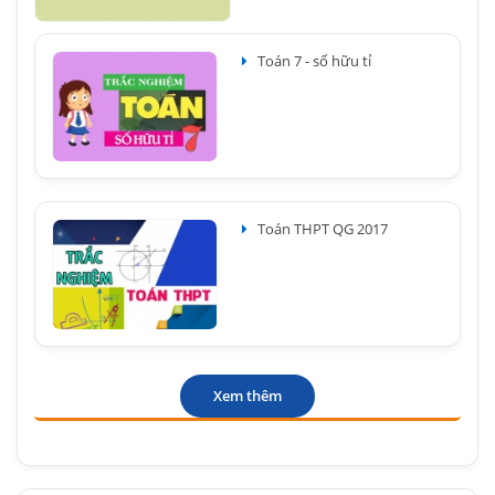
Toán 7 - số hữu tỉ
Toán THPT QG 2017
Xem thêm