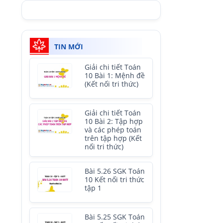
TIN MỚI
Giải chi tiết Toán
10 Bài 1: Mệnh đề
(Kết nối tri thức)
Giải chi tiết Toán
10 Bài 2: Tập hợp
và các phép toán
trên tập hợp (Kết
nối tri thức)
Bài 5.26 SGK Toán
10 Kết nối tri thức
tập 1
Bài 5.25 SGK Toán