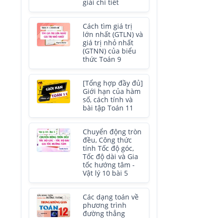
giải chi tiết
Cách tìm giá trị
lớn nhất (GTLN) và
giá trị nhỏ nhất
(GTNN) của biểu
thức Toán 9
[Tổng hợp đầy đủ]
Giới hạn của hàm
số, cách tính và
bài tập Toán 11
Chuyển động tròn
đều, Công thức
tính Tốc độ góc,
Tốc độ dài và Gia
tốc hướng tâm -
Vật lý 10 bài 5
Các dạng toán về
phương trình
đường thẳng