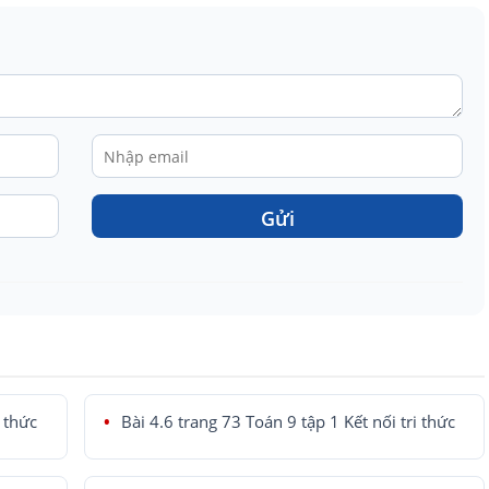
Gửi
i thức
Bài 4.6 trang 73 Toán 9 tập 1 Kết nối tri thức