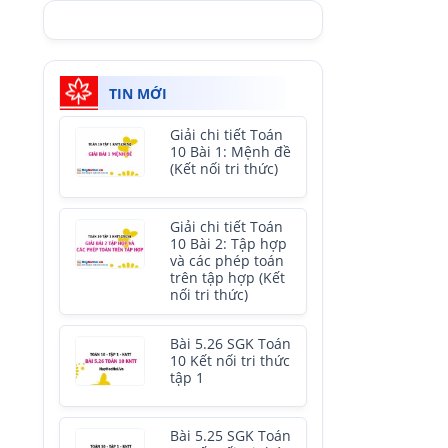
TIN MỚI
Giải chi tiết Toán
10 Bài 1: Mệnh đề
(Kết nối tri thức)
Giải chi tiết Toán
10 Bài 2: Tập hợp
và các phép toán
trên tập hợp (Kết
nối tri thức)
Bài 5.26 SGK Toán
10 Kết nối tri thức
tập 1
Bài 5.25 SGK Toán