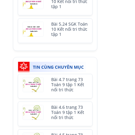
10 Kết nối tri thức
tập 1
Bài 5.24 SGK Toán
10 Kết nối tri thức
tập 1
TIN CÙNG CHUYÊN MỤC
Bài 4.7 trang 73
Toán 9 tập 1 Kết
nối tri thức
Bài 4.6 trang 73
Toán 9 tập 1 Kết
nối tri thức