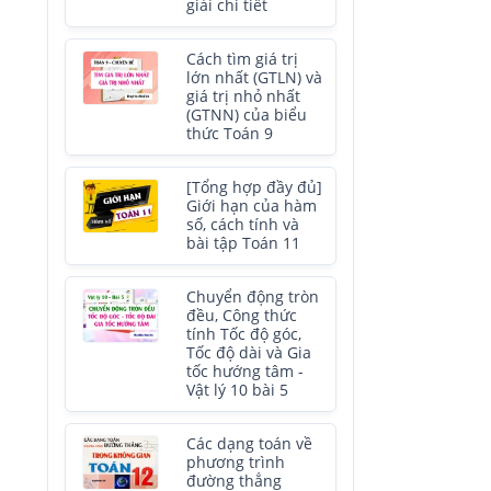
giải chi tiết
Cách tìm giá trị
lớn nhất (GTLN) và
giá trị nhỏ nhất
(GTNN) của biểu
thức Toán 9
[Tổng hợp đầy đủ]
Giới hạn của hàm
số, cách tính và
bài tập Toán 11
Chuyển động tròn
đều, Công thức
tính Tốc độ góc,
Tốc độ dài và Gia
tốc hướng tâm -
Vật lý 10 bài 5
Các dạng toán về
phương trình
đường thẳng