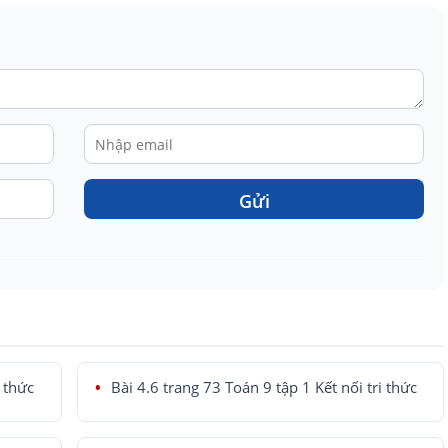
Gửi
i thức
Bài 4.6 trang 73 Toán 9 tập 1 Kết nối tri thức