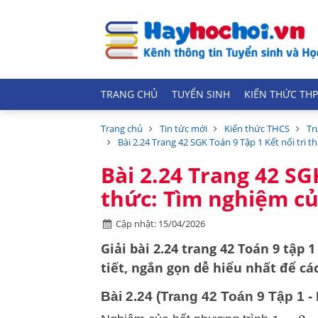
TRANG CHỦ
TUYỂN SINH
KIẾN THỨC THP
Trang chủ
Tin tức mới
Kiến thức THCS
Tr
Bài 2.24 Trang 42 SGK Toán 9 Tập 1 Kết nối tri 
Bài 2.24 Trang 42 SG
thức: Tìm nghiệm củ
Cập nhật: 15/04/2026
Giải bài 2.24 trang 42 Toán 9 tập 
tiết, ngắn gọn dễ hiểu nhất để c
Bài 2.24 (Trang 42 Toán 9 Tập 1 - K