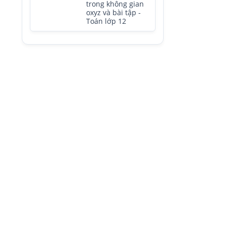
trong không gian
oxyz và bài tập -
Toán lớp 12