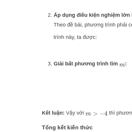
Áp dụng điều kiện nghiệm lớn 
Theo đề bài, phương trình phải 
trình này, ta được:
Giải bất phương trình tìm
:
m
Kết luận:
Vậy với
thì phươn
m
>
−
4
Tổng kết kiến thức