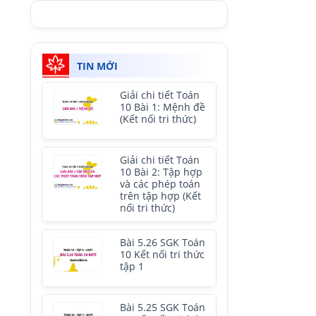
TIN MỚI
Giải chi tiết Toán
10 Bài 1: Mệnh đề
(Kết nối tri thức)
Giải chi tiết Toán
10 Bài 2: Tập hợp
và các phép toán
trên tập hợp (Kết
nối tri thức)
Bài 5.26 SGK Toán
10 Kết nối tri thức
tập 1
Bài 5.25 SGK Toán