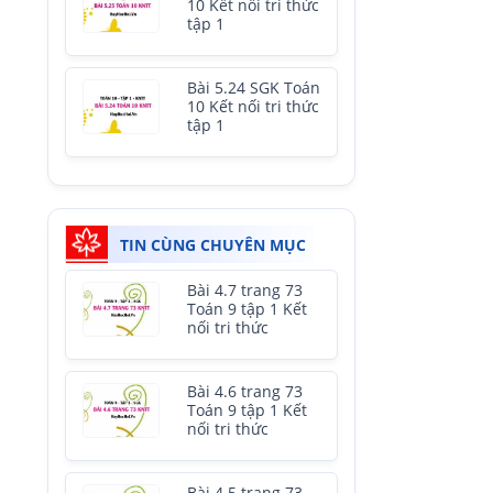
10 Kết nối tri thức
tập 1
Bài 5.24 SGK Toán
10 Kết nối tri thức
tập 1
TIN CÙNG CHUYÊN MỤC
Bài 4.7 trang 73
Toán 9 tập 1 Kết
nối tri thức
Bài 4.6 trang 73
Toán 9 tập 1 Kết
nối tri thức