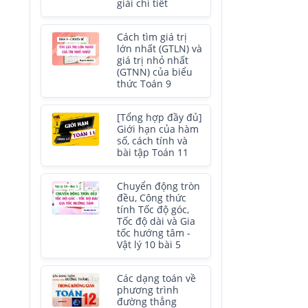
giải chi tiết
Cách tìm giá trị
lớn nhất (GTLN) và
giá trị nhỏ nhất
(GTNN) của biểu
thức Toán 9
[Tổng hợp đầy đủ]
Giới hạn của hàm
số, cách tính và
bài tập Toán 11
Chuyển động tròn
đều, Công thức
tính Tốc độ góc,
Tốc độ dài và Gia
tốc hướng tâm -
Vật lý 10 bài 5
Các dạng toán về
phương trình
đường thẳng