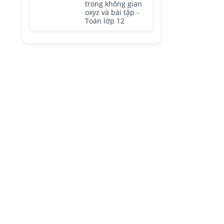
trong không gian
oxyz và bài tập -
Toán lớp 12