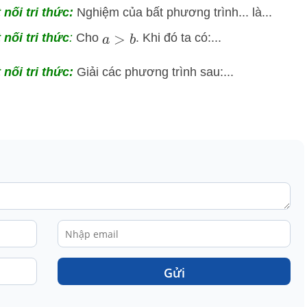
 nối tri thức:
Nghiệm của bất phương trình... là...
 nối tri thức
:
Cho
. Khi đó ta có:...
a
>
b
nối tri thức:
Giải các phương trình sau:...
Gửi