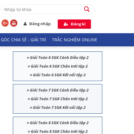
Đăng nhập
Đăng kí
GÓC CHIA SẺ - GIẢI TRÍ
TRẮC NGHIỆM ONLINE
»
Giải Toán 6 SGK Cánh Diều tập 2
»
Giải Toán 6 SGK Chân trời tập 2
»
Giải Toán 6 SGK Kết nối tập 2
»
Giải Toán 7 SGK Cánh Diều tập 2
»
Giải Toán 7 SGK Chân trời tập 2
»
Giải Toán 7 SGK Kết nối tập 2
»
Giải Toán 8 SGK Cánh Diều tập 2
»
Giải Toán 8 SGK Chân trời tập 2