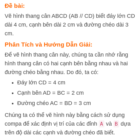
Đề bài:
Vẽ hình thang cân ABCD (AB // CD) biết đáy lớn CD
dài 4 cm, cạnh bên dài 2 cm và đường chéo dài 3
cm.
Phân Tích và Hướng Dẫn Giải:
Để vẽ hình thang cân này, chúng ta cần nhớ rằng
hình thang cân có hai cạnh bên bằng nhau và hai
đường chéo bằng nhau. Do đó, ta có:
Đáy lớn CD = 4 cm
Cạnh bên AD = BC = 2 cm
Đường chéo AC = BD = 3 cm
Chúng ta có thể vẽ hình này bằng cách sử dụng
compa để xác định vị trí của các đỉnh
và
dựa
A
B
trên độ dài các cạnh và đường chéo đã biết.