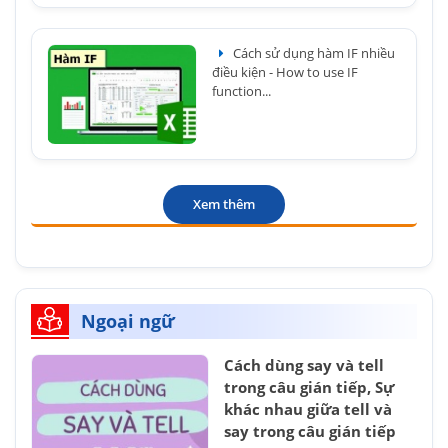
Cách sử dụng hàm IF nhiều
điều kiện - How to use IF
function...
Xem thêm
Ngoại ngữ
Cách dùng say và tell
trong câu gián tiếp, Sự
khác nhau giữa tell và
say trong câu gián tiếp