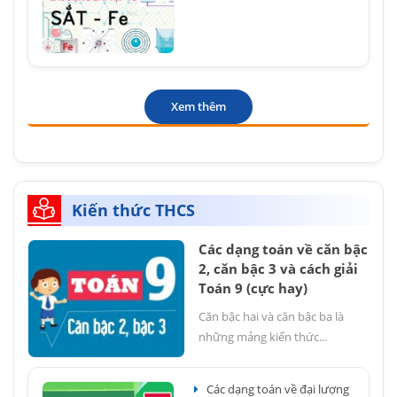
Xem thêm
Kiến thức THCS
Các dạng toán về căn bậc
2, căn bậc 3 và cách giải
Toán 9 (cực hay)
Căn bậc hai và căn bậc ba là
những mảng kiến thức...
Các dạng toán về đại lượng