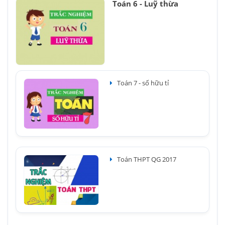
Toán 6 - Luỹ thừa
Toán 7 - số hữu tỉ
Toán THPT QG 2017