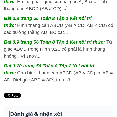
thức:
Hai tia phân giác của hai góc A, B của hình
thang cân ABCD (AB // CD) cắt ...
Bài 3.8 trang 55 Toán 8 Tập 1 Kết nối tri
thức:
Hình thang cân ABCD (AB // CD, AB < CD) có
các đường thẳng AD, BC cắt...
Bài 3.9 trang 56 Toán 8 Tập 1 Kết nối tri thức:
Tứ
giác ABCD trong Hình 3.25 có phải là hình thang
không? Vì sao?...
Bài 3.10 trang 56 Toán 8 Tập 1 Kết nối tri
thức:
Cho hình thang cân ABCD (AB // CD) có AB =
0
AD. Biết góc ABD = 30
, tính số...
Đánh giá & nhận xét