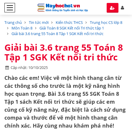
Trang chủ
Tin tức mới
Kiến thức THCS
Trung học CS lớp 8
Môn Toán 8
Giải Toán 8 SGK Kết nối Tri thức tập 1
Giải bài 3.6 trang 55 Toán 8 Tập 1 SGK Kết nối tri thức
Giải bài 3.6 trang 55 Toán 8
Tập 1 SGK Kết nối tri thức
Cập nhật: 10/10/2025
Chào các em! Việc vẽ một hình thang cân từ
các thông số cho trước là một kỹ năng hình
học quan trọng. Bài 3.6 trang 55 SGK Toán 8
Tập 1 sách Kết nối tri thức sẽ giúp các em
củng cố kỹ năng này, đặc biệt là cách sử dụng
compa và thước để vẽ một hình thang cân
chính xác. Hãy cùng nhau khám phá nhé!