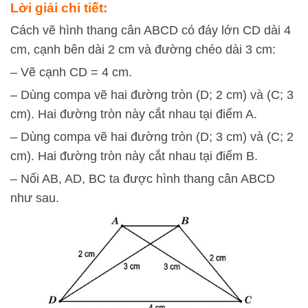
Lời giải chi tiết:
Cách vẽ hình thang cân ABCD có đáy lớn CD dài 4
cm, cạnh bên dài 2 cm và đường chéo dài 3 cm:
– Vẽ cạnh CD = 4 cm.
– Dùng compa vẽ hai đường tròn (D; 2 cm) và (C; 3
cm). Hai đường tròn này cắt nhau tại điểm A.
– Dùng compa vẽ hai đường tròn (D; 3 cm) và (C; 2
cm). Hai đường tròn này cắt nhau tại điểm B.
– Nối AB, AD, BC ta được hình thang cân ABCD
như sau.