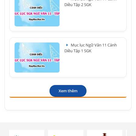
Diều Tập 2 SGK
Mục lục Ngữ Văn 11 Cánh
Diều Tập 1 SGK
Xem thêm