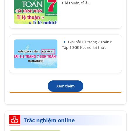
tỉ lệ thuận, tỉ lệ...
Giải bài 1.1 trang 7 Toán 6
Tập 1 SGK Kết nối tri thức
Xem thêm
Trắc nghiệm online