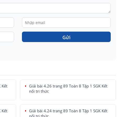
Gửi
K Kết
Giải bài 4.26 trang 89 Toán 8 Tập 1 SGK Kết
nối tri thức
K Kết
Giải bài 4.24 trang 89 Toán 8 Tập 1 SGK Kết
nối tri thức