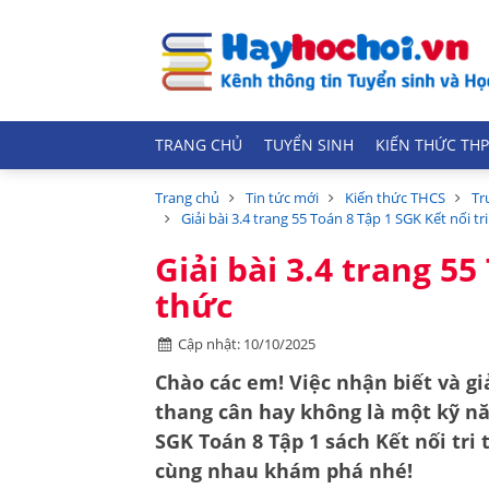
TRANG CHỦ
TUYỂN SINH
KIẾN THỨC THP
Trang chủ
Tin tức mới
Kiến thức THCS
Tr
Giải bài 3.4 trang 55 Toán 8 Tập 1 SGK Kết nối tr
Giải bài 3.4 trang 55
thức
Cập nhật: 10/10/2025
Chào các em! Việc nhận biết và gi
thang cân hay không là một kỹ năn
SGK Toán 8 Tập 1 sách Kết nối tri
cùng nhau khám phá nhé!