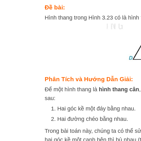
Đề bài:
Hình thang trong Hình 3.23 có là hìn
Phân Tích và Hướng Dẫn Giải:
Để một hình thang là
hình thang cân
sau:
Hai góc kề một đáy bằng nhau.
Hai đường chéo bằng nhau.
Trong bài toán này, chúng ta có thể sử
hai góc kề một cạnh bên thì bù nhau 