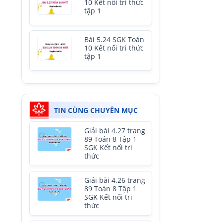
10 Kết nối tri thức
tập 1
Bài 5.24 SGK Toán
10 Kết nối tri thức
tập 1
TIN CÙNG CHUYÊN MỤC
Giải bài 4.27 trang
89 Toán 8 Tập 1
SGK Kết nối tri
thức
Giải bài 4.26 trang
89 Toán 8 Tập 1
SGK Kết nối tri
thức