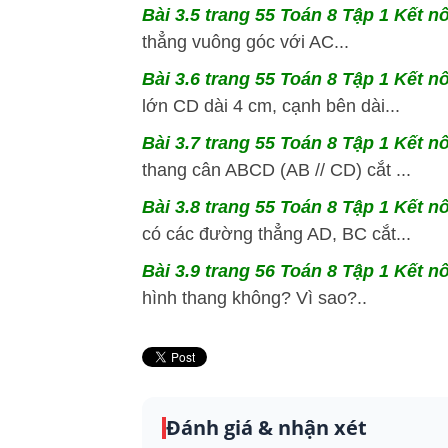
Bài 3.5 trang 55 Toán 8 Tập 1 Kết nố
thẳng vuông góc với AC...
Bài 3.6 trang 55 Toán 8 Tập 1 Kết nố
lớn CD dài 4 cm, cạnh bên dài...
Bài 3.7 trang 55 Toán 8 Tập 1 Kết nố
thang cân ABCD (AB // CD) cắt ...
Bài 3.8 trang 55 Toán 8 Tập 1 Kết nố
có các đường thẳng AD, BC cắt...
Bài 3.9 trang 56 Toán 8 Tập 1 Kết nố
hình thang không? Vì sao?..
Đánh giá & nhận xét