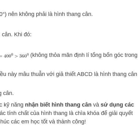
0°) nên không phải là hình thang cân.
 cân. Khi đó:
(không thỏa mãn định lí tổng bốn góc trong
iều này mâu thuẫn với giả thiết ABCD là hình thang cân
g cân.
ợc kỹ năng
nhận biết hình thang cân
và
sử dụng các
ác tính chất của hình thang là chìa khóa để giải quyết
Chúc các em học tốt và thành công!