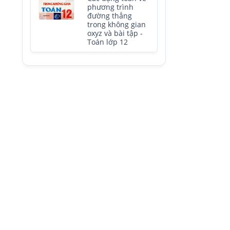
phương trình
đường thẳng
trong không gian
oxyz và bài tập -
Toán lớp 12