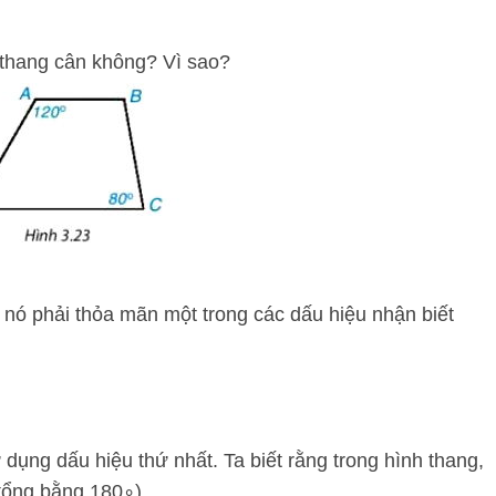
h thang cân không? Vì sao?
, nó phải thỏa mãn một trong các dấu hiệu nhận biết
 dụng dấu hiệu thứ nhất. Ta biết rằng trong hình thang,
(tổng bằng
18
0
∘
).