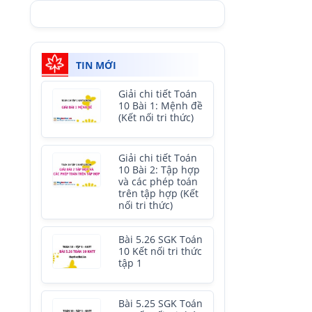
TIN MỚI
Giải chi tiết Toán
10 Bài 1: Mệnh đề
(Kết nối tri thức)
Giải chi tiết Toán
10 Bài 2: Tập hợp
và các phép toán
trên tập hợp (Kết
nối tri thức)
Bài 5.26 SGK Toán
10 Kết nối tri thức
tập 1
Bài 5.25 SGK Toán