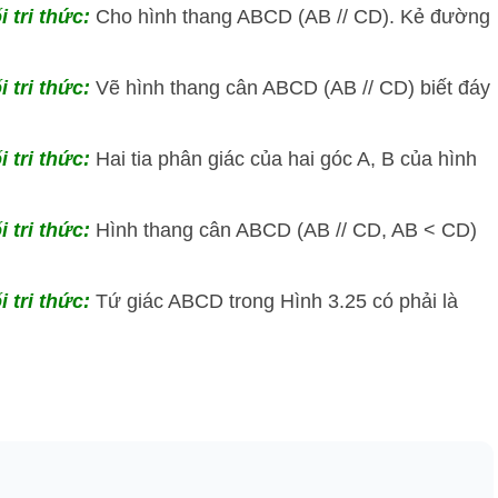
i tri thức:
Cho hình thang ABCD (AB // CD). Kẻ đường
i tri thức:
Vẽ hình thang cân ABCD (AB // CD) biết đáy
i tri thức:
Hai tia phân giác của hai góc A, B của hình
i tri thức:
Hình thang cân ABCD (AB // CD, AB < CD)
i tri thức:
Tứ giác ABCD trong Hình 3.25 có phải là