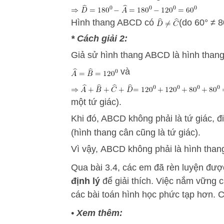
Hình thang ABCD có
(do 60° ≠ 8
* Cách giải 2:
Giả sử hình thang ABCD là hình thang
và
một tứ giác).
Khi đó, ABCD không phải là tứ giác, đ
(hình thang cân cũng là tứ giác).
Vì vậy, ABCD không phải là hình than
Qua bài 3.4, các em đã rèn luyện đư
định lý
để giải thích. Việc nắm vững c
các bài toán hình học phức tạp hơn. 
•
Xem thêm: