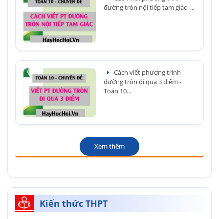
đường tròn nội tiếp tam giác -...
Cách viết phương trình
đường tròn đi qua 3 điểm -
Toán 10...
Xem thêm
Kiến thức THPT