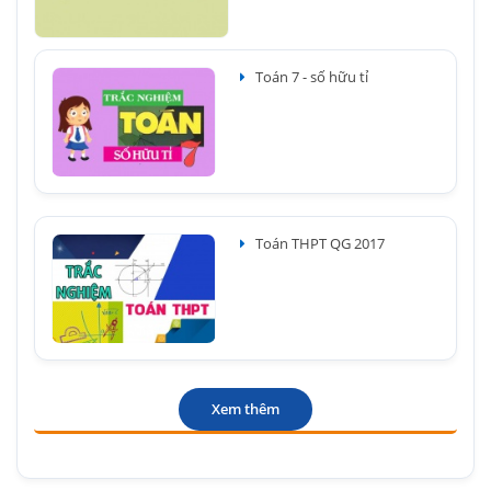
Toán 7 - số hữu tỉ
Toán THPT QG 2017
Xem thêm