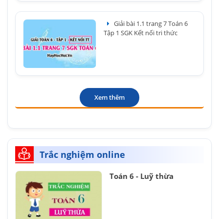
Giải bài 1.1 trang 7 Toán 6
Tập 1 SGK Kết nối tri thức
Xem thêm
Trắc nghiệm online
Toán 6 - Luỹ thừa