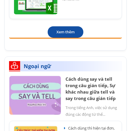
Xem thêm
Ngoại ngữ
Cách dùng say và tell
trong câu gián tiếp, Sự
khác nhau giữa tell và
say trong câu gián tiếp
Trong tiếng Anh, việc sử dụng
đúng các động từ thể...
Cách dùng thì hiện tại đơn,