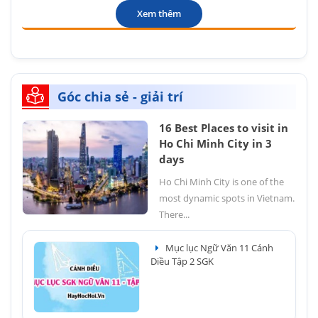
Xem thêm
Góc chia sẻ - giải trí
16 Best Places to visit in
Ho Chi Minh City in 3
days
Ho Chi Minh City is one of the
most dynamic spots in Vietnam.
There...
Mục lục Ngữ Văn 11 Cánh
Diều Tập 2 SGK