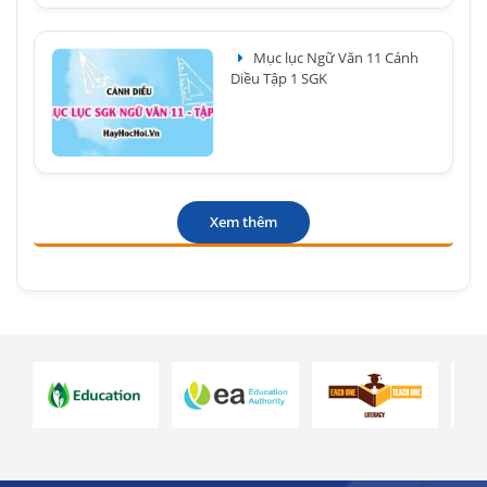
Mục lục Ngữ Văn 11 Cánh
Diều Tập 1 SGK
Xem thêm