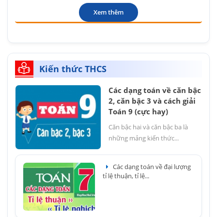
Xem thêm
Kiến thức THCS
Các dạng toán về căn bậc
2, căn bậc 3 và cách giải
Toán 9 (cực hay)
Căn bậc hai và căn bậc ba là
những mảng kiến thức...
Các dạng toán về đại lượng
tỉ lệ thuận, tỉ lệ...