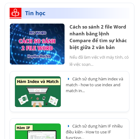
Tin học
Cách so sánh 2 file Word
nhanh bằng lệnh
Compare để tìm sự khác
biệt giữa 2 văn bản
Nếu đã làm việc với máy tính, có
lẽ việc soạn...
Cách sử dụng hàm index và
match - how to use index and
match in...
Cách sử dụng hàm IF nhiều
điều kiện - How to use IF
function...