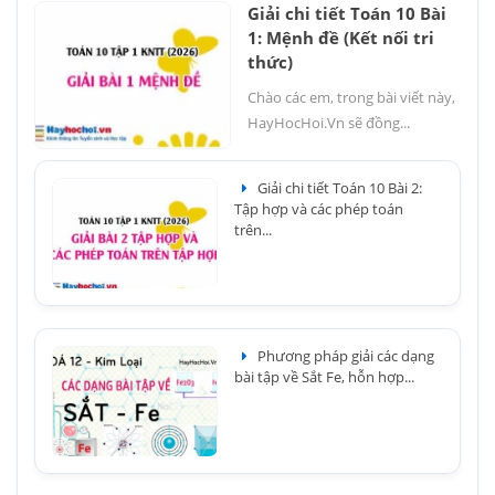
Giải chi tiết Toán 10 Bài
1: Mệnh đề (Kết nối tri
thức)
Chào các em, trong bài viết này,
HayHocHoi.Vn sẽ đồng...
Giải chi tiết Toán 10 Bài 2:
Tập hợp và các phép toán
trên...
Phương pháp giải các dạng
bài tập về Sắt Fe, hỗn hợp...