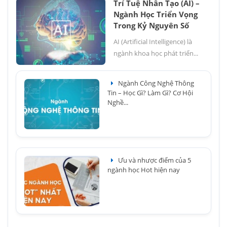
Trí Tuệ Nhân Tạo (AI) –
Ngành Học Triển Vọng
Trong Kỷ Nguyên Số
AI (Artificial Intelligence) là
ngành khoa học phát triển...
Ngành Công Nghệ Thông
Tin – Học Gì? Làm Gì? Cơ Hội
Nghề...
Ưu và nhược điểm của 5
ngành học Hot hiện nay