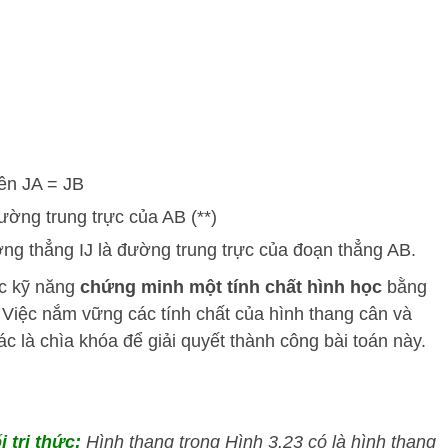
nên JA = JB
ường trung trực của AB (**)
ường thẳng IJ là đường trung trực của đoạn thẳng AB.
ợc kỹ năng
chứng minh một tính chất hình học
bằng
 Việc nắm vững các tính chất của hình thang cân và
 là chìa khóa để giải quyết thành công bài toán này.
i tri thức:
Hình thang trong Hình 3.23 có là hình thang