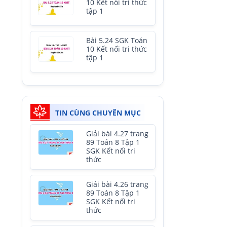
10 Kết nối tri thức
tập 1
Bài 5.24 SGK Toán
10 Kết nối tri thức
tập 1
TIN CÙNG CHUYÊN MỤC
Giải bài 4.27 trang
89 Toán 8 Tập 1
SGK Kết nối tri
thức
Giải bài 4.26 trang
89 Toán 8 Tập 1
SGK Kết nối tri
thức