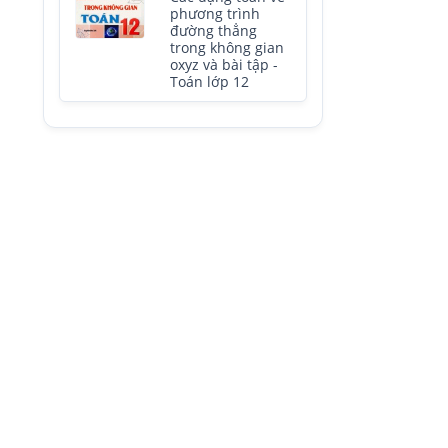
phương trình
đường thẳng
trong không gian
oxyz và bài tập -
Toán lớp 12