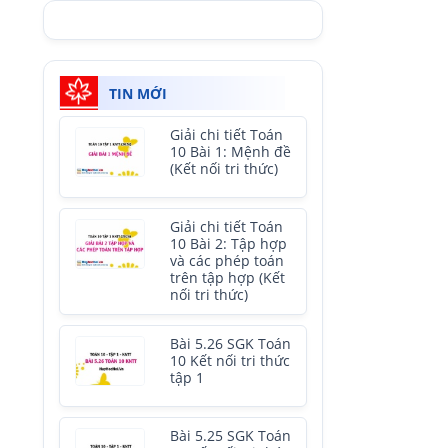
TIN MỚI
Giải chi tiết Toán
10 Bài 1: Mệnh đề
(Kết nối tri thức)
Giải chi tiết Toán
10 Bài 2: Tập hợp
và các phép toán
trên tập hợp (Kết
nối tri thức)
Bài 5.26 SGK Toán
10 Kết nối tri thức
tập 1
Bài 5.25 SGK Toán