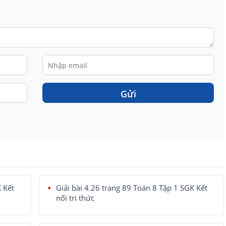
Gửi
K Kết
Giải bài 4.26 trang 89 Toán 8 Tập 1 SGK Kết
nối tri thức