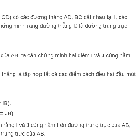
CD) có các đường thẳng AD, BC cắt nhau tại I, các
hứng minh rằng đường thẳng IJ là đường trung trực
 của AB, ta cần chứng minh hai điểm I và J cùng nằm
thẳng là tập hợp tất cả các điểm cách đều hai đầu mút
 IB).
= JB).
uận rằng I và J cùng nằm trên đường trung trực của AB,
trung trực của AB.