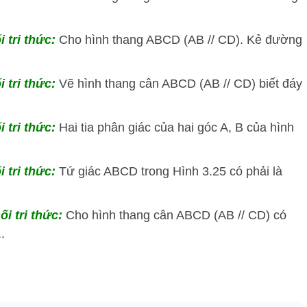
i tri thức:
Cho hình thang ABCD (AB // CD). Kẻ đường
i tri thức:
Vẽ hình thang cân ABCD (AB // CD) biết đáy
i tri thức:
Hai tia phân giác của hai góc A, B của hình
i tri thức:
Tứ giác ABCD trong Hình 3.25 có phải là
ối tri thức:
Cho hình thang cân ABCD (AB // CD) có
..