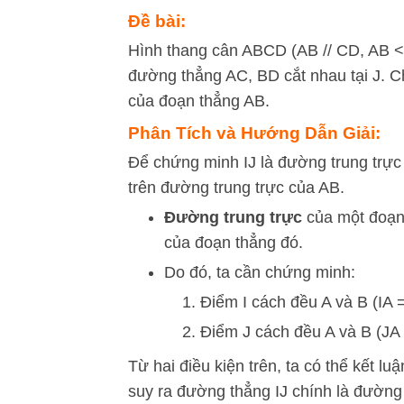
Đề bài:
Hình thang cân ABCD (AB // CD, AB < 
đường thẳng AC, BD cắt nhau tại J. C
của đoạn thẳng AB.
Phân Tích và Hướng Dẫn Giải:
Để chứng minh IJ là đường trung trực
trên đường trung trực của AB.
Đường trung trực
của một đoạn 
của đoạn thẳng đó.
Do đó, ta cần chứng minh:
Điểm I cách đều A và B (IA =
Điểm J cách đều A và B (JA 
Từ hai điều kiện trên, ta có thể kết l
suy ra đường thẳng IJ chính là đường 