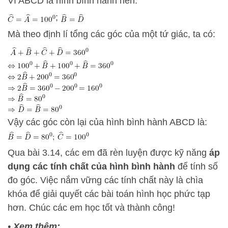
Vì ABCD là hình bình hành nên:
;
Mà theo định lí tổng các góc của một tứ giác, ta có:
Vậy các góc còn lại của hình bình hành ABCD là:
Qua bài 3.14, các em đã rèn luyện được kỹ năng
áp
dụng các tính chất của hình bình hành
để tính số
đo góc. Việc nắm vững các tính chất này là chìa
khóa để giải quyết các bài toán hình học phức tạp
hơn. Chúc các em học tốt và thành công!
•
Xem thêm: