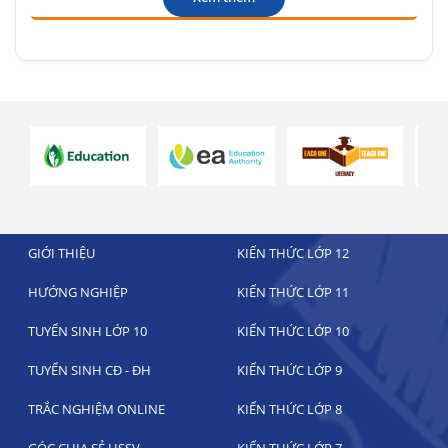
GIỚI THIỆU
KIẾN THỨC LỚP 12
HƯỚNG NGHIỆP
KIẾN THỨC LỚP 11
TUYỂN SINH LỚP 10
KIẾN THỨC LỚP 10
TUYỂN SINH CĐ - ĐH
KIẾN THỨC LỚP 9
TRẮC NGHIỆM ONLINE
KIẾN THỨC LỚP 8