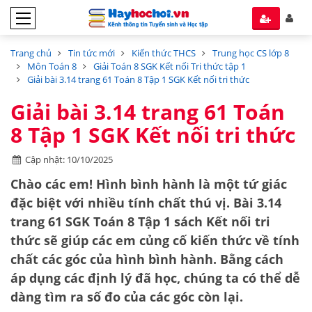
Trang chủ
Tin tức mới
Kiến thức THCS
Trung học CS lớp 8
Môn Toán 8
Giải Toán 8 SGK Kết nối Tri thức tập 1
Giải bài 3.14 trang 61 Toán 8 Tập 1 SGK Kết nối tri thức
Giải bài 3.14 trang 61 Toán
8 Tập 1 SGK Kết nối tri thức
Cập nhật: 10/10/2025
Chào các em! Hình bình hành là một tứ giác
đặc biệt với nhiều tính chất thú vị. Bài 3.14
trang 61 SGK Toán 8 Tập 1 sách Kết nối tri
thức sẽ giúp các em củng cố kiến thức về
tính
chất các góc của hình bình hành
. Bằng cách
áp dụng các định lý đã học, chúng ta có thể dễ
dàng tìm ra số đo của các góc còn lại.