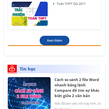
Toán THPT QG 2017
Xem thêm
Tin học
Cách so sánh 2 file Word
nhanh bằng lệnh
Compare để tìm sự khác
biệt giữa 2 văn bản
Nếu đã làm việc với máy tính, có