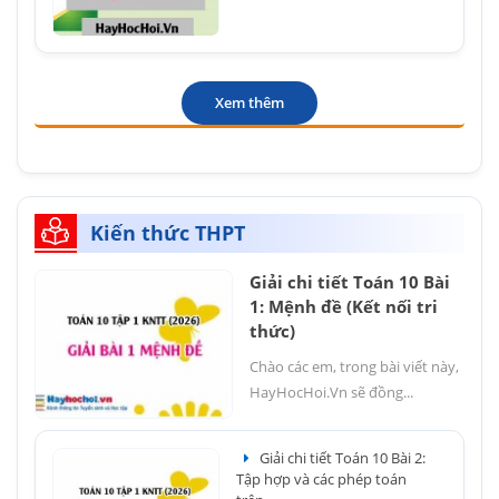
Xem thêm
Kiến thức THPT
Giải chi tiết Toán 10 Bài
1: Mệnh đề (Kết nối tri
thức)
Chào các em, trong bài viết này,
HayHocHoi.Vn sẽ đồng...
Giải chi tiết Toán 10 Bài 2:
Tập hợp và các phép toán