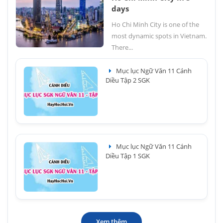
days
Ho Chi Minh City is one of the
most dynamic spots in Vietnam.
There...
Mục lục Ngữ Văn 11 Cánh
Diều Tập 2 SGK
Mục lục Ngữ Văn 11 Cánh
Diều Tập 1 SGK
Xem thêm