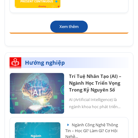
Xem thêm
Hướng nghiệp
Trí Tuệ Nhân Tạo (AI) –
Ngành Học Triển Vọng
Trong Kỷ Nguyên Số
AI (Artificial Intelligence) là
ngành khoa học phát triển...
Ngành Công Nghệ Thông
Tin – Học Gì? Làm Gì? Cơ Hội
Nghề...