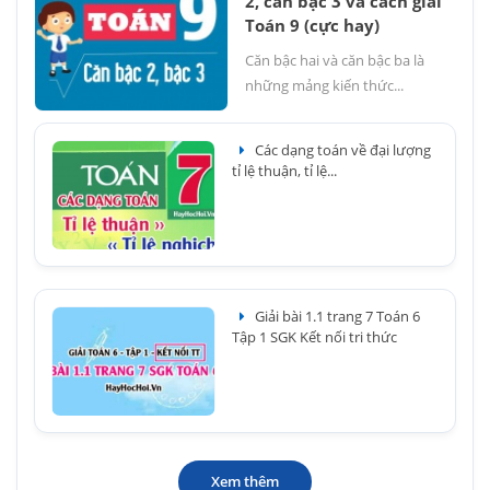
2, căn bậc 3 và cách giải
Toán 9 (cực hay)
Căn bậc hai và căn bậc ba là
những mảng kiến thức...
Các dạng toán về đại lượng
tỉ lệ thuận, tỉ lệ...
Giải bài 1.1 trang 7 Toán 6
Tập 1 SGK Kết nối tri thức
Xem thêm