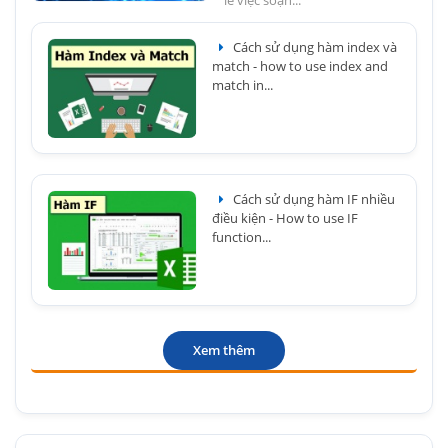
lẽ việc soạn...
Cách sử dụng hàm index và
match - how to use index and
match in...
Cách sử dụng hàm IF nhiều
điều kiện - How to use IF
function...
Xem thêm