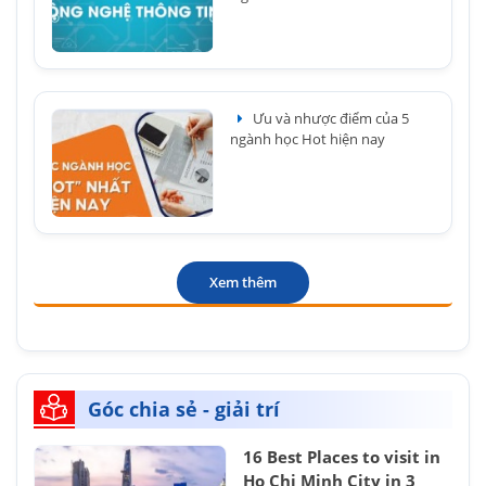
Ưu và nhược điểm của 5
ngành học Hot hiện nay
Xem thêm
Góc chia sẻ - giải trí
16 Best Places to visit in
Ho Chi Minh City in 3