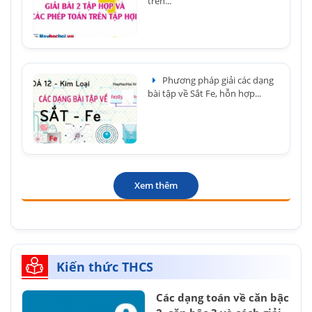
trên...
Phương pháp giải các dạng
bài tập về Sắt Fe, hỗn hợp...
Xem thêm
Kiến thức THCS
Các dạng toán về căn bậc