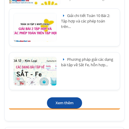
Giải chi tiết Toán 10 Bài 2:
Tập hợp và các phép toán
trên...
Phương pháp giải các dạng
bài tập về Sắt Fe, hỗn hợp...
Xem thêm