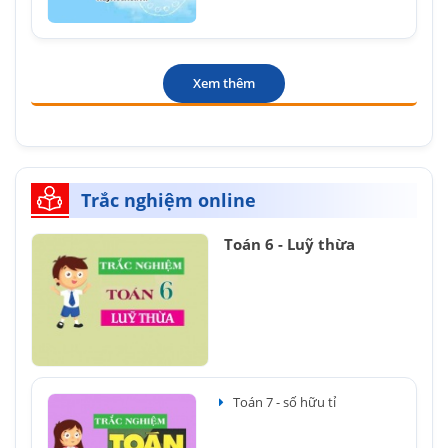
Xem thêm
Trắc nghiệm online
Toán 6 - Luỹ thừa
Toán 7 - số hữu tỉ