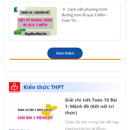
Cách viết phương trình
đường tròn đi qua 3 điểm -
Toán 10...
Xem thêm
Kiến thức THPT
Giải chi tiết Toán 10 Bài
1: Mệnh đề (Kết nối tri
thức)
Chào các em, trong bài viết này,
HayHocHoi.Vn sẽ đồng...