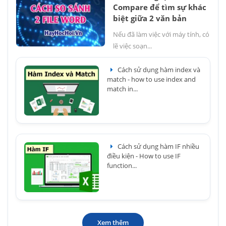
Compare để tìm sự khác
biệt giữa 2 văn bản
Nếu đã làm việc với máy tính, có
lẽ việc soạn...
Cách sử dụng hàm index và
match - how to use index and
match in...
Cách sử dụng hàm IF nhiều
điều kiện - How to use IF
function...
Xem thêm