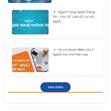
Ngành Công Nghệ Thông
Tin – Học Gì? Làm Gì? Cơ Hội
Nghề...
Ưu và nhược điểm của 5
ngành học Hot hiện nay
Xem thêm