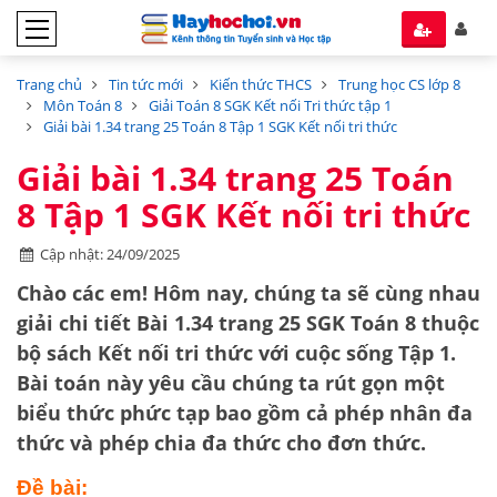
Trang chủ
Tin tức mới
Kiến thức THCS
Trung học CS lớp 8
Môn Toán 8
Giải Toán 8 SGK Kết nối Tri thức tập 1
Giải bài 1.34 trang 25 Toán 8 Tập 1 SGK Kết nối tri thức
Giải bài 1.34 trang 25 Toán
8 Tập 1 SGK Kết nối tri thức
Cập nhật: 24/09/2025
Chào các em! Hôm nay, chúng ta sẽ cùng nhau
giải chi tiết
Bài 1.34 trang 25 SGK Toán 8
thuộc
bộ sách
Kết nối tri thức với cuộc sống Tập 1
.
Bài toán này yêu cầu chúng ta
rút gọn một
biểu thức phức tạp
bao gồm cả phép nhân đa
thức và phép chia đa thức cho đơn thức.
Đề bài: