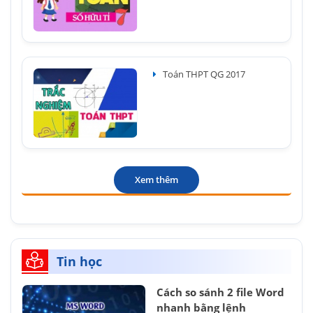
Toán THPT QG 2017
Xem thêm
Tin học
Cách so sánh 2 file Word
nhanh bằng lệnh