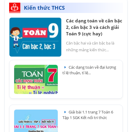
Kiến thức THCS
Các dạng toán về căn bậc
2, căn bậc 3 và cách giải
Toán 9 (cực hay)
Căn bậc hai và căn bậc ba là
những mảng kiến thức...
Các dạng toán về đại lượng
tỉ lệ thuận, tỉ lệ...
Giải bài 1.1 trang 7 Toán 6
Tập 1 SGK Kết nối tri thức