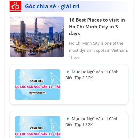
Góc chia sẻ - giải trí
16 Best Places to visit in
Ho Chi Minh City in 3
days
Ho Chi Minh City is one of the
most dynamic spots in Vietnam.
There...
Mục lục Ngữ Văn 11 Cánh
Diều Tập 2 SGK
Mục lục Ngữ Văn 11 Cánh
Diều Tập 1 SGK