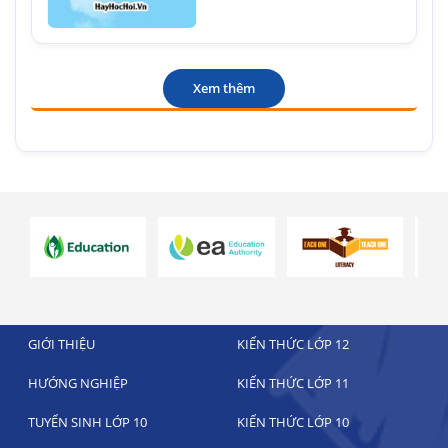
Xem thêm
GIỚI THIỆU
KIẾN THỨC LỚP 12
HƯỚNG NGHIỆP
KIẾN THỨC LỚP 11
TUYỂN SINH LỚP 10
KIẾN THỨC LỚP 10