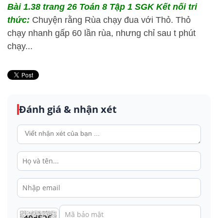
Bài 1.38 trang 26 Toán 8 Tập 1 SGK Kết nối tri
thức:
Chuyện rằng Rùa chạy đua với Thỏ. Thỏ
chạy nhanh gấp 60 lần rùa, nhưng chỉ sau t phút
chạy...
Đánh giá & nhận xét