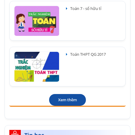
Toán 7 - số hữu tỉ
Toán THPT QG 2017
Xem thêm