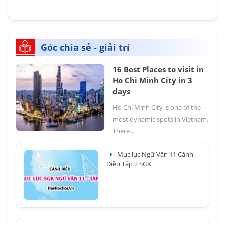
Góc chia sẻ - giải trí
16 Best Places to visit in
Ho Chi Minh City in 3
days
Ho Chi Minh City is one of the
most dynamic spots in Vietnam.
There...
Mục lục Ngữ Văn 11 Cánh
Diều Tập 2 SGK