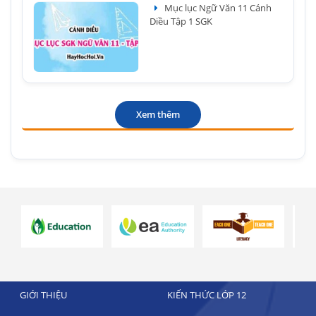
Mục lục Ngữ Văn 11 Cánh
Diều Tập 1 SGK
Xem thêm
GIỚI THIỆU
KIẾN THỨC LỚP 12