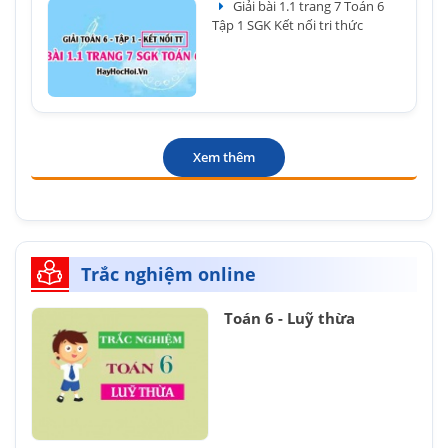
Giải bài 1.1 trang 7 Toán 6
Tập 1 SGK Kết nối tri thức
Xem thêm
Trắc nghiệm online
Toán 6 - Luỹ thừa