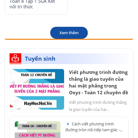
Toán 8 Tập 1 SGK Kết
nối tri thức
Xem thêm
Tuyển sinh
Viết phương trình đường
thẳng là giao tuyến của
hai mặt phẳng trong
Oxyz - Toán 12 chuyên đề
Viết phương trình đường thẳng
là giao tuyến của hai...
Cách viết phương trình
đường tròn nội tiếp tam giác -...