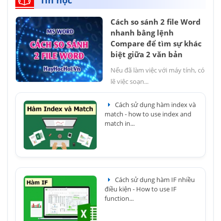
Tin học
Cách so sánh 2 file Word
nhanh bằng lệnh
Compare để tìm sự khác
biệt giữa 2 văn bản
Nếu đã làm việc với máy tính, có
lẽ việc soạn...
Cách sử dụng hàm index và
match - how to use index and
match in...
Cách sử dụng hàm IF nhiều
điều kiện - How to use IF
function...