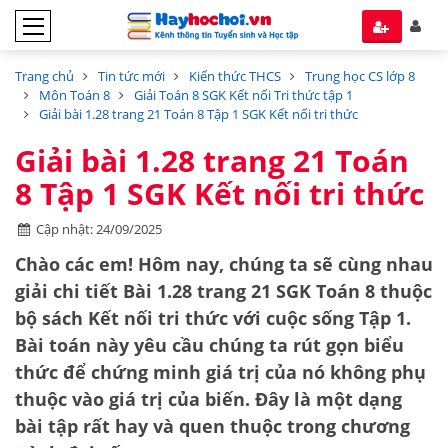
Trang chủ
Tin tức mới
Kiến thức THCS
Trung học CS lớp 8
Môn Toán 8
Giải Toán 8 SGK Kết nối Tri thức tập 1
Giải bài 1.28 trang 21 Toán 8 Tập 1 SGK Kết nối tri thức
Giải bài 1.28 trang 21 Toán
8 Tập 1 SGK Kết nối tri thức
Cập nhật: 24/09/2025
Chào các em! Hôm nay, chúng ta sẽ cùng nhau
giải chi tiết
Bài 1.28 trang 21 SGK Toán 8
thuộc
bộ sách
Kết nối tri thức với cuộc sống Tập 1
.
Bài toán này yêu cầu chúng ta
rút gọn biểu
thức
để chứng minh giá trị của nó không phụ
thuộc vào giá trị của biến. Đây là một dạng
bài tập rất hay và quen thuộc trong chương