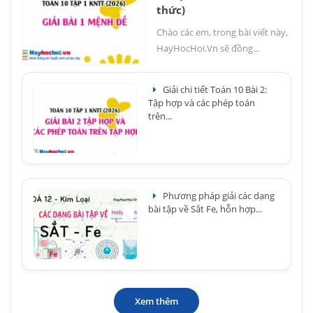
thức)
Chào các em, trong bài viết này,
HayHocHoi.Vn sẽ đồng...
Giải chi tiết Toán 10 Bài 2:
Tập hợp và các phép toán
trên...
Phương pháp giải các dạng
bài tập về Sắt Fe, hỗn hợp...
Xem thêm