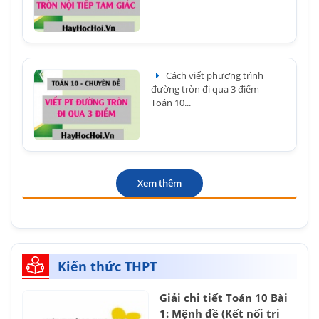
Cách viết phương trình
đường tròn đi qua 3 điểm -
Toán 10...
Xem thêm
Kiến thức THPT
Giải chi tiết Toán 10 Bài
1: Mệnh đề (Kết nối tri