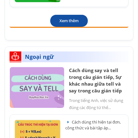
Xem thêm
Ngoại ngữ
Cách dùng say và tell
trong câu gián tiếp, Sự
khác nhau giữa tell và
say trong câu gián tiếp
Trong tiếng Anh, việc sử dụng
đúng các động từ thể...
Cách dùng thì hiện tại đơn,
công thức và bài tập áp...