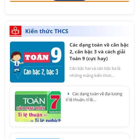
Kiến thức THCS
Các dạng toán về căn bậc
2, căn bậc 3 và cách giải
Toán 9 (cực hay)
Căn bậc hai và căn bậc ba là
những mảng kiến thức...
Các dạng toán về đại lượng
tỉ lệ thuận, tỉ lệ...