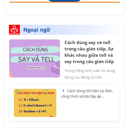
Ngoại ngữ
Cách dùng say và tell
trong câu gián tiếp, Sự
khác nhau giữa tell và
say trong câu gián tiếp
Trong tiếng Anh, việc sử dụng
đúng các động từ thể...
Cách dùng thì hiện tại đơn,
công thức và bài tập áp...