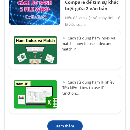
Compare để tìm sự khác
biệt giữa 2 văn bản
Nếu đã làm việc với máy tính, có
lẽ việc soạn...
Cách sử dụng hàm index và
match - how to use index and
match in...
Cách sử dụng hàm IF nhiều
điều kiện - How to use IF
function...
Xem thêm