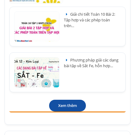
Giải chi tiết Toán 10 Bài 2:
Tập hợp và các phép toán
trên...
Phương pháp giải các dạng
bài tập về Sắt Fe, hỗn hợp...
Xem thêm