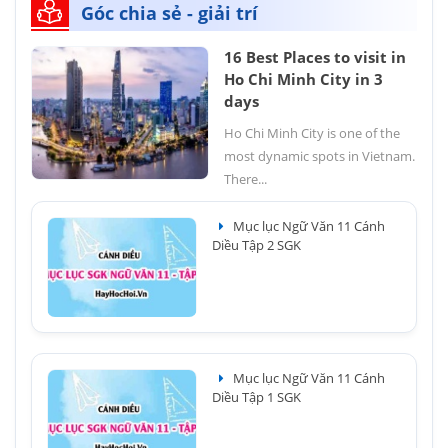
Góc chia sẻ - giải trí
16 Best Places to visit in
Ho Chi Minh City in 3
days
Ho Chi Minh City is one of the
most dynamic spots in Vietnam.
There...
Mục lục Ngữ Văn 11 Cánh
Diều Tập 2 SGK
Mục lục Ngữ Văn 11 Cánh
Diều Tập 1 SGK