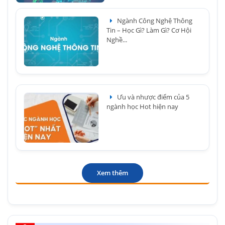
Ngành Công Nghệ Thông
Tin – Học Gì? Làm Gì? Cơ Hội
Nghề...
Ưu và nhược điểm của 5
ngành học Hot hiện nay
Xem thêm