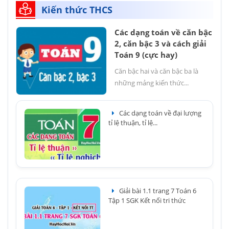
Kiến thức THCS
Các dạng toán về căn bậc
2, căn bậc 3 và cách giải
Toán 9 (cực hay)
Căn bậc hai và căn bậc ba là
những mảng kiến thức...
Các dạng toán về đại lượng
tỉ lệ thuận, tỉ lệ...
Giải bài 1.1 trang 7 Toán 6
Tập 1 SGK Kết nối tri thức