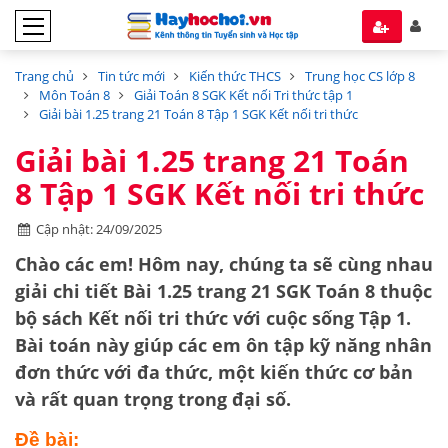
Trang chủ
Tin tức mới
Kiến thức THCS
Trung học CS lớp 8
Môn Toán 8
Giải Toán 8 SGK Kết nối Tri thức tập 1
Giải bài 1.25 trang 21 Toán 8 Tập 1 SGK Kết nối tri thức
Giải bài 1.25 trang 21 Toán
8 Tập 1 SGK Kết nối tri thức
Cập nhật: 24/09/2025
Chào các em! Hôm nay, chúng ta sẽ cùng nhau
giải chi tiết
Bài 1.25 trang 21 SGK Toán 8
thuộc
bộ sách
Kết nối tri thức với cuộc sống Tập 1
.
Bài toán này giúp các em ôn tập kỹ năng
nhân
đơn thức với đa thức
, một kiến thức cơ bản
và rất quan trọng trong đại số.
Đề bài: