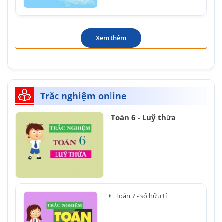
Xem thêm
Trắc nghiệm online
Toán 6 - Luỹ thừa
Toán 7 - số hữu tỉ