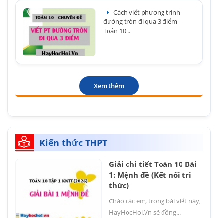
Cách viết phương trình
đường tròn đi qua 3 điểm -
Toán 10...
Xem thêm
Kiến thức THPT
Giải chi tiết Toán 10 Bài
1: Mệnh đề (Kết nối tri
thức)
Chào các em, trong bài viết này,
HayHocHoi.Vn sẽ đồng...