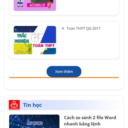
Toán THPT QG 2017
Xem thêm
Tin học
Cách so sánh 2 file Word
nhanh bằng lệnh