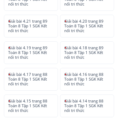
nối tri thức
nối tri thức
Giải bài 4.21 trang 89
Giải bài 4.20 trang 89
Toán 8 Tập 1 SGK Kết
Toán 8 Tập 1 SGK Kết
nối tri thức
nối tri thức
Giải bài 4.19 trang 89
Giải bài 4.18 trang 89
Toán 8 Tập 1 SGK Kết
Toán 8 Tập 1 SGK Kết
nối tri thức
nối tri thức
Giải bài 4.17 trang 88
Giải bài 4.16 trang 88
Toán 8 Tập 1 SGK Kết
Toán 8 Tập 1 SGK Kết
nối tri thức
nối tri thức
Giải bài 4.15 trang 88
Giải bài 4.14 trang 88
Toán 8 Tập 1 SGK Kết
Toán 8 Tập 1 SGK Kết
nối tri thức
nối tri thức