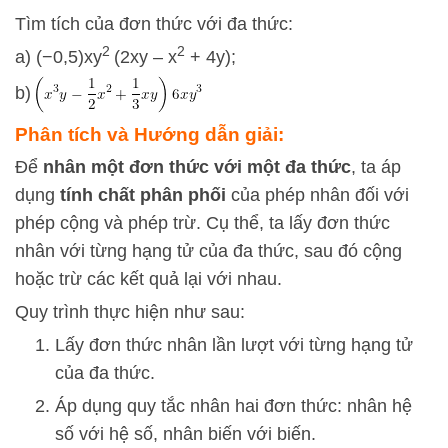
Tìm tích của đơn thức với đa thức:
2
2
a) (−0,5)xy
(2xy – x
+ 4y);
b)
Phân tích và Hướng dẫn giải:
Để
nhân một đơn thức với một đa thức
, ta áp
dụng
tính chất phân phối
của phép nhân đối với
phép cộng và phép trừ. Cụ thể, ta lấy đơn thức
nhân với từng hạng tử của đa thức, sau đó cộng
hoặc trừ các kết quả lại với nhau.
Quy trình thực hiện như sau:
Lấy đơn thức nhân lần lượt với từng hạng tử
của đa thức.
Áp dụng quy tắc nhân hai đơn thức: nhân hệ
số với hệ số, nhân biến với biến.