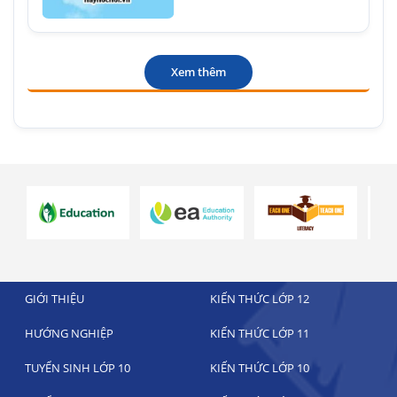
Xem thêm
GIỚI THIỆU
KIẾN THỨC LỚP 12
HƯỚNG NGHIỆP
KIẾN THỨC LỚP 11
TUYỂN SINH LỚP 10
KIẾN THỨC LỚP 10