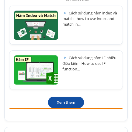
Cách sử dụng hàm index và
match - how to use index and
match in...
Cách sử dụng hàm IF nhiều
điều kiện - How to use IF
function...
Xem thêm