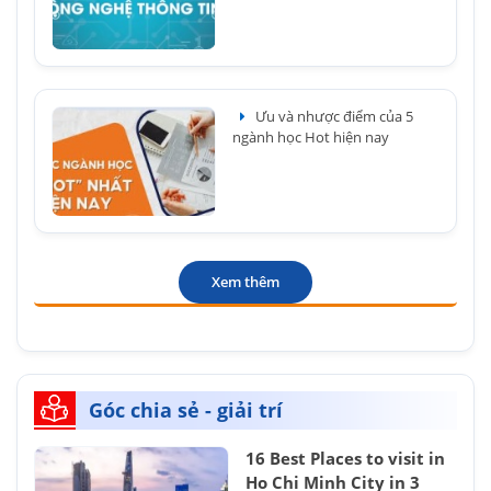
Ưu và nhược điểm của 5
ngành học Hot hiện nay
Xem thêm
Góc chia sẻ - giải trí
16 Best Places to visit in
Ho Chi Minh City in 3