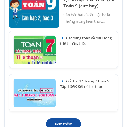
Toán 9 (cực hay)
Căn bậc hai và căn bậc ba là
những mảng kiến thức...
Các dạng toán về đại lượng
tỉ lệ thuận, tỉ lệ...
Giải bài 1.1 trang 7 Toán 6
Tập 1 SGK Kết nối tri thức
Xem thêm