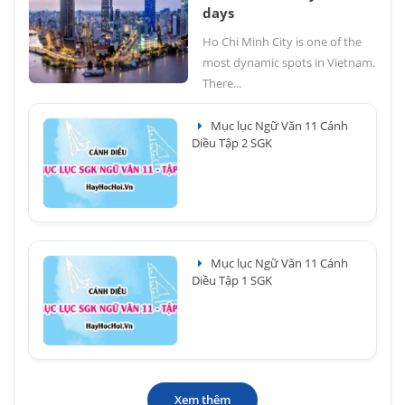
days
Ho Chi Minh City is one of the
most dynamic spots in Vietnam.
There...
Mục lục Ngữ Văn 11 Cánh
Diều Tập 2 SGK
Mục lục Ngữ Văn 11 Cánh
Diều Tập 1 SGK
Xem thêm