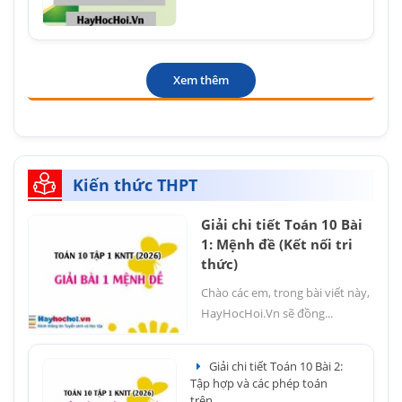
Xem thêm
Kiến thức THPT
Giải chi tiết Toán 10 Bài
1: Mệnh đề (Kết nối tri
thức)
Chào các em, trong bài viết này,
HayHocHoi.Vn sẽ đồng...
Giải chi tiết Toán 10 Bài 2:
Tập hợp và các phép toán
trên...