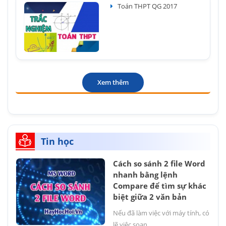
Toán THPT QG 2017
Xem thêm
Tin học
Cách so sánh 2 file Word
nhanh bằng lệnh
Compare để tìm sự khác
biệt giữa 2 văn bản
Nếu đã làm việc với máy tính, có
lẽ việc soạn...