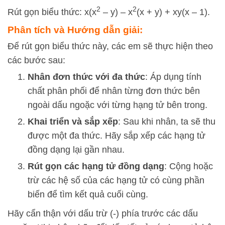
2
2
Rút gọn biểu thức: x(x
– y) – x
(x + y) + xy(x – 1).
Phân tích và Hướng dẫn giải:
Để rút gọn biểu thức này, các em sẽ thực hiện theo
các bước sau:
Nhân đơn thức với đa thức
: Áp dụng tính
chất phân phối để nhân từng đơn thức bên
ngoài dấu ngoặc với từng hạng tử bên trong.
Khai triển và sắp xếp
: Sau khi nhân, ta sẽ thu
được một đa thức. Hãy sắp xếp các hạng tử
đồng dạng lại gần nhau.
Rút gọn các hạng tử đồng dạng
: Cộng hoặc
trừ các hệ số của các hạng tử có cùng phần
biến để tìm kết quả cuối cùng.
Hãy cẩn thận với dấu trừ (-) phía trước các dấu