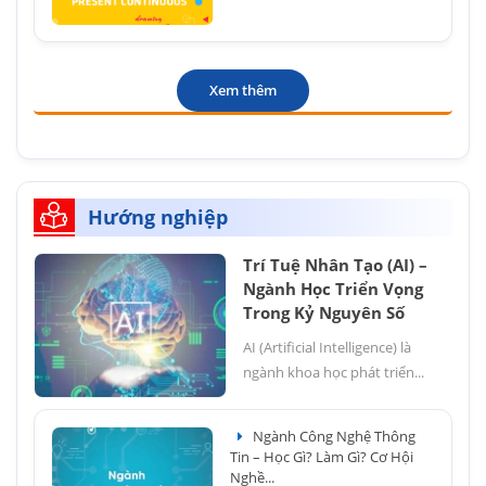
Xem thêm
Hướng nghiệp
Trí Tuệ Nhân Tạo (AI) –
Ngành Học Triển Vọng
Trong Kỷ Nguyên Số
AI (Artificial Intelligence) là
ngành khoa học phát triển...
Ngành Công Nghệ Thông
Tin – Học Gì? Làm Gì? Cơ Hội
Nghề...