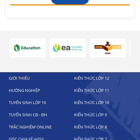
GIỚI THIỆU
KIẾN THỨC LỚP 12
HƯỚNG NGHIỆP
KIẾN THỨC LỚP 11
TUYỂN SINH LỚP 10
KIẾN THỨC LỚP 10
TUYỂN SINH CĐ - ĐH
KIẾN THỨC LỚP 9
TRẮC NGHIỆM ONLINE
KIẾN THỨC LỚP 8
GÓC CHIA SẺ HSSV
KIẾN THỨC LỚP 7