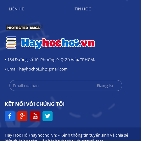
LIÊN HỆ
TIN HỌC
• 184 Đường số 10, Phường 9, Q.Gò Vấp, TPHCM.
• Email: hayhochoi.3h@gmail.com
KẾT NỐI VỚI CHÚNG TÔI
Hay Học Hỏi (hayhochoi.vn) - Kênh thông tin tuyển sinh và chia sẻ