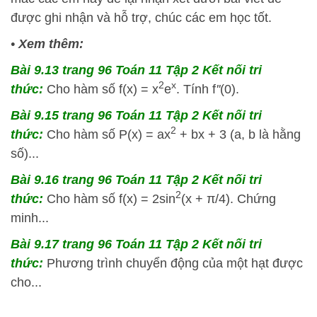
được ghi nhận và hỗ trợ, chúc các em học tốt.
•
Xem thêm:
Bài 9.13 trang 96 Toán 11 Tập 2 Kết nối tri
2
x
thức:
Cho hàm số f(x) = x
e
. Tính f
''
(0).
Bài 9.15 trang 96 Toán 11 Tập 2 Kết nối tri
2
thức:
Cho hàm số P(x) = ax
+ bx + 3 (a, b là hằng
số)...
Bài 9.16 trang 96 Toán 11 Tập 2 Kết nối tri
2
thức:
Cho hàm số f(x) = 2sin
(x + π/4). Chứng
minh...
Bài 9.17 trang 96 Toán 11 Tập 2 Kết nối tri
thức:
Phương trình chuyển động của một hạt được
cho...