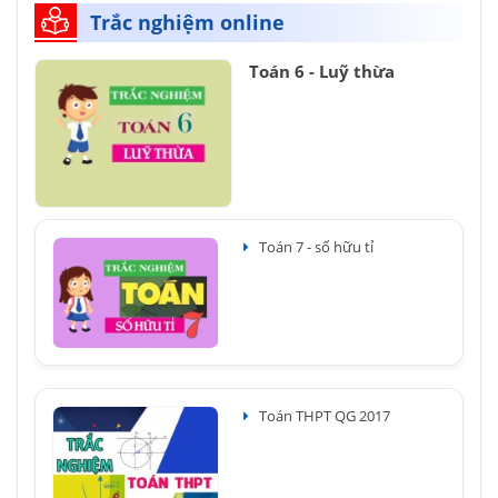
Trắc nghiệm online
Toán 6 - Luỹ thừa
Toán 7 - số hữu tỉ
Toán THPT QG 2017