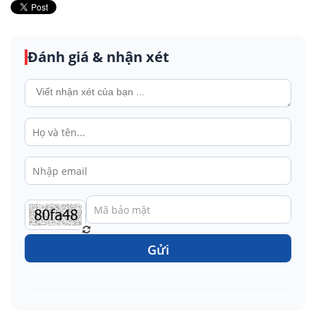
Đánh giá & nhận xét
Gửi