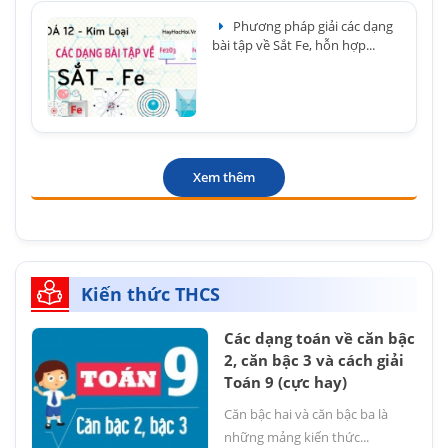
Phương pháp giải các dạng
bài tập về Sắt Fe, hỗn hợp...
Xem thêm
Kiến thức THCS
Các dạng toán về căn bậc
2, căn bậc 3 và cách giải
Toán 9 (cực hay)
Căn bậc hai và căn bậc ba là
những mảng kiến thức...