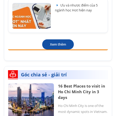
Ưu và nhược điểm của 5
ngành học Hot hiện nay
Xem thêm
Góc chia sẻ - giải trí
16 Best Places to visit in
Ho Chi Minh City in 3
days
Ho Chi Minh City is one of the
most dynamic spots in Vietnam.