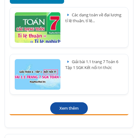
Các dạng toán về đại lượng
tỉ lệ thuận, tỉ lệ...
Giải bài 1.1 trang 7 Toán 6
Tập 1 SGK Kết nối tri thức
Xem thêm