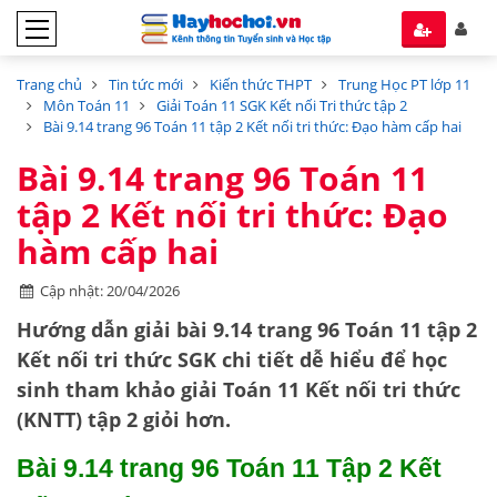
Trang chủ
Tin tức mới
Kiến thức THPT
Trung Học PT lớp 11
Môn Toán 11
Giải Toán 11 SGK Kết nối Tri thức tập 2
Bài 9.14 trang 96 Toán 11 tập 2 Kết nối tri thức: Đạo hàm cấp hai
Bài 9.14 trang 96 Toán 11
tập 2 Kết nối tri thức: Đạo
hàm cấp hai
Cập nhật: 20/04/2026
Hướng dẫn
giải bài 9.14 trang 96 Toán 11 tập 2
Kết nối tri thức SGK
chi tiết dễ hiểu để học
sinh tham khảo giải Toán 11 Kết nối tri thức
(KNTT) tập 2 giỏi hơn.
Bài 9.14 trang 96 Toán 11 Tập 2 Kết