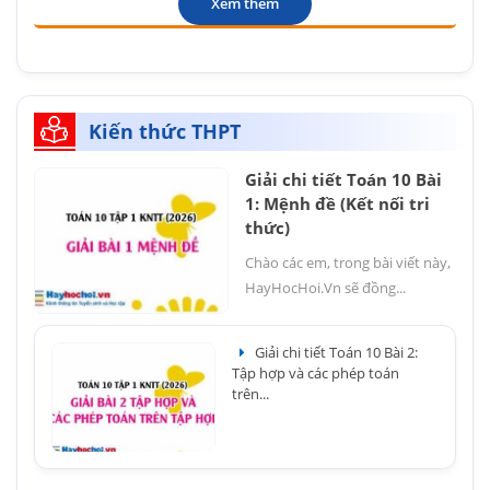
Xem thêm
Kiến thức THPT
Giải chi tiết Toán 10 Bài
1: Mệnh đề (Kết nối tri
thức)
Chào các em, trong bài viết này,
HayHocHoi.Vn sẽ đồng...
Giải chi tiết Toán 10 Bài 2:
Tập hợp và các phép toán
trên...