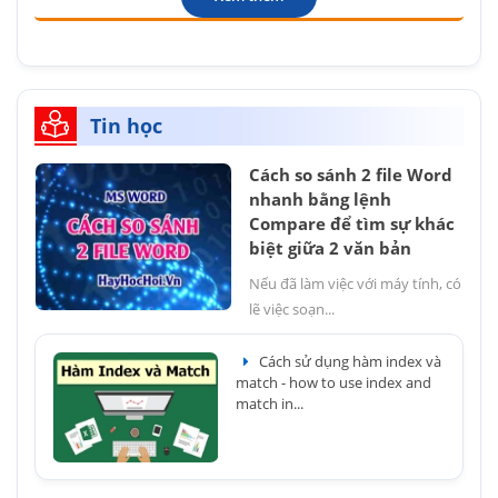
Tin học
Cách so sánh 2 file Word
nhanh bằng lệnh
Compare để tìm sự khác
biệt giữa 2 văn bản
Nếu đã làm việc với máy tính, có
lẽ việc soạn...
Cách sử dụng hàm index và
match - how to use index and
match in...