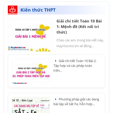
Kiến thức THPT
Giải chi tiết Toán 10 Bài
1: Mệnh đề (Kết nối tri
thức)
Chào các em, trong bài viết này,
HayHocHoi.Vn sẽ đồng...
Giải chi tiết Toán 10 Bài 2:
Tập hợp và các phép toán
trên...
Phương pháp giải các dạng
bài tập về Sắt Fe, hỗn hợp...