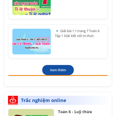
Giải bài 1.1 trang 7 Toán 6
Tập 1 SGK Kết nối tri thức
Xem thêm
Trắc nghiệm online
Toán 6 - Luỹ thừa