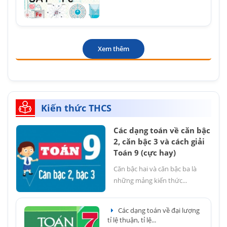
Xem thêm
Kiến thức THCS
Các dạng toán về căn bậc
2, căn bậc 3 và cách giải
Toán 9 (cực hay)
Căn bậc hai và căn bậc ba là
những mảng kiến thức...
Các dạng toán về đại lượng
tỉ lệ thuận, tỉ lệ...