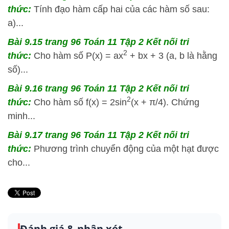
thức:
Tính đạo hàm cấp hai của các hàm số sau:
a)...
Bài 9.15 trang 96 Toán 11 Tập 2 Kết nối tri
2
thức:
Cho hàm số P(x) = ax
+ bx + 3 (a, b là hằng
số)...
Bài 9.16 trang 96 Toán 11 Tập 2 Kết nối tri
2
thức:
Cho hàm số f(x) = 2sin
(x + π/4). Chứng
minh...
Bài 9.17 trang 96 Toán 11 Tập 2 Kết nối tri
thức:
Phương trình chuyển động của một hạt được
cho...
Đánh giá & nhận xét