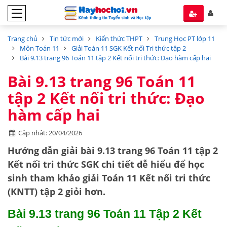
Trang chủ
Tin tức mới
Kiến thức THPT
Trung Học PT lớp 11
Môn Toán 11
Giải Toán 11 SGK Kết nối Tri thức tập 2
Bài 9.13 trang 96 Toán 11 tập 2 Kết nối tri thức: Đạo hàm cấp hai
Bài 9.13 trang 96 Toán 11
tập 2 Kết nối tri thức: Đạo
hàm cấp hai
Cập nhật: 20/04/2026
Hướng dẫn
giải bài 9.13 trang 96 Toán 11 tập 2
Kết nối tri thức SGK
chi tiết dễ hiểu để học
sinh tham khảo giải Toán 11 Kết nối tri thức
(KNTT) tập 2 giỏi hơn.
Bài 9.13 trang 96 Toán 11 Tập 2 Kết