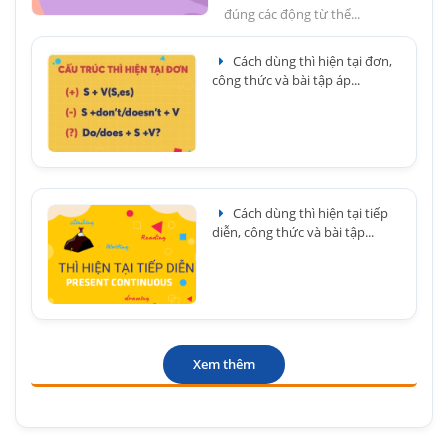
đúng các động từ thể...
Cách dùng thì hiện tại đơn,
công thức và bài tập áp...
Cách dùng thì hiện tại tiếp
diễn, công thức và bài tập...
Xem thêm