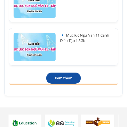
Mục lục Ngữ Văn 11 Cánh
Diều Tập 1 SGK
Xem thêm