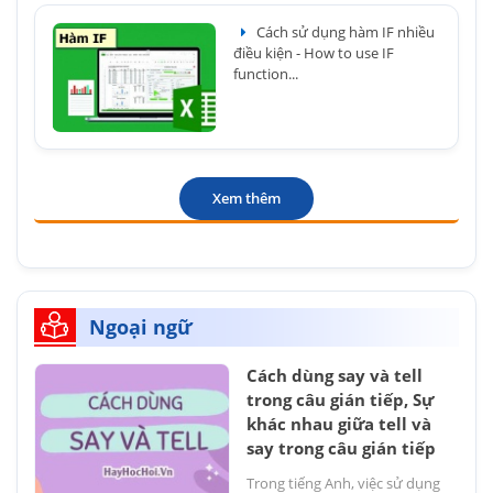
Cách sử dụng hàm IF nhiều
điều kiện - How to use IF
function...
Xem thêm
Ngoại ngữ
Cách dùng say và tell
trong câu gián tiếp, Sự
khác nhau giữa tell và
say trong câu gián tiếp
Trong tiếng Anh, việc sử dụng