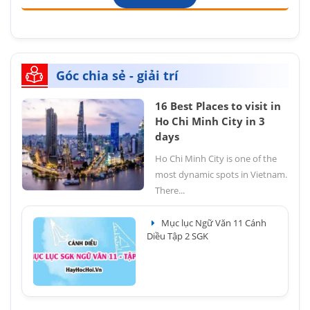
Góc chia sẻ - giải trí
16 Best Places to visit in
Ho Chi Minh City in 3
days
Ho Chi Minh City is one of the
most dynamic spots in Vietnam.
There...
Mục lục Ngữ Văn 11 Cánh
Diều Tập 2 SGK