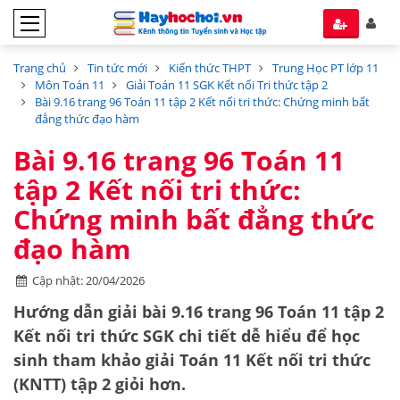
Trang chủ
Tin tức mới
Kiến thức THPT
Trung Học PT lớp 11
Môn Toán 11
Giải Toán 11 SGK Kết nối Tri thức tập 2
Bài 9.16 trang 96 Toán 11 tập 2 Kết nối tri thức: Chứng minh bất
đẳng thức đạo hàm
Bài 9.16 trang 96 Toán 11
tập 2 Kết nối tri thức:
Chứng minh bất đẳng thức
đạo hàm
Cập nhật: 20/04/2026
Hướng dẫn
giải bài 9.16 trang 96 Toán 11 tập 2
Kết nối tri thức SGK
chi tiết dễ hiểu để học
sinh tham khảo giải Toán 11 Kết nối tri thức
(KNTT) tập 2 giỏi hơn.