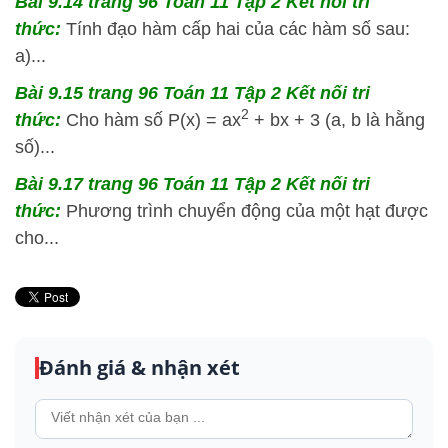
Bài 9.14 trang 96 Toán 11 Tập 2 Kết nối tri
thức:
Tính đạo hàm cấp hai của các hàm số sau:
a)...
Bài 9.15 trang 96 Toán 11 Tập 2 Kết nối tri
2
thức:
Cho hàm số P(x) = ax
+ bx + 3 (a, b là hằng
số)...
Bài 9.17 trang 96 Toán 11 Tập 2 Kết nối tri
thức:
Phương trình chuyển động của một hạt được
cho...
Đánh giá & nhận xét