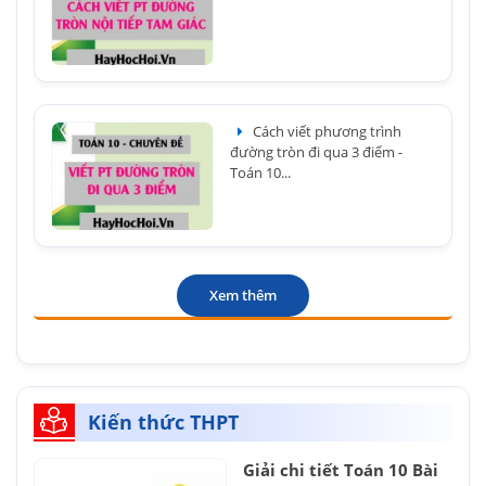
Cách viết phương trình
đường tròn đi qua 3 điểm -
Toán 10...
Xem thêm
Kiến thức THPT
Giải chi tiết Toán 10 Bài