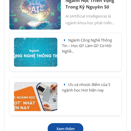
Ngành Học Triển Vọng
Trong Kỷ Nguyên Số
AI (Artificial Intelligence) là
ngành khoa học phát triển...
Ngành Công Nghệ Thông
Tin – Học Gì? Làm Gì? Cơ Hội
Nghề...
Ưu và nhược điểm của 5
ngành học Hot hiện nay
Xem thêm