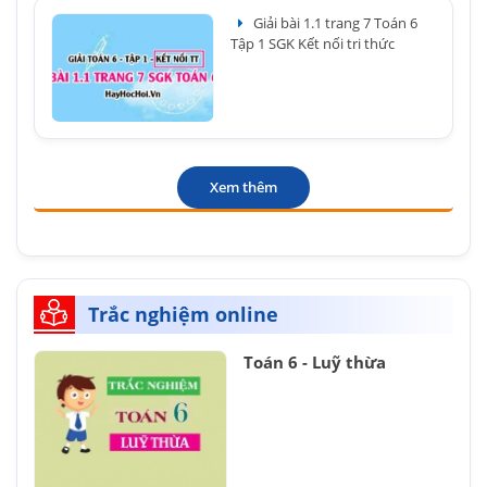
Giải bài 1.1 trang 7 Toán 6
Tập 1 SGK Kết nối tri thức
Xem thêm
Trắc nghiệm online
Toán 6 - Luỹ thừa