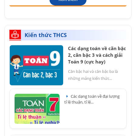
Kiến thức THCS
Các dạng toán về căn bậc
2, căn bậc 3 và cách giải
Toán 9 (cực hay)
Căn bậc hai và căn bậc ba là
những mảng kiến thức...
Các dạng toán về đại lượng
tỉ lệ thuận, tỉ lệ...