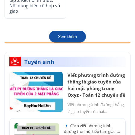
tập 2 Kết nối tri thức:
Nội dung biến cố hợp và
giao
Xem thêm
Tuyển sinh
Viết phương trình đường
thẳng là giao tuyến của
hai mặt phẳng trong
Oxyz - Toán 12 chuyên đề
Viết phương trình đường thẳng
là giao tuyến của hai...
Cách viết phương trình
đường tròn nội tiếp tam giác -...