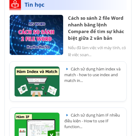
Tin học
Cách so sánh 2 file Word
nhanh bằng lệnh
Compare để tìm sự khác
biệt giữa 2 văn bản
Nếu đã làm việc với máy tính, có
lẽ việc soạn...
Cách sử dụng hàm index và
match - how to use index and
match in...
Cách sử dụng hàm IF nhiều
điều kiện - How to use IF
function...