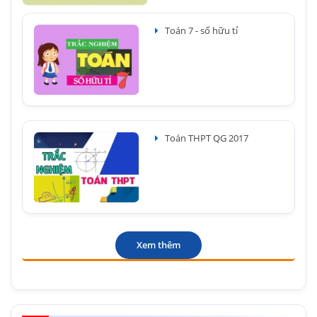
Toán 7 - số hữu tỉ
Toán THPT QG 2017
Xem thêm