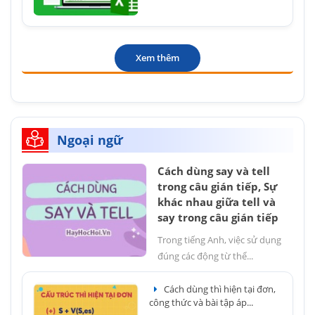
Xem thêm
Ngoại ngữ
Cách dùng say và tell
trong câu gián tiếp, Sự
khác nhau giữa tell và
say trong câu gián tiếp
Trong tiếng Anh, việc sử dụng
đúng các động từ thể...
Cách dùng thì hiện tại đơn,
công thức và bài tập áp...