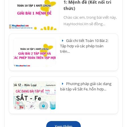
1: Mệnh đề (Kết nối tri
thức)
Chào các em, trong bài viết này,
HayHocHoi.Vn sẽ đồng...
Giải chi tiết Toán 10 Bài 2:
Tập hợp và các phép toán
trên...
Phương pháp giải các dạng
bài tập về Sắt Fe, hỗn hợp...
Xem thêm