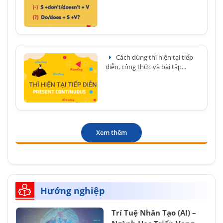
Cách dùng thì hiện tại tiếp
diễn, công thức và bài tập...
Xem thêm
Hướng nghiệp
Trí Tuệ Nhân Tạo (AI) –