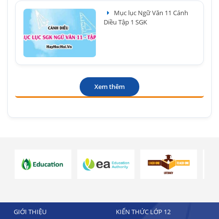
Mục lục Ngữ Văn 11 Cánh
Diều Tập 1 SGK
Xem thêm
GIỚI THIỆU
KIẾN THỨC LỚP 12