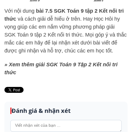
Với nội dung
bài 7.5 SGK
Toán 9 tập 2 Kết nối tri
thức
và cách giải dễ hiểu ở trên.
Hay Học Hỏi
hy
vọng giúp các em nắm vững phương pháp
giải
SGK Toán 9 tập 2 Kết nối tri thức. Mọi góp ý và thắc
mắc các em hãy để lại nhận xét dưới bài viết để
được ghi nhận và hỗ trợ, chúc các em học tốt.
» Xem thêm giải SGK Toán 9 Tập 2 Kết nối tri
thức
Đánh giá & nhận xét