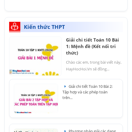
Kiến thức THPT
Giải chi tiết Toán 10 Bài
1: Mệnh đề (Kết nối tri
thức)
Chào các em, trong bài viết này,
HayHocHoi.Vn sẽ đồng...
Giải chi tiết Toán 10 Bài 2:
Tập hợp và các phép toán
trên...
Phương pháp giải các dạng