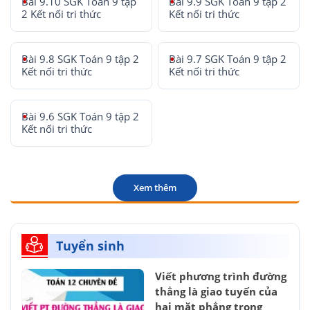
Bài 9.10 SGK Toán 9 tập
Bài 9.9 SGK Toán 9 tập 2
2 Kết nối tri thức
Kết nối tri thức
Bài 9.8 SGK Toán 9 tập 2
Bài 9.7 SGK Toán 9 tập 2
Kết nối tri thức
Kết nối tri thức
Bài 9.6 SGK Toán 9 tập 2
Kết nối tri thức
Xem thêm
Tuyển sinh
Viết phương trình đường
thẳng là giao tuyến của
hai mặt phẳng trong