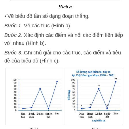
⦁ Vẽ biểu đồ tần số dạng đoạn thẳng.
Bước 1
. Vẽ các trục (Hình b).
Bước 2
. Xác định các điểm và nối các điểm liên tiếp
với nhau (Hình b).
Bước 3
. Ghi chú giải cho các trục, các điểm và tiêu
đề của biểu đồ (Hình c).