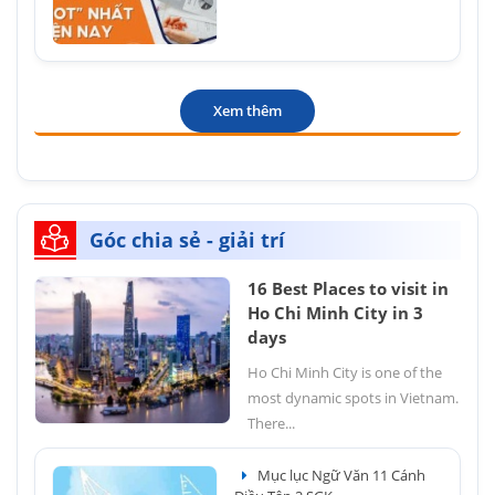
Xem thêm
Góc chia sẻ - giải trí
16 Best Places to visit in
Ho Chi Minh City in 3
days
Ho Chi Minh City is one of the
most dynamic spots in Vietnam.
There...
Mục lục Ngữ Văn 11 Cánh