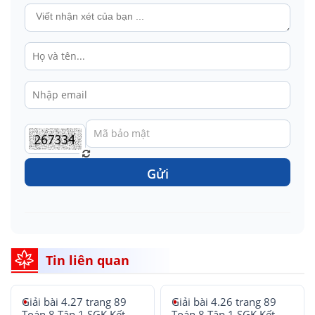
Gửi
Tin liên quan
Giải bài 4.27 trang 89
Giải bài 4.26 trang 89
Toán 8 Tập 1 SGK Kết
Toán 8 Tập 1 SGK Kết