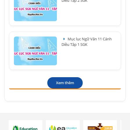
Diều Tập 2 SGK
Mục lục Ngữ Văn 11 Cánh
Diều Tập 1 SGK
Xem thêm