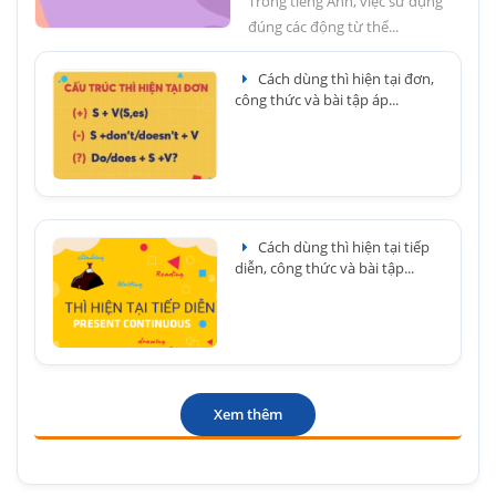
Trong tiếng Anh, việc sử dụng
đúng các động từ thể...
Cách dùng thì hiện tại đơn,
công thức và bài tập áp...
Cách dùng thì hiện tại tiếp
diễn, công thức và bài tập...
Xem thêm