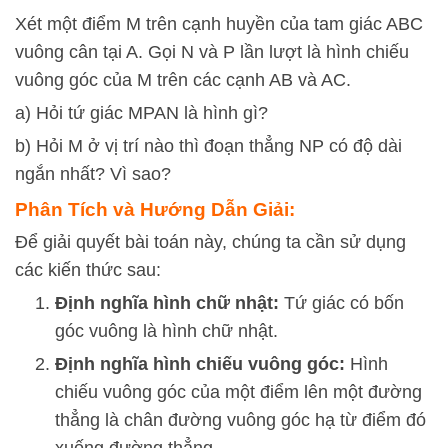
Xét một điểm M trên cạnh huyền của tam giác ABC
vuông cân tại A. Gọi N và P lần lượt là hình chiếu
vuông góc của M trên các cạnh AB và AC.
a) Hỏi tứ giác MPAN là hình gì?
b) Hỏi M ở vị trí nào thì đoạn thẳng NP có độ dài
ngắn nhất? Vì sao?
Phân Tích và Hướng Dẫn Giải:
Để giải quyết bài toán này, chúng ta cần sử dụng
các kiến thức sau:
Định nghĩa hình chữ nhật:
Tứ giác có bốn
góc vuông là hình chữ nhật.
Định nghĩa hình chiếu vuông góc:
Hình
chiếu vuông góc của một điểm lên một đường
thẳng là chân đường vuông góc hạ từ điểm đó