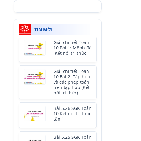
TIN MỚI
Giải chi tiết Toán
10 Bài 1: Mệnh đề
(Kết nối tri thức)
Giải chi tiết Toán
10 Bài 2: Tập hợp
và các phép toán
trên tập hợp (Kết
nối tri thức)
Bài 5.26 SGK Toán
10 Kết nối tri thức
tập 1
Bài 5.25 SGK Toán