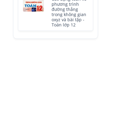
phương trình
đường thẳng
trong không gian
oxyz và bài tập -
Toán lớp 12