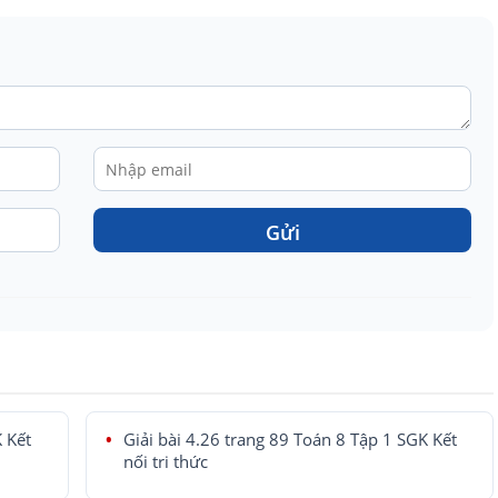
Gửi
K Kết
Giải bài 4.26 trang 89 Toán 8 Tập 1 SGK Kết
nối tri thức