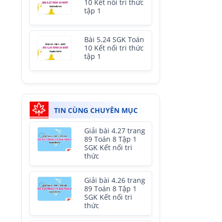
10 Kết nối tri thức
tập 1
Bài 5.24 SGK Toán
10 Kết nối tri thức
tập 1
TIN CÙNG CHUYÊN MỤC
Giải bài 4.27 trang
89 Toán 8 Tập 1
SGK Kết nối tri
thức
Giải bài 4.26 trang
89 Toán 8 Tập 1
SGK Kết nối tri
thức