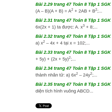
Bài 2.29 trang 47 Toán 8 Tập 1 SGK K
2
2
(A – B)(A + B) = A
+ 2AB + B
;...
Bài 2.31 trang 47 Toán 8 Tập 1 SGK K
3
6x(2x + 1) ta được: A. x
+ 8;...
Bài 2.32 trang 47 Toán 8 Tập 1 SGK K
2
a) x
– 4x + 4 tại x = 102;...
Bài 2.33 trang 47 Toán 8 Tập 1 SGK 
2
+ 5y) + (2x + 5y)
;...
Bài 2.34 trang 47 Toán 8 Tập 1 SGK 
2
2
thành nhân tử: a) 6x
– 24y
;...
Bài 2.35 trang 47 Toán 8 Tập 1 SGK K
diện tích hình vuông ABCD...