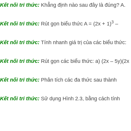
ết nối tri thức:
Khẳng định nào sau đây là đúng? A.
3
ết nối tri thức:
Rút gọn biểu thức A = (2x + 1)
–
ết nối tri thức:
Tính nhanh giá trị của các biểu thức:
Kết nối tri thức:
Rút gọn các biểu thức: a) (2x – 5y)(2x
Kết nối tri thức:
Phân tích các đa thức sau thành
ết nối tri thức:
Sử dụng Hình 2.3, bằng cách tính