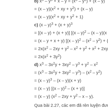
b)
x
– y
+ x – y = (x
– y
) + (x – y)
2
2
= (x – y)(x
+ xy + y
) + (x – y)
2
2
= (x – y)(x
+ xy + y
+ 1)
3
3
c)
(x – y)
+ (x + y)
2
= [(x – y) + (x + y)] [(x – y)
– (x – y)(x 
2
2
2
= (x – y + x + y) [(x – y)
– (x
– y
) + 
2
2
2
2
2
= 2x(x
– 2xy + y
– x
+ y
+ x
+ 2xy
2
2
= 2x(x
+ 3y
)
3
2
2
3
2
2
d)
x
– 3x
y + 3xy
– y
+ y
– x
3
2
2
3
2
2
= (x
– 3x
y + 3xy
– y
) – (x
– y
)
3
= (x – y)
– (x – y)(x + y)
2
= (x – y) [(x – y)
– (x + y)]
2
2
= (x – y) (x
– 2xy + y
– x – y).
Qua bài 2.27, các em đã rèn luyện đ