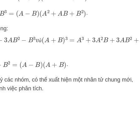
.
B
3
=
(
A
−
B
)
(
A
2
+
A
B
+
B
2
)
ng:
B
2
−
B
3
v
à
(
A
+
B
)
3
=
A
3
+
3
A
2
B
+
3
A
B
2
+
B
3
à
.
B
2
=
(
A
−
B
)
(
A
+
B
)
lý các nhóm, có thể xuất hiện một nhân tử chung mới,
nh việc phân tích.