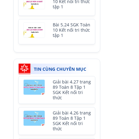
10 Kết nối tri thức
tập 1
Bài 5.24 SGK Toán
10 Kết nối tri thức
tập 1
TIN CÙNG CHUYÊN MỤC
Giải bài 4.27 trang
89 Toán 8 Tập 1
SGK Kết nối tri
thức
Giải bài 4.26 trang
89 Toán 8 Tập 1
SGK Kết nối tri
thức