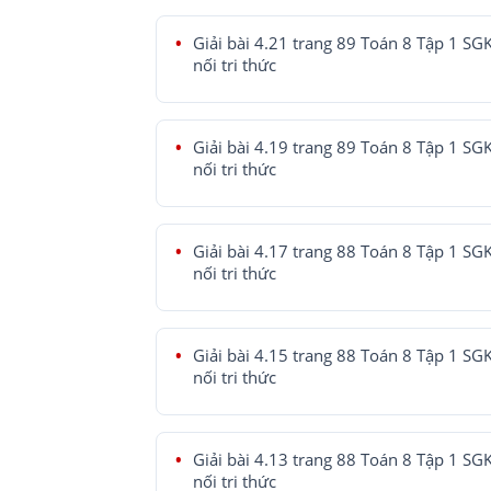
Giải bài 4.21 trang 89 Toán 8 Tập 1 SG
nối tri thức
Giải bài 4.19 trang 89 Toán 8 Tập 1 SG
nối tri thức
Giải bài 4.17 trang 88 Toán 8 Tập 1 SG
nối tri thức
Giải bài 4.15 trang 88 Toán 8 Tập 1 SG
nối tri thức
Giải bài 4.13 trang 88 Toán 8 Tập 1 SG
nối tri thức