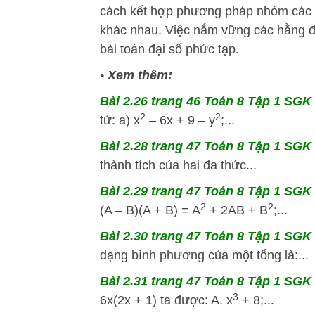
cách kết hợp phương pháp nhóm các 
khác nhau. Việc nắm vững các hằng đẳ
bài toán đại số phức tạp.
•
Xem thêm:
Bài 2.26 trang 46 Toán 8 Tập 1 SGK K
2
2
tử: a) x
– 6x + 9 – y
;...
Bài 2.28 trang 47 Toán 8 Tập 1 SGK 
thành tích của hai đa thức...
Bài 2.29 trang 47 Toán 8 Tập 1 SGK K
2
2
(A – B)(A + B) = A
+ 2AB + B
;...
Bài 2.30 trang 47 Toán 8 Tập 1 SGK K
dạng bình phương của một tổng là:...
Bài 2.31 trang 47 Toán 8 Tập 1 SGK K
3
6x(2x + 1) ta được: A. x
+ 8;...