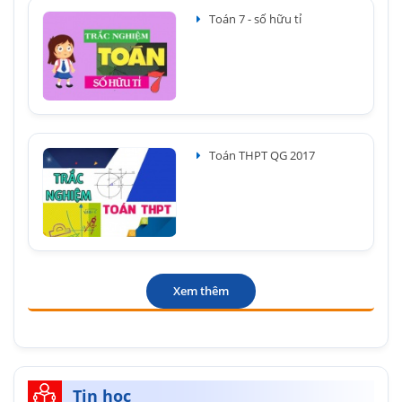
Toán 7 - số hữu tỉ
Toán THPT QG 2017
Xem thêm
Tin học