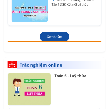
Tập 1 SGK Kết nối tri thức
Xem thêm
Trắc nghiệm online
Toán 6 - Luỹ thừa