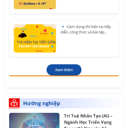
Cách dùng thì hiện tại tiếp
diễn, công thức và bài tập...
Xem thêm
Hướng nghiệp
Trí Tuệ Nhân Tạo (AI) –
Ngành Học Triển Vọng