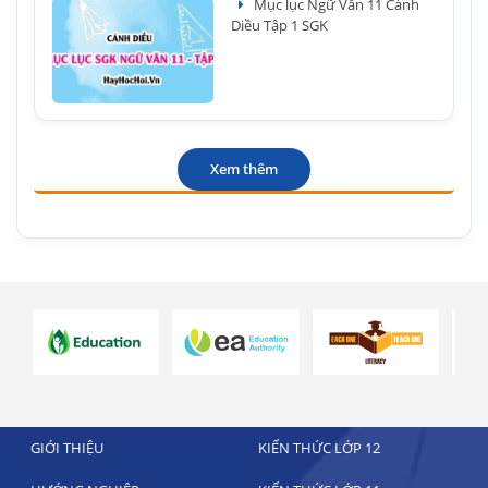
Mục lục Ngữ Văn 11 Cánh
Diều Tập 1 SGK
Xem thêm
GIỚI THIỆU
KIẾN THỨC LỚP 12