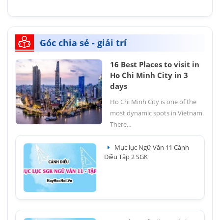
Góc chia sẻ - giải trí
16 Best Places to visit in
Ho Chi Minh City in 3
days
Ho Chi Minh City is one of the
most dynamic spots in Vietnam.
There...
Mục lục Ngữ Văn 11 Cánh
Diều Tập 2 SGK