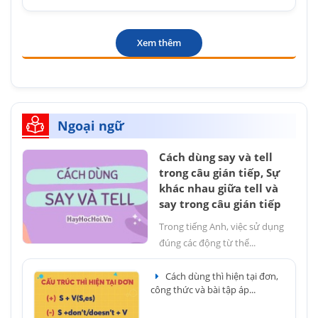
Xem thêm
Ngoại ngữ
Cách dùng say và tell
trong câu gián tiếp, Sự
khác nhau giữa tell và
say trong câu gián tiếp
Trong tiếng Anh, việc sử dụng
đúng các động từ thể...
Cách dùng thì hiện tại đơn,
công thức và bài tập áp...