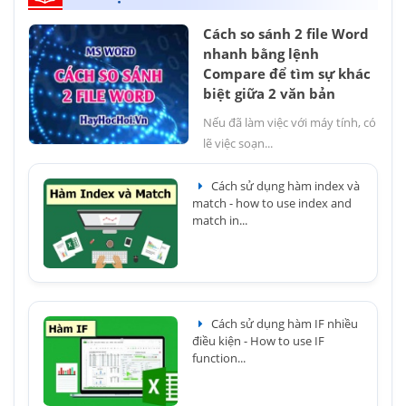
Cách so sánh 2 file Word
nhanh bằng lệnh
Compare để tìm sự khác
biệt giữa 2 văn bản
Nếu đã làm việc với máy tính, có
lẽ việc soạn...
Cách sử dụng hàm index và
match - how to use index and
match in...
Cách sử dụng hàm IF nhiều
điều kiện - How to use IF
function...