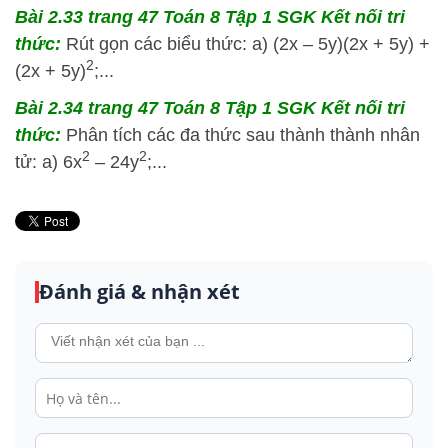
Bài 2.33 trang 47 Toán 8 Tập 1 SGK Kết nối tri
thức:
Rút gọn các biểu thức: a) (2x – 5y)(2x + 5y) +
2
(2x + 5y)
;...
Bài 2.34 trang 47 Toán 8 Tập 1 SGK Kết nối tri
thức:
Phân tích các đa thức sau thành thành nhân
2
2
tử: a) 6x
– 24y
;...
Đánh giá & nhận xét