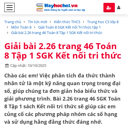
Trang chủ
Tin tức mới
Kiến thức THCS
Trung học CS lớp 8
Môn Toán 8
Giải Toán 8 SGK Kết nối Tri thức tập 1
Giải bài 2.26 trang 46 Toán 8 Tập 1 SGK Kết nối tri thức
Giải bài 2.26 trang 46 Toán
8 Tập 1 SGK Kết nối tri thức
Cập nhật: 10/10/2025
Chào các em! Việc phân tích đa thức thành
nhân tử là một kỹ năng quan trọng trong đại
số, giúp chúng ta đơn giản hóa biểu thức và
giải phương trình. Bài 2.26 trang 46 SGK Toán
8 Tập 1 sách Kết nối tri thức sẽ giúp các em
củng cố các phương pháp
nhóm các số hạng
và
sử dụng hằng đẳng thức đáng nhớ
.