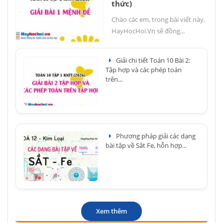
thức)
Chào các em, trong bài viết này,
HayHocHoi.Vn sẽ đồng...
Giải chi tiết Toán 10 Bài 2:
Tập hợp và các phép toán
trên...
Phương pháp giải các dạng
bài tập về Sắt Fe, hỗn hợp...
Xem thêm