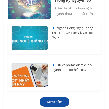
Trong Kỷ Nguyên Số
AI (Artificial Intelligence) là
ngành khoa học phát triển...
Ngành Công Nghệ Thông
Tin – Học Gì? Làm Gì? Cơ Hội
Nghề...
Ưu và nhược điểm của 5
ngành học Hot hiện nay
Xem thêm