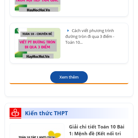
Cách viết phương trình
đường tròn đi qua 3 điểm -
Toán 10...
Xem thêm
Kiến thức THPT
Giải chi tiết Toán 10 Bài
1: Mệnh đề (Kết nối tri