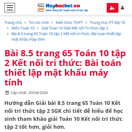
Trang chủ
Tin tức mới
Kiến thức THPT
Trung Học PT lớp 10
Môn Toán 10
Giải Toán 10 SGK Kết nối Tri thức tập 2
Bài 8.5 trang 65 Toán 10 tập 2 Kết nối tri thức: Bài toán thiết lập
mật khẩu máy tính
Bài 8.5 trang 65 Toán 10 tập
2 Kết nối tri thức: Bài toán
thiết lập mật khẩu máy
tính
Cập nhật: 20/04/2026
Hướng dẫn
Giải bài 8.5 trang 65 Toán 10 Kết
nối tri thức tập 2 SGK
chi tiết dễ hiểu để học
sinh tham khảo giải Toán 10 Kết nối tri thức
tập 2 tốt hơn, giỏi hơn.