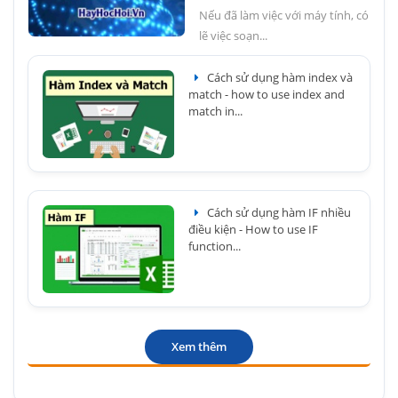
Nếu đã làm việc với máy tính, có
lẽ việc soạn...
Cách sử dụng hàm index và
match - how to use index and
match in...
Cách sử dụng hàm IF nhiều
điều kiện - How to use IF
function...
Xem thêm