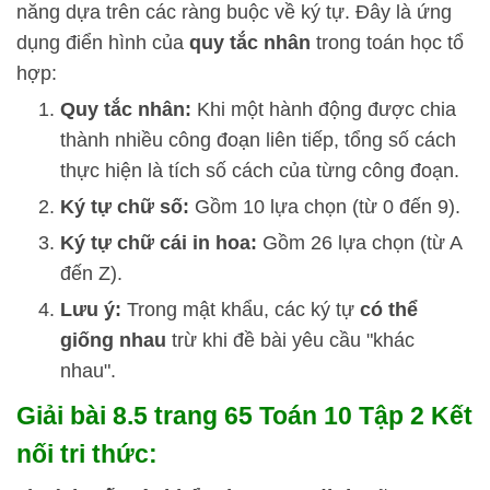
năng dựa trên các ràng buộc về ký tự. Đây là ứng
dụng điển hình của
quy tắc nhân
trong toán học tổ
hợp:
Quy tắc nhân:
Khi một hành động được chia
thành nhiều công đoạn liên tiếp, tổng số cách
thực hiện là tích số cách của từng công đoạn.
Ký tự chữ số:
Gồm 10 lựa chọn (từ 0 đến 9).
Ký tự chữ cái in hoa:
Gồm 26 lựa chọn (từ A
đến Z).
Lưu ý:
Trong mật khẩu, các ký tự
có thể
giống nhau
trừ khi đề bài yêu cầu "khác
nhau".
Giải bài 8.5 trang 65 Toán 10 Tập 2 Kết
nối tri thức: