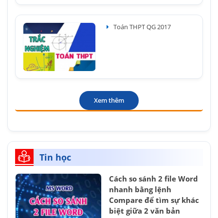
Toán THPT QG 2017
Xem thêm
Tin học
Cách so sánh 2 file Word
nhanh bằng lệnh
Compare để tìm sự khác
biệt giữa 2 văn bản