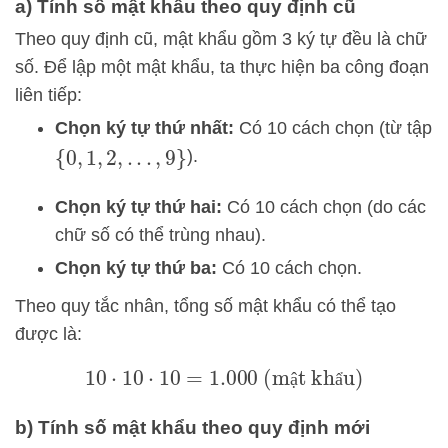
a) Tính số mật khẩu theo quy định cũ
Theo quy định cũ, mật khẩu gồm 3 ký tự đều là chữ
số. Để lập một mật khẩu, ta thực hiện ba công đoạn
liên tiếp:
Chọn ký tự thứ nhất:
Có 10 cách chọn (từ tập
).
{
0
,
1
,
2
,
.
.
.
,
9
}
Chọn ký tự thứ hai:
Có 10 cách chọn (do các
chữ số có thể trùng nhau).
Chọn ký tự thứ ba:
Có 10 cách chọn.
Theo quy tắc nhân, tổng số mật khẩu có thể tạo
được là:
10
⋅
10
⋅
10
=
1.000
(mật khẩu)
ậ
ẩ
b) Tính số mật khẩu theo quy định mới