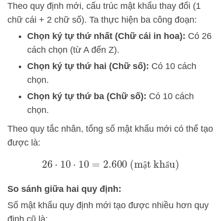
Theo quy định mới, cấu trúc mật khẩu thay đổi (1
chữ cái + 2 chữ số). Ta thực hiện ba công đoạn:
Chọn ký tự thứ nhất (Chữ cái in hoa):
Có 26
cách chọn (từ A đến Z).
Chọn ký tự thứ hai (Chữ số):
Có 10 cách
chọn.
Chọn ký tự thứ ba (Chữ số):
Có 10 cách
chọn.
Theo quy tắc nhân, tổng số mật khẩu mới có thể tạo
được là:
26
⋅
10
⋅
10
=
2.600
(mật khẩu)
ậ
ẩ
So sánh giữa hai quy định:
Số mật khẩu quy định mới tạo được nhiều hơn quy
định cũ là: