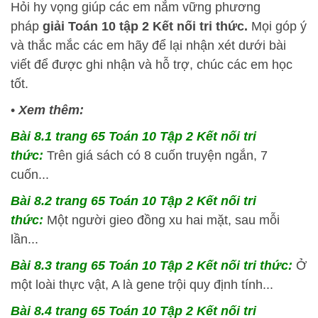
Hỏi
hy vọng giúp các em nắm vững phương
pháp
giải Toán 10 tập 2 Kết nối tri thức.
Mọi góp ý
và thắc mắc các em hãy để lại nhận xét dưới bài
viết để được ghi nhận và hỗ trợ, chúc các em học
tốt.
•
Xem thêm:
Bài 8.1 trang 65 Toán 10 Tập 2 Kết nối tri
thức:
Trên giá sách có 8 cuốn truyện ngắn, 7
cuốn...
Bài 8.2 trang 65 Toán 10 Tập 2 Kết nối tri
thức:
Một người gieo đồng xu hai mặt, sau mỗi
lần...
Bài 8.3 trang 65 Toán 10 Tập 2 Kết nối tri thức:
Ở
một loài thực vật, A là gene trội quy định tính...
Bài 8.4 trang 65 Toán 10 Tập 2 Kết nối tri