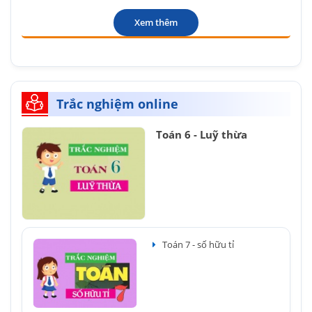
Xem thêm
Trắc nghiệm online
Toán 6 - Luỹ thừa
Toán 7 - số hữu tỉ