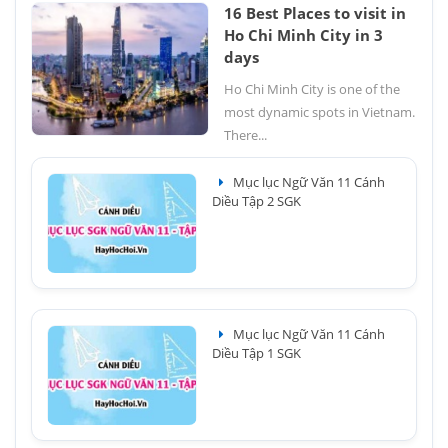
16 Best Places to visit in
Ho Chi Minh City in 3
days
Ho Chi Minh City is one of the
most dynamic spots in Vietnam.
There...
Mục lục Ngữ Văn 11 Cánh
Diều Tập 2 SGK
Mục lục Ngữ Văn 11 Cánh
Diều Tập 1 SGK