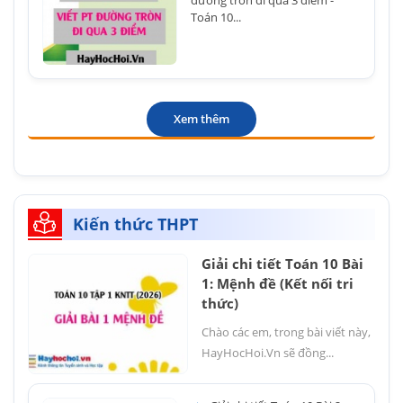
đường tròn đi qua 3 điểm -
Toán 10...
Xem thêm
Kiến thức THPT
Giải chi tiết Toán 10 Bài
1: Mệnh đề (Kết nối tri
thức)
Chào các em, trong bài viết này,
HayHocHoi.Vn sẽ đồng...