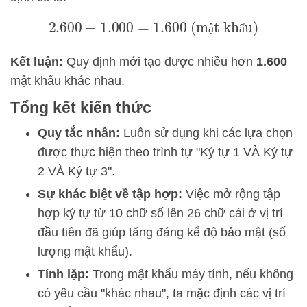
2.600
−
1.000
=
1.600
(mật khẩu)
ậ
ẩ
Kết luận:
Quy định mới tạo được nhiều hơn
1.600
mật khẩu khác nhau.
Tổng kết kiến thức
Quy tắc nhân:
Luôn sử dụng khi các lựa chọn
được thực hiện theo trình tự "Ký tự 1 VÀ Ký tự
2 VÀ Ký tự 3".
Sự khác biệt về tập hợp:
Việc mở rộng tập
hợp ký tự từ 10 chữ số lên 26 chữ cái ở vị trí
đầu tiên đã giúp tăng đáng kể độ bảo mật (số
lượng mật khẩu).
Tính lặp:
Trong mật khẩu máy tính, nếu không
có yêu cầu "khác nhau", ta mặc định các vị trí