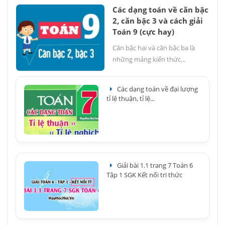
Các dạng toán về căn bậc
2, căn bậc 3 và cách giải
Toán 9 (cực hay)
Căn bậc hai và căn bậc ba là
những mảng kiến thức...
Các dạng toán về đại lượng
tỉ lệ thuận, tỉ lệ...
Giải bài 1.1 trang 7 Toán 6
Tập 1 SGK Kết nối tri thức