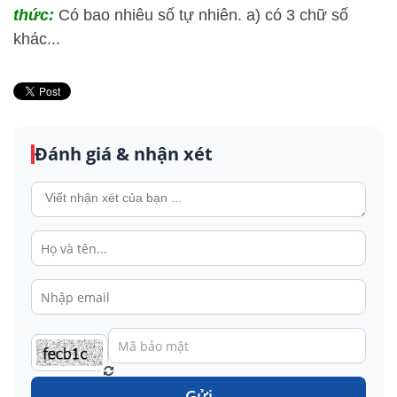
thức:
Có bao nhiêu số tự nhiên. a) có 3 chữ số
khác...
Đánh giá & nhận xét
Gửi