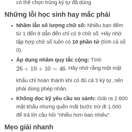
có thể chọn trùng ký tự đã dùng.
Những lỗi học sinh hay mắc phải
Nhầm lẫn số lượng chữ số:
Nhiều bạn đếm
từ 1 đến 9 dẫn đến chỉ có 9 chữ số. Hãy nhớ
tập hợp chữ số luôn có
10 phần tử
(tính cả số
0).
Áp dụng nhầm quy tắc cộng:
Tính
. Hãy nhớ rằng một mật
26
+
10
+
10
=
46
khẩu chỉ hoàn thành khi có đủ cả 3 ký tự, nên
phải dùng phép nhân.
Không đọc kỹ yêu cầu so sánh:
Giải ra 2.600
mật khẩu nhưng quên mất bước trừ đi 1.000
để trả lời câu hỏi "nhiều hơn bao nhiêu".
Mẹo giải nhanh