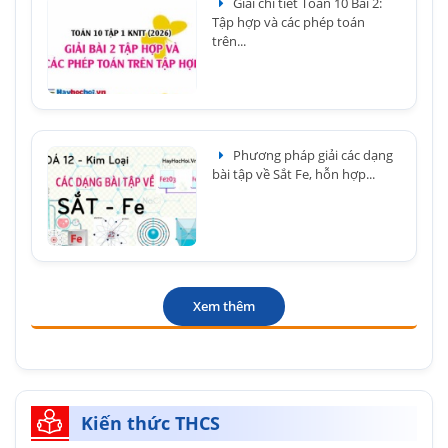
Giải chi tiết Toán 10 Bài 2:
Tập hợp và các phép toán
trên...
Phương pháp giải các dạng
bài tập về Sắt Fe, hỗn hợp...
Xem thêm
Kiến thức THCS