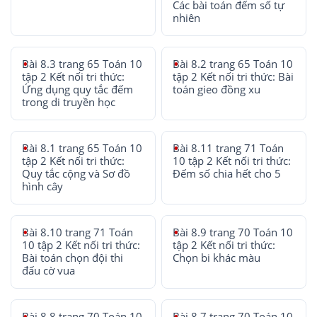
Các bài toán đếm số tự
nhiên
Bài 8.3 trang 65 Toán 10
Bài 8.2 trang 65 Toán 10
tập 2 Kết nối tri thức:
tập 2 Kết nối tri thức: Bài
Ứng dụng quy tắc đếm
toán gieo đồng xu
trong di truyền học
Bài 8.1 trang 65 Toán 10
Bài 8.11 trang 71 Toán
tập 2 Kết nối tri thức:
10 tập 2 Kết nối tri thức:
Quy tắc cộng và Sơ đồ
Đếm số chia hết cho 5
hình cây
Bài 8.10 trang 71 Toán
Bài 8.9 trang 70 Toán 10
10 tập 2 Kết nối tri thức:
tập 2 Kết nối tri thức:
Bài toán chọn đội thi
Chọn bi khác màu
đấu cờ vua
Bài 8.8 trang 70 Toán 10
Bài 8.7 trang 70 Toán 10