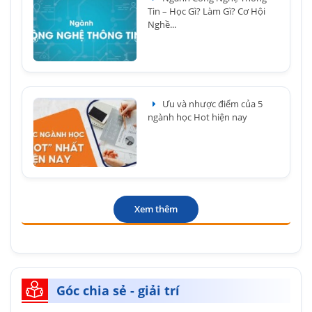
Tin – Học Gì? Làm Gì? Cơ Hội
Nghề...
Ưu và nhược điểm của 5
ngành học Hot hiện nay
Xem thêm
Góc chia sẻ - giải trí