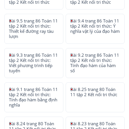
tập 2 Kết nối tri thức
tập 2 Kết nối tri thức
Bài 9.5 trang 86 Toán 11
Bài 9.4 trang 86 Toán 11
tập 2 Kết nối tri thức:
tập 2 Kết nối tri thức: Ý
Thiết kế đường ray tàu
nghĩa vật lý của đạo hàm
lượn
Bài 9.3 trang 86 Toán 11
Bài 9.2 trang 86 Toán 11
tập 2 Kết nối tri thức:
tập 2 Kết nối tri thức:
Viết phương trình tiếp
Tính đạo hàm của hàm
tuyến
số
Bài 9.1 trang 86 Toán 11
Bài 8.25 trang 80 Toán
tập 2 Kết nối tri thức:
11 tập 2 Kết nối tri thức
Tính đạo hàm bằng định
nghĩa
Bài 8.24 trang 80 Toán
Bài 8.23 trang 80 Toán
11 tập 2 Kết nối tri thức
11 tập 2 Kết nối tri thức