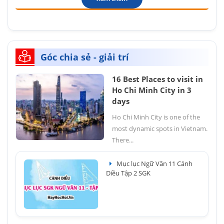
Góc chia sẻ - giải trí
16 Best Places to visit in
Ho Chi Minh City in 3
days
Ho Chi Minh City is one of the
most dynamic spots in Vietnam.
There...
Mục lục Ngữ Văn 11 Cánh
Diều Tập 2 SGK