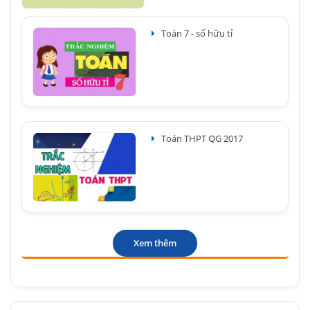
Toán 7 - số hữu tỉ
Toán THPT QG 2017
Xem thêm