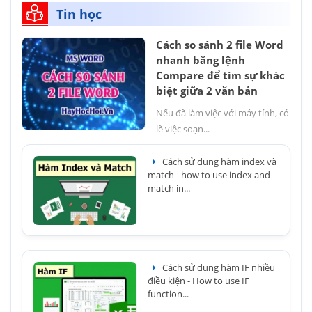
Tin học
Cách so sánh 2 file Word
nhanh bằng lệnh
Compare để tìm sự khác
biệt giữa 2 văn bản
Nếu đã làm việc với máy tính, có
lẽ việc soạn...
Cách sử dụng hàm index và
match - how to use index and
match in...
Cách sử dụng hàm IF nhiều
điều kiện - How to use IF
function...