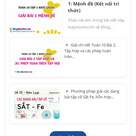
1: Mệnh đề (Kết nối tri
thức)
Chào các em, trong bài viết này,
HayHocHoi.Vn sẽ đồng...
Giải chi tiết Toán 10 Bài 2:
Tập hợp và các phép toán
trên...
Phương pháp giải các dạng
bài tập về Sắt Fe, hỗn hợp...