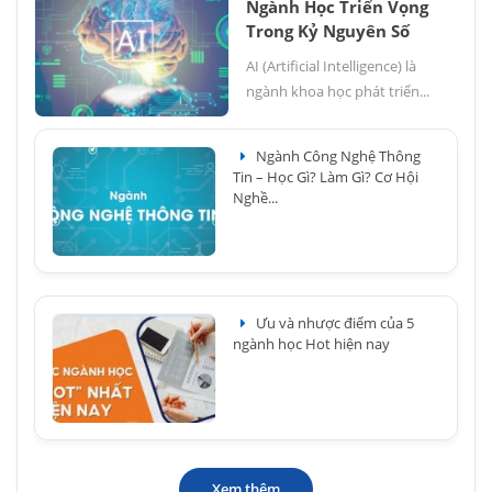
Ngành Học Triển Vọng
Trong Kỷ Nguyên Số
AI (Artificial Intelligence) là
ngành khoa học phát triển...
Ngành Công Nghệ Thông
Tin – Học Gì? Làm Gì? Cơ Hội
Nghề...
Ưu và nhược điểm của 5
ngành học Hot hiện nay
Xem thêm