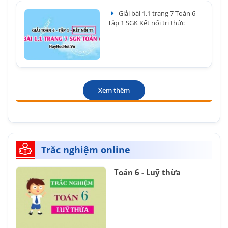
Giải bài 1.1 trang 7 Toán 6
Tập 1 SGK Kết nối tri thức
Xem thêm
Trắc nghiệm online
Toán 6 - Luỹ thừa