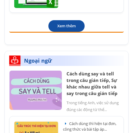
Xem thêm
Ngoại ngữ
Cách dùng say và tell
trong câu gián tiếp, Sự
khác nhau giữa tell và
say trong câu gián tiếp
Trong tiếng Anh, việc sử dụng
đúng các động từ thể...
Cách dùng thì hiện tại đơn,
công thức và bài tập áp...