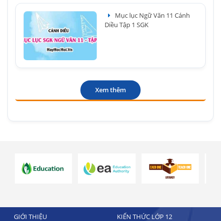
Mục lục Ngữ Văn 11 Cánh
Diều Tập 1 SGK
Xem thêm
GIỚI THIỆU
KIẾN THỨC LỚP 12