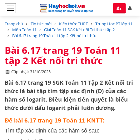
Trang chủ
Tin tức mới
Kiến thức THPT
Trung Học PT lớp 11
Môn Toán 11
Giải Toán 11 SGK Kết nối Tri thức tập 2
Bài 6.17 trang 19 Toán 11 tập 2 Kết nối tri thức
Bài 6.17 trang 19 Toán 11
tập 2 Kết nối tri thức
Cập nhật: 31/10/2025
Bài 6.17 trang 19 SGK Toán 11 Tập 2 Kết nối tri
thức
là bài tập tìm
tập xác định (D)
của các
hàm số logarit. Điều kiện tiên quyết là
biểu
thức dưới dấu logarit phải luôn dương
.
Đề bài 6.17 trang 19 Toán 11 KNTT:
Tìm tập xác định của các hàm số sau: