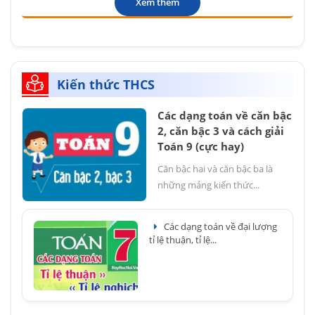
Xem thêm
Kiến thức THCS
Các dạng toán về căn bậc
2, căn bậc 3 và cách giải
Toán 9 (cực hay)
Căn bậc hai và căn bậc ba là
những mảng kiến thức...
Các dạng toán về đại lượng
tỉ lệ thuận, tỉ lệ...