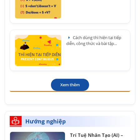
Cách dùng thì hiện tại tiếp
diễn, công thức và bài tập...
Xem thêm
Hướng nghiệp
Trí Tuệ Nhân Tạo (AI) –