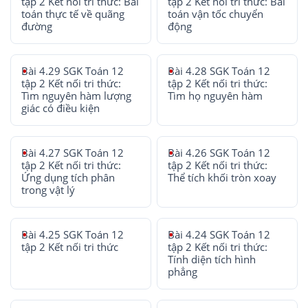
tập 2 Kết nối tri thức: Bài
tập 2 Kết nối tri thức: Bài
toán thực tế về quãng
toán vận tốc chuyển
đường
động
Bài 4.29 SGK Toán 12
Bài 4.28 SGK Toán 12
tập 2 Kết nối tri thức:
tập 2 Kết nối tri thức:
Tìm nguyên hàm lượng
Tìm họ nguyên hàm
giác có điều kiện
Bài 4.27 SGK Toán 12
Bài 4.26 SGK Toán 12
tập 2 Kết nối tri thức:
tập 2 Kết nối tri thức:
Ứng dụng tích phân
Thể tích khối tròn xoay
trong vật lý
Bài 4.25 SGK Toán 12
Bài 4.24 SGK Toán 12
tập 2 Kết nối tri thức
tập 2 Kết nối tri thức:
Tính diện tích hình
phẳng