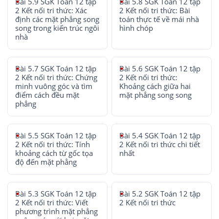
Bài 5.9 SGK Toán 12 tập
Bài 5.8 SGK Toán 12 tập
2 Kết nối tri thức: Xác
2 Kết nối tri thức: Bài
định các mặt phẳng song
toán thực tế về mái nhà
song trong kiến trúc ngôi
hình chóp
nhà
Bài 5.7 SGK Toán 12 tập
Bài 5.6 SGK Toán 12 tập
2 Kết nối tri thức: Chứng
2 Kết nối tri thức:
minh vuông góc và tìm
Khoảng cách giữa hai
điểm cách đều mặt
mặt phẳng song song
phẳng
Bài 5.5 SGK Toán 12 tập
Bài 5.4 SGK Toán 12 tập
2 Kết nối tri thức: Tính
2 Kết nối tri thức chi tiết
khoảng cách từ gốc tọa
nhất
độ đến mặt phẳng
Bài 5.3 SGK Toán 12 tập
Bài 5.2 SGK Toán 12 tập
2 Kết nối tri thức: Viết
2 Kết nối tri thức
phương trình mặt phẳng