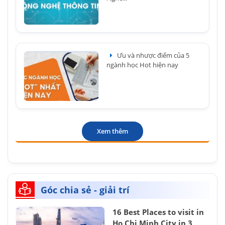
Ưu và nhược điểm của 5
ngành học Hot hiện nay
Xem thêm
Góc chia sẻ - giải trí
16 Best Places to visit in
Ho Chi Minh City in 3