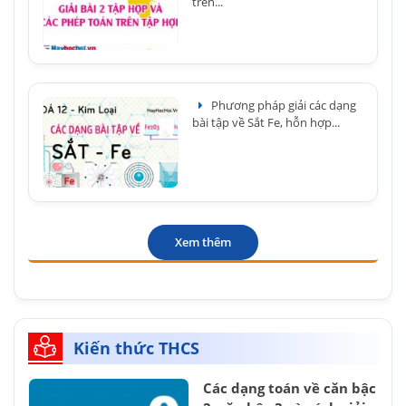
trên...
Phương pháp giải các dạng
bài tập về Sắt Fe, hỗn hợp...
Xem thêm
Kiến thức THCS
Các dạng toán về căn bậc