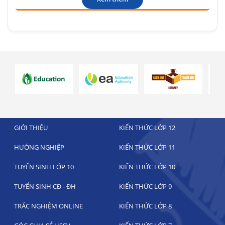
GIỚI THIỆU
KIẾN THỨC LỚP 12
HƯỚNG NGHIỆP
KIẾN THỨC LỚP 11
TUYỂN SINH LỚP 10
KIẾN THỨC LỚP 10
TUYỂN SINH CĐ - ĐH
KIẾN THỨC LỚP 9
TRẮC NGHIỆM ONLINE
KIẾN THỨC LỚP 8