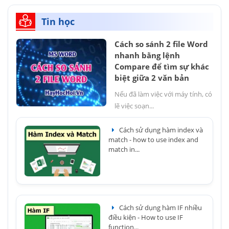
Tin học
Cách so sánh 2 file Word
nhanh bằng lệnh
Compare để tìm sự khác
biệt giữa 2 văn bản
Nếu đã làm việc với máy tính, có
lẽ việc soạn...
Cách sử dụng hàm index và
match - how to use index and
match in...
Cách sử dụng hàm IF nhiều
điều kiện - How to use IF
function...