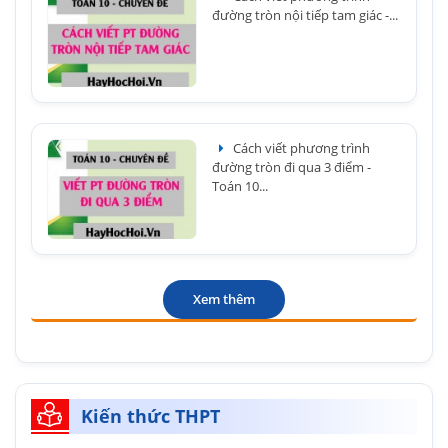
đường tròn nội tiếp tam giác -...
Cách viết phương trình
đường tròn đi qua 3 điểm -
Toán 10...
Xem thêm
Kiến thức THPT