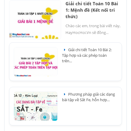
Giải chi tiết Toán 10 Bài
1: Mệnh đề (Kết nối tri
thức)
Chào các em, trong bài viết này,
HayHocHoi.Vn sẽ đồng...
Giải chi tiết Toán 10 Bài 2:
Tập hợp và các phép toán
trên...
Phương pháp giải các dạng
bài tập về Sắt Fe, hỗn hợp...