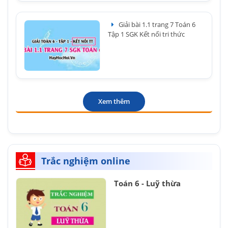
Giải bài 1.1 trang 7 Toán 6
Tập 1 SGK Kết nối tri thức
Xem thêm
Trắc nghiệm online
Toán 6 - Luỹ thừa