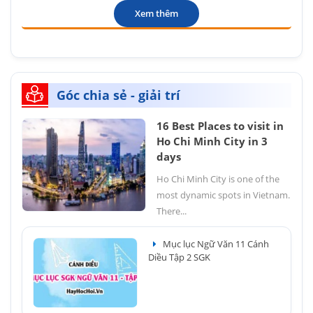
Xem thêm
Góc chia sẻ - giải trí
16 Best Places to visit in
Ho Chi Minh City in 3
days
Ho Chi Minh City is one of the
most dynamic spots in Vietnam.
There...
Mục lục Ngữ Văn 11 Cánh
Diều Tập 2 SGK