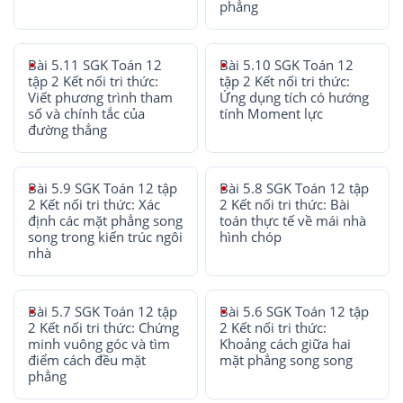
phẳng
Bài 5.11 SGK Toán 12
Bài 5.10 SGK Toán 12
tập 2 Kết nối tri thức:
tập 2 Kết nối tri thức:
Viết phương trình tham
Ứng dụng tích có hướng
số và chính tắc của
tính Moment lực
đường thẳng
Bài 5.9 SGK Toán 12 tập
Bài 5.8 SGK Toán 12 tập
2 Kết nối tri thức: Xác
2 Kết nối tri thức: Bài
định các mặt phẳng song
toán thực tế về mái nhà
song trong kiến trúc ngôi
hình chóp
nhà
Bài 5.7 SGK Toán 12 tập
Bài 5.6 SGK Toán 12 tập
2 Kết nối tri thức: Chứng
2 Kết nối tri thức:
minh vuông góc và tìm
Khoảng cách giữa hai
điểm cách đều mặt
mặt phẳng song song
phẳng