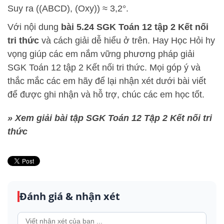
Suy ra ((ABCD), (Oxy)) ≈ 3,2°.
Với nội dung
bài 5.24 SGK
Toán 12 tập 2 Kết nối
tri thức
và cách giải dễ hiểu ở trên.
Hay Học Hỏi
hy
vọng giúp các em nắm vững phương pháp
giải
SGK Toán 12 tập 2 Kết nối tri thức. Mọi góp ý và
thắc mắc các em hãy để lại nhận xét dưới bài viết
để được ghi nhận và hỗ trợ, chúc các em học tốt.
» Xem giải bài tập SGK Toán 12 Tập 2 Kết nối tri
thức
Đánh giá & nhận xét