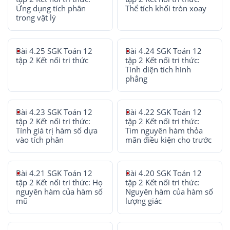
Ứng dụng tích phân
Thể tích khối tròn xoay
trong vật lý
Bài 4.25 SGK Toán 12
Bài 4.24 SGK Toán 12
tập 2 Kết nối tri thức
tập 2 Kết nối tri thức:
Tính diện tích hình
phẳng
Bài 4.23 SGK Toán 12
Bài 4.22 SGK Toán 12
tập 2 Kết nối tri thức:
tập 2 Kết nối tri thức:
Tính giá trị hàm số dựa
Tìm nguyên hàm thỏa
vào tích phân
mãn điều kiện cho trước
Bài 4.21 SGK Toán 12
Bài 4.20 SGK Toán 12
tập 2 Kết nối tri thức: Họ
tập 2 Kết nối tri thức:
nguyên hàm của hàm số
Nguyên hàm của hàm số
mũ
lượng giác