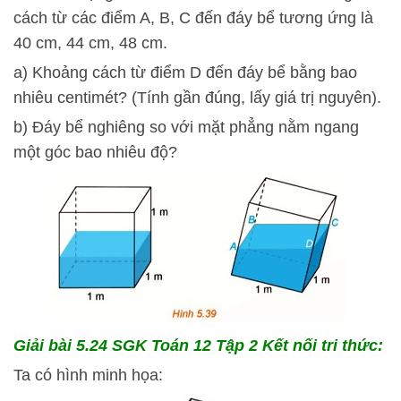
cách từ các điểm A, B, C đến đáy bể tương ứng là
40 cm, 44 cm, 48 cm.
a) Khoảng cách từ điểm D đến đáy bể bằng bao
nhiêu centimét? (Tính gần đúng, lấy giá trị nguyên).
b) Đáy bể nghiêng so với mặt phẳng nằm ngang
một góc bao nhiêu độ?
Giải bài 5.24 SGK
Toán 12 Tập 2 Kết nối tri thức:
Ta có hình minh họa: