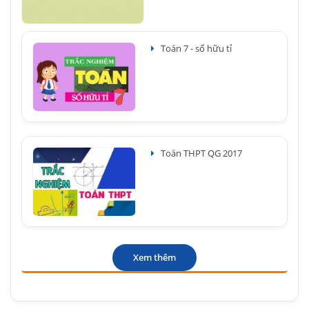
Toán 7 - số hữu tỉ
Toán THPT QG 2017
Xem thêm