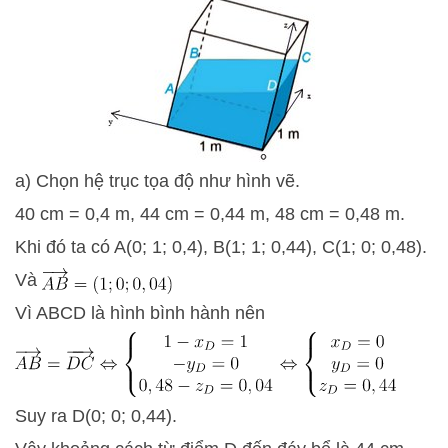
a) Chọn hệ trục tọa độ như hình vẽ.
40 cm = 0,4 m, 44 cm = 0,44 m, 48 cm = 0,48 m.
Khi đó ta có A(0; 1; 0,4), B(1; 1; 0,44), C(1; 0; 0,48).
Và
Vì ABCD là hình bình hành nên
Suy ra D(0; 0; 0,44).