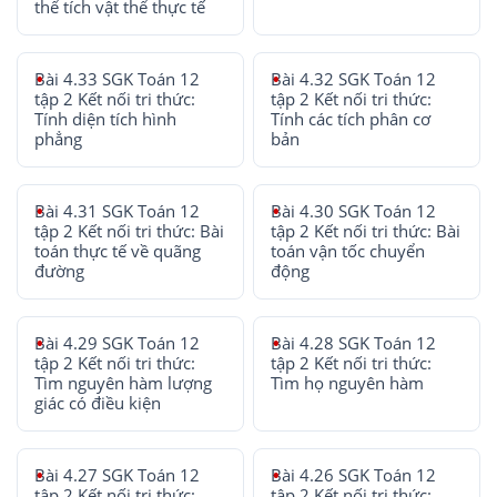
thể tích vật thể thực tế
Bài 4.33 SGK Toán 12
Bài 4.32 SGK Toán 12
tập 2 Kết nối tri thức:
tập 2 Kết nối tri thức:
Tính diện tích hình
Tính các tích phân cơ
phẳng
bản
Bài 4.31 SGK Toán 12
Bài 4.30 SGK Toán 12
tập 2 Kết nối tri thức: Bài
tập 2 Kết nối tri thức: Bài
toán thực tế về quãng
toán vận tốc chuyển
đường
động
Bài 4.29 SGK Toán 12
Bài 4.28 SGK Toán 12
tập 2 Kết nối tri thức:
tập 2 Kết nối tri thức:
Tìm nguyên hàm lượng
Tìm họ nguyên hàm
giác có điều kiện
Bài 4.27 SGK Toán 12
Bài 4.26 SGK Toán 12
tập 2 Kết nối tri thức:
tập 2 Kết nối tri thức: