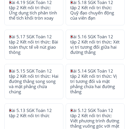
Bài 4.19 SGK Toán 12
Bài 5.18 SGK Toán 12
tập 2 Kết nối tri thức:
tập 2 Kết nối tri thức:
Ứng dụng tích phân tính
Quỹ đạo chuyển động
thể tích khối tròn xoay
của viên đạn
Bài 5.17 SGK Toán 12
Bài 5.16 SGK Toán 12
tập 2 Kết nối tri thức: Bài
tập 2 Kết nối tri thức: Xét
toán thực tế về nút giao
vị trí tương đối giữa hai
thông
đường thẳng
Bài 5.15 SGK Toán 12
Bài 5.14 SGK Toán 12
tập 2 Kết nối tri thức: Hai
tập 2 Kết nối tri thức: Vị
đường thẳng song song
trí tương đối và mặt
và mặt phẳng chứa
phẳng chứa hai đường
chúng
thẳng
Bài 5.13 SGK Toán 12
Bài 5.12 SGK Toán 12
tập 2 Kết nối tri thức
tập 2 Kết nối tri thức:
Viết phương trình đường
thẳng vuông góc với mặt