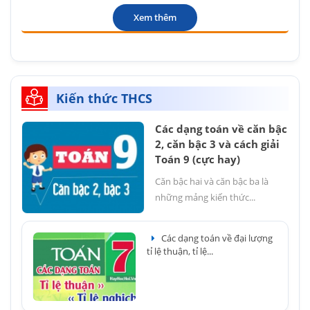
Xem thêm
Kiến thức THCS
Các dạng toán về căn bậc
2, căn bậc 3 và cách giải
Toán 9 (cực hay)
Căn bậc hai và căn bậc ba là
những mảng kiến thức...
Các dạng toán về đại lượng
tỉ lệ thuận, tỉ lệ...