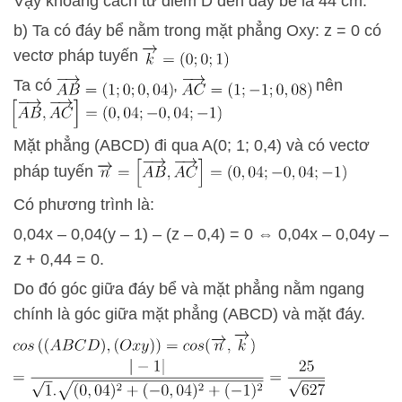
Vậy khoảng cách từ điểm D đến đáy bể là 44 cm.
b) Ta có đáy bể nằm trong mặt phẳng Oxy: z = 0 có
vectơ pháp tuyến
Ta có
,
nên
Mặt phẳng (ABCD) đi qua A(0; 1; 0,4) và có vectơ
pháp tuyến
Có phương trình là:
0,04x – 0,04(y – 1) – (z – 0,4) = 0 ⇔ 0,04x – 0,04y –
z + 0,44 = 0.
Do đó góc giữa đáy bể và mặt phẳng nằm ngang
chính là góc giữa mặt phẳng (ABCD) và mặt đáy.