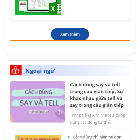
Xem thêm
Ngoại ngữ
Cách dùng say và tell
trong câu gián tiếp, Sự
khác nhau giữa tell và
say trong câu gián tiếp
Trong tiếng Anh, việc sử dụng
đúng các động từ thể...
Cách dùng thì hiện tại đơn,