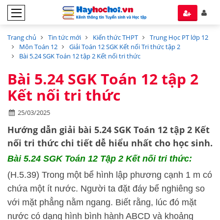
Trang chủ
Tin tức mới
Kiến thức THPT
Trung Học PT lớp 12
Môn Toán 12
Giải Toán 12 SGK Kết nối Tri thức tập 2
Bài 5.24 SGK Toán 12 tập 2 Kết nối tri thức
Bài 5.24 SGK Toán 12 tập 2
Kết nối tri thức
25/03/2025
Hướng dẫn
giải bài 5.24 SGK Toán 12 tập 2
Kết
nối tri thức
chi tiết dễ hiểu nhất cho học sinh.
Bài 5.24 SGK
Toán 12 Tập 2 Kết nối tri thức:
(H.5.39) Trong một bể hình lập phương cạnh 1 m có
chứa một ít nước. Người ta đặt đáy bể nghiêng so
với mặt phẳng nằm ngang. Biết rằng, lúc đó mặt
nước có dạng hình bình hành ABCD và khoảng