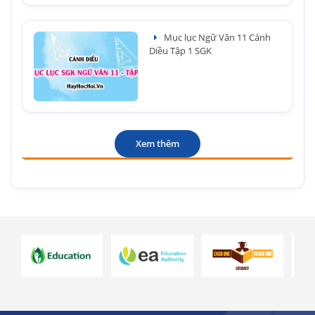
Mục lục Ngữ Văn 11 Cánh
Diều Tập 1 SGK
Xem thêm