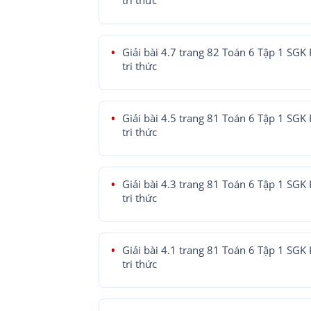
tri thức
Giải bài 4.7 trang 82 Toán 6 Tập 1 SGK 
tri thức
Giải bài 4.5 trang 81 Toán 6 Tập 1 SGK 
tri thức
Giải bài 4.3 trang 81 Toán 6 Tập 1 SGK 
tri thức
Giải bài 4.1 trang 81 Toán 6 Tập 1 SGK 
tri thức