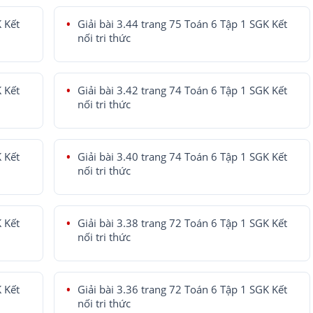
K Kết
Giải bài 3.44 trang 75 Toán 6 Tập 1 SGK Kết
nối tri thức
K Kết
Giải bài 3.42 trang 74 Toán 6 Tập 1 SGK Kết
nối tri thức
K Kết
Giải bài 3.40 trang 74 Toán 6 Tập 1 SGK Kết
nối tri thức
K Kết
Giải bài 3.38 trang 72 Toán 6 Tập 1 SGK Kết
nối tri thức
K Kết
Giải bài 3.36 trang 72 Toán 6 Tập 1 SGK Kết
nối tri thức