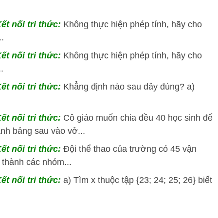
ết nối tri thức:
Không thực hiện phép tính, hãy cho
..
ết nối tri thức:
Không thực hiện phép tính, hãy cho
.
t nối tri thức:
Khẳng định nào sau đây đúng? a)
ết nối tri thức:
Cô giáo muốn chia đều 40 học sinh để
ành bảng sau vào vở...
t nối tri thức:
Đội thể thao của trường có 45 vận
 thành các nhóm...
ết nối tri thức:
a) Tìm x thuộc tập {23; 24; 25; 26} biết