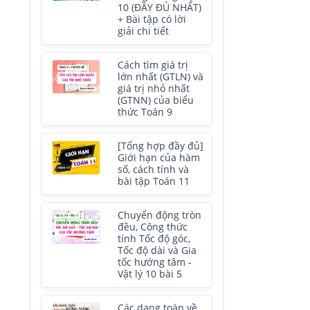
10 (ĐẦY ĐỦ NHẤT)
+ Bài tập có lời
giải chi tiết
Cách tìm giá trị
lớn nhất (GTLN) và
giá trị nhỏ nhất
(GTNN) của biểu
thức Toán 9
[Tổng hợp đầy đủ]
Giới hạn của hàm
số, cách tính và
bài tập Toán 11
Chuyển động tròn
đều, Công thức
tính Tốc độ góc,
Tốc độ dài và Gia
tốc hướng tâm -
Vật lý 10 bài 5
Các dạng toán về