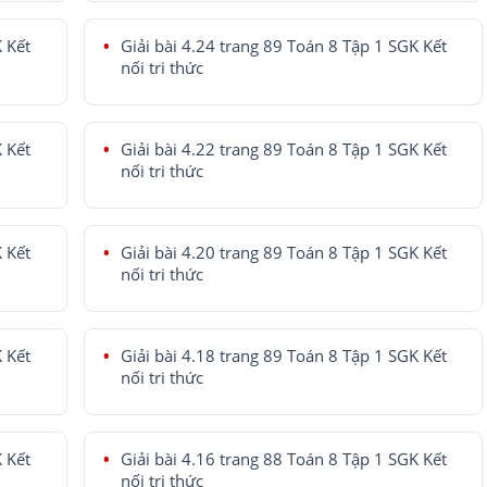
K Kết
Giải bài 4.24 trang 89 Toán 8 Tập 1 SGK Kết
nối tri thức
K Kết
Giải bài 4.22 trang 89 Toán 8 Tập 1 SGK Kết
nối tri thức
K Kết
Giải bài 4.20 trang 89 Toán 8 Tập 1 SGK Kết
nối tri thức
K Kết
Giải bài 4.18 trang 89 Toán 8 Tập 1 SGK Kết
nối tri thức
K Kết
Giải bài 4.16 trang 88 Toán 8 Tập 1 SGK Kết
nối tri thức