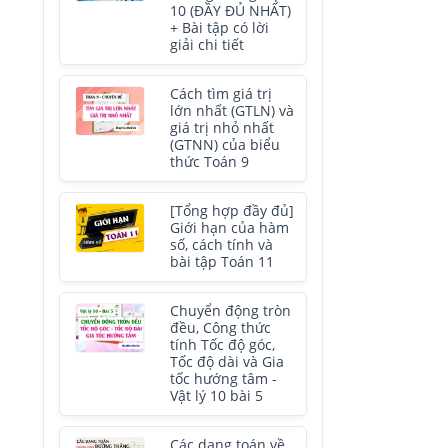
10 (ĐẦY ĐỦ NHẤT)
+ Bài tập có lời
giải chi tiết
Cách tìm giá trị
lớn nhất (GTLN) và
giá trị nhỏ nhất
(GTNN) của biểu
thức Toán 9
[Tổng hợp đầy đủ]
Giới hạn của hàm
số, cách tính và
bài tập Toán 11
Chuyển động tròn
đều, Công thức
tính Tốc độ góc,
Tốc độ dài và Gia
tốc hướng tâm -
Vật lý 10 bài 5
Các dạng toán về