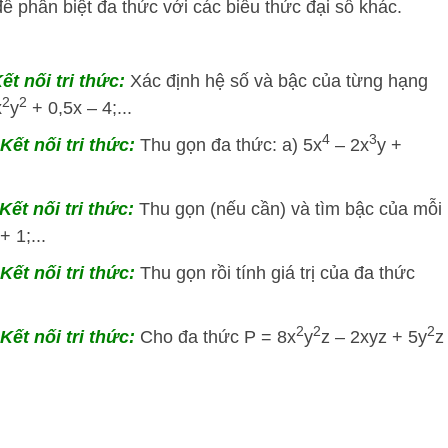
ể phân biệt đa thức với các biểu thức đại số khác.
ết nối tri thức:
Xác định hệ số và bậc của từng hạng
2
2
x
y
+ 0,5x – 4;...
4
3
ết nối tri thức:
Thu gọn đa thức: a) 5x
– 2x
y +
ết nối tri thức:
Thu gọn (nếu cần) và tìm bậc của mỗi
+ 1;...
ết nối tri thức:
Thu gọn rồi tính giá trị của đa thức
2
2
2
Kết nối tri thức:
Cho đa thức P = 8x
y
z – 2xyz + 5y
z