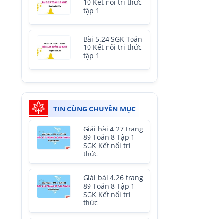
10 Kết nối tri thức
tập 1
Bài 5.24 SGK Toán
10 Kết nối tri thức
tập 1
TIN CÙNG CHUYÊN MỤC
Giải bài 4.27 trang
89 Toán 8 Tập 1
SGK Kết nối tri
thức
Giải bài 4.26 trang
89 Toán 8 Tập 1
SGK Kết nối tri
thức