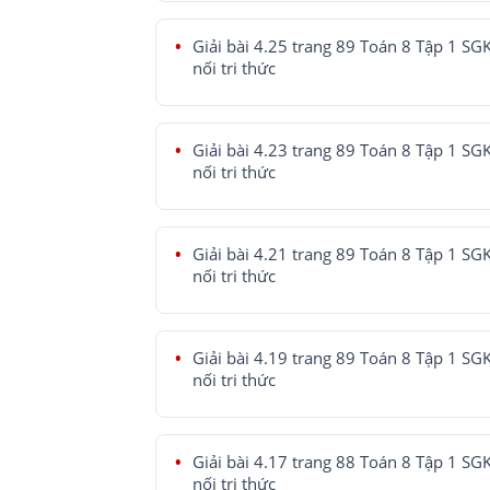
Giải bài 4.25 trang 89 Toán 8 Tập 1 SG
nối tri thức
Giải bài 4.23 trang 89 Toán 8 Tập 1 SG
nối tri thức
Giải bài 4.21 trang 89 Toán 8 Tập 1 SG
nối tri thức
Giải bài 4.19 trang 89 Toán 8 Tập 1 SG
nối tri thức
Giải bài 4.17 trang 88 Toán 8 Tập 1 SG
nối tri thức