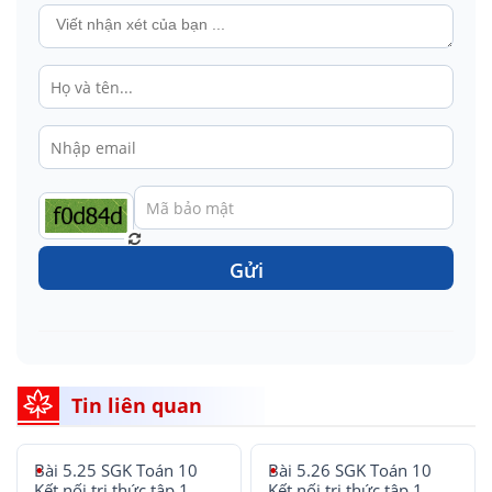
Gửi
Tin liên quan
Bài 5.25 SGK Toán 10
Bài 5.26 SGK Toán 10
Kết nối tri thức tập 1
Kết nối tri thức tập 1