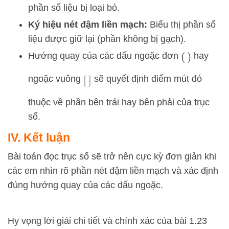
phần số liệu bị loại bỏ.
Ký hiệu nét đậm liền mạch:
Biểu thị phần số
liệu được giữ lại (phần không bị gạch).
Hướng quay của các dấu ngoặc đơn
hay
(
)
ngoặc vuông
sẽ quyết định điểm mút đó
[
]
thuộc về phần bên trái hay bên phải của trục
số.
IV. Kết luận
Bài toán đọc trục số sẽ trở nên cực kỳ đơn giản khi
các em nhìn rõ phần nét đậm liền mạch và xác định
đúng hướng quay của các dấu ngoặc.
Hy vọng lời giải chi tiết và chính xác của bài 1.23