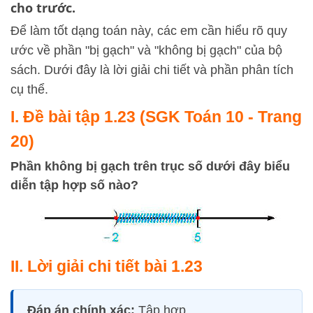
cho trước.
Để làm tốt dạng toán này, các em cần hiểu rõ quy
ước về phần "bị gạch" và "không bị gạch" của bộ
sách. Dưới đây là lời giải chi tiết và phần phân tích
cụ thể.
I. Đề bài tập 1.23 (SGK Toán 10 - Trang
20)
Phần không bị gạch trên trục số dưới đây biểu
diễn tập hợp số nào?
II. Lời giải chi tiết bài 1.23
Đáp án chính xác:
Tập hợp