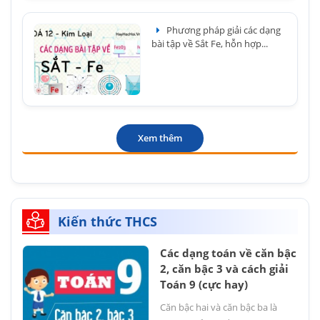
Phương pháp giải các dạng
bài tập về Sắt Fe, hỗn hợp...
Xem thêm
Kiến thức THCS
Các dạng toán về căn bậc
2, căn bậc 3 và cách giải
Toán 9 (cực hay)
Căn bậc hai và căn bậc ba là