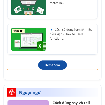
match in...
Cách sử dụng hàm IF nhiều
điều kiện - How to use IF
function...
Xem thêm
Ngoại ngữ
Cách dùng say và tell