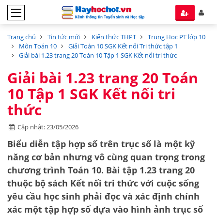
Trang chủ
Tin tức mới
Kiến thức THPT
Trung Học PT lớp 10
Môn Toán 10
Giải Toán 10 SGK Kết nối Tri thức tập 1
Giải bài 1.23 trang 20 Toán 10 Tập 1 SGK Kết nối tri thức
Giải bài 1.23 trang 20 Toán
10 Tập 1 SGK Kết nối tri
thức
Cập nhật: 23/05/2026
Biểu diễn tập hợp số trên trục số là một kỹ
năng cơ bản nhưng vô cùng quan trọng trong
chương trình Toán 10. Bài tập 1.23 trang 20
thuộc bộ sách
Kết nối tri thức với cuộc sống
yêu cầu học sinh phải đọc và xác định chính
xác một tập hợp số dựa vào hình ảnh trục số