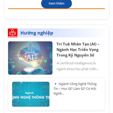
Xem thêm
Hướng nghiệp
Trí Tuệ Nhân Tạo (AI) –
Ngành Học Triển Vọng
Trong Kỷ Nguyên Số
AI (Artificial Intelligence) là
ngành khoa học phát triển...
Ngành Công Nghệ Thông
Tin – Học Gì? Làm Gì? Cơ Hội
Nghề...