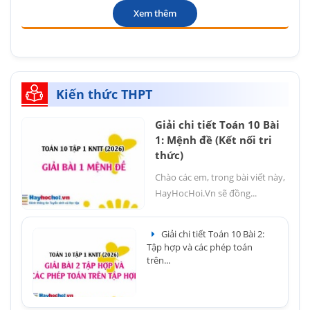
Xem thêm
Kiến thức THPT
Giải chi tiết Toán 10 Bài
1: Mệnh đề (Kết nối tri
thức)
Chào các em, trong bài viết này,
HayHocHoi.Vn sẽ đồng...
Giải chi tiết Toán 10 Bài 2:
Tập hợp và các phép toán
trên...