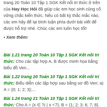
trang 20 Toán 10 Tập 1 SGK Kết nối tri thức ở trên
của
Hay Học Hỏi
đã giúp các em học sinh củng cố
vững chắc kiến thức. Nếu có bất kỳ thắc mắc nào,
các em hãy để lại bình luận phía dưới bài viết để
được hỗ trợ nhé. Chúc các em luôn học tốt!
•
Xem thêm:
Bài 1.21 trang 20 Toán 10 Tập 1 SGK Kết nối tri
thức:
Cho các tập hợp A, B được minh họa bằng
biểu đồ Ven...
Bài 1.22 trang 20 Toán 10 Tập 1 SGK Kết nối tri
thức:
Biểu diễn các tập hợp sau bằng sơ đồ Ven: a)
A = {0; 1; 2; 3};...
Bài 1.24 trang 21 Toán 10 Tập 1 SGK Kết nối tri
thức:
Cho A = {x ∈ ℕ | x <7}; B = {1; 2; 3; 6; 7; 8}.