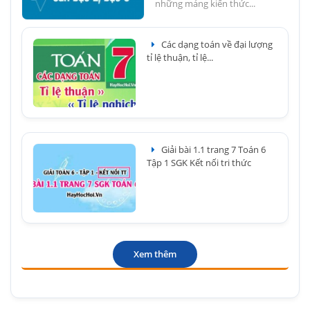
những mảng kiến thức...
Các dạng toán về đại lượng
tỉ lệ thuận, tỉ lệ...
Giải bài 1.1 trang 7 Toán 6
Tập 1 SGK Kết nối tri thức
Xem thêm