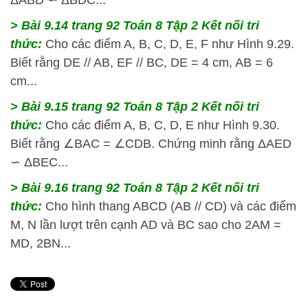
> Bài 9.14 trang 92 Toán 8 Tập 2 Kết nối tri
thức:
Cho các điểm A, B, C, D, E, F như Hình 9.29.
Biết rằng DE // AB, EF // BC, DE = 4 cm, AB = 6
cm...
> Bài 9.15 trang 92 Toán 8 Tập 2 Kết nối tri
thức:
Cho các điểm A, B, C, D, E như Hình 9.30.
Biết rằng ∠BAC = ∠CDB. Chứng minh rằng ΔAED
∽ ΔBEC...
> Bài 9.16 trang 92 Toán 8 Tập 2 Kết nối tri
thức:
Cho hình thang ABCD (AB // CD) và các điểm
M, N lần lượt trên cạnh AD và BC sao cho 2AM =
MD, 2BN...