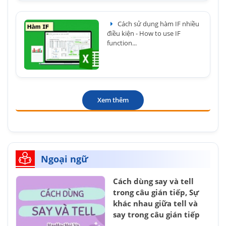
Cách sử dụng hàm IF nhiều
điều kiện - How to use IF
function...
Xem thêm
Ngoại ngữ
Cách dùng say và tell
trong câu gián tiếp, Sự
khác nhau giữa tell và
say trong câu gián tiếp