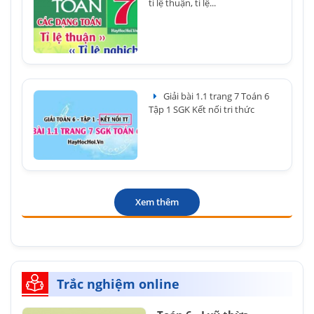
tỉ lệ thuận, tỉ lệ...
Giải bài 1.1 trang 7 Toán 6
Tập 1 SGK Kết nối tri thức
Xem thêm
Trắc nghiệm online