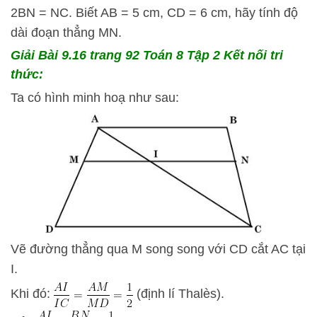
2BN = NC. Biết AB = 5 cm, CD = 6 cm, hãy tính độ
dài đoạn thẳng MN.
Giải Bài 9.16 trang 92 Toán 8 Tập 2 Kết nối tri
thức:
Ta có hình minh hoạ như sau:
Vẽ đường thẳng qua M song song với CD cắt AC tại
I.
Khi đó:
(định lí Thalès).