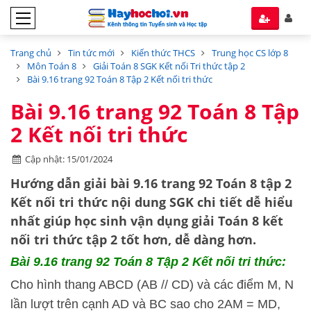
Trang chủ
Tin tức mới
Kiến thức THCS
Trung học CS lớp 8
Môn Toán 8
Giải Toán 8 SGK Kết nối Tri thức tập 2
Bài 9.16 trang 92 Toán 8 Tập 2 Kết nối tri thức
Bài 9.16 trang 92 Toán 8 Tập
2 Kết nối tri thức
Cập nhật: 15/01/2024
Hướng dẫn
giải bài 9.16 trang 92 Toán 8 tập 2
Kết nối tri thức
nội dung SGK chi tiết dễ hiểu
nhất giúp học sinh vận dụng giải Toán 8 kết
nối tri thức tập 2 tốt hơn, dễ dàng hơn.
Bài 9.16 trang 92 Toán 8 Tập 2 Kết nối tri thức:
Cho hình thang ABCD (AB // CD) và các điểm M, N
lần lượt trên cạnh AD và BC sao cho 2AM = MD,