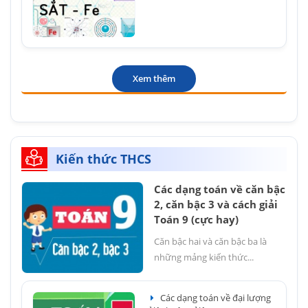
Xem thêm
Kiến thức THCS
Các dạng toán về căn bậc
2, căn bậc 3 và cách giải
Toán 9 (cực hay)
Căn bậc hai và căn bậc ba là
những mảng kiến thức...
Các dạng toán về đại lượng