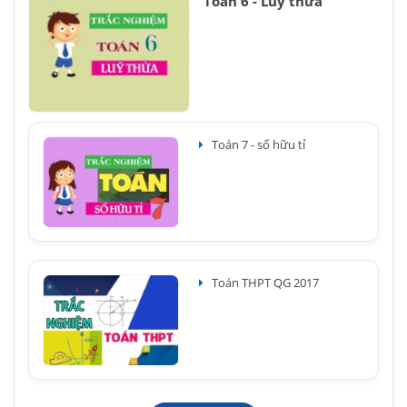
Toán 6 - Luỹ thừa
Toán 7 - số hữu tỉ
Toán THPT QG 2017