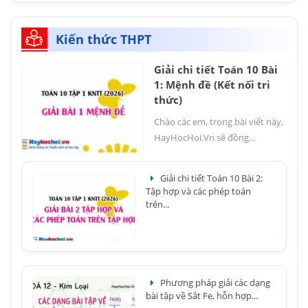
Kiến thức THPT
Giải chi tiết Toán 10 Bài
1: Mệnh đề (Kết nối tri
thức)
Chào các em, trong bài viết này,
HayHocHoi.Vn sẽ đồng...
Giải chi tiết Toán 10 Bài 2:
Tập hợp và các phép toán
trên...
Phương pháp giải các dạng
bài tập về Sắt Fe, hỗn hợp...