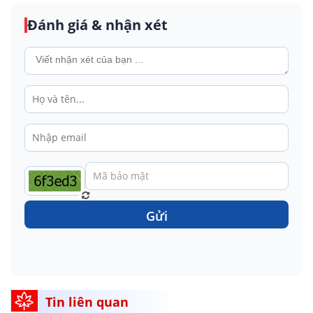
Đánh giá & nhận xét
Gửi
Tin liên quan