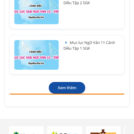
Diều Tập 2 SGK
Mục lục Ngữ Văn 11 Cánh
Diều Tập 1 SGK
Xem thêm