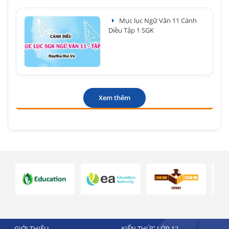
Mục lục Ngữ Văn 11 Cánh
Diều Tập 1 SGK
Xem thêm
GIỚI THIỆU
KIẾN THỨC LỚP 12