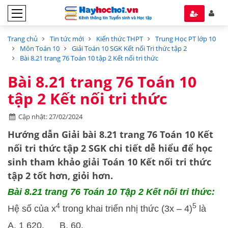
Trang chủ
Tin tức mới
Kiến thức THPT
Trung Học PT lớp 10
Môn Toán 10
Giải Toán 10 SGK Kết nối Tri thức tập 2
Bài 8.21 trang 76 Toán 10 tập 2 Kết nối tri thức
Bài 8.21 trang 76 Toán 10
tập 2 Kết nối tri thức
Cập nhật: 27/02/2024
Hướng dẫn
Giải bài 8.21 trang 76 Toán 10 Kết
nối tri thức tập 2 SGK
chi tiết dễ hiểu để học
sinh tham khảo giải Toán 10 Kết nối tri thức
tập 2 tốt hơn, giỏi hơn.
Bài 8.21 trang 76 Toán 10 Tập 2 Kết nối tri thức:
4
5
Hệ số của x
trong khai triển nhị thức (3x – 4)
là
A. 1 620. B. 60.