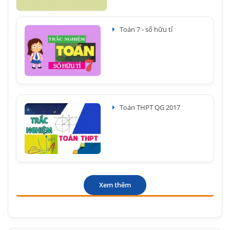
Toán 7 - số hữu tỉ
Toán THPT QG 2017
Xem thêm