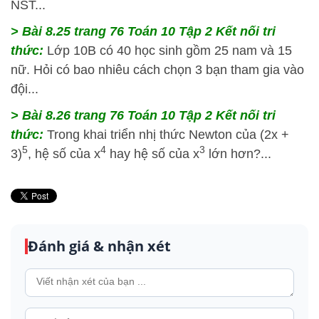
NST...
> Bài 8.25 trang 76 Toán 10 Tập 2 Kết nối tri
thức:
Lớp 10B có 40 học sinh gồm 25 nam và 15
nữ. Hỏi có bao nhiêu cách chọn 3 bạn tham gia vào
đội...
> Bài 8.26 trang 76 Toán 10 Tập 2 Kết nối tri
thức:
Trong khai triển nhị thức Newton của (2x +
5
4
3
3)
, hệ số của x
hay hệ số của x
lớn hơn?...
Đánh giá & nhận xét