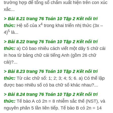
trường hợp để tổng số chấm xuất hiện trên con xúc
xắc...
> Bài 8.21 trang 76 Toán 10 Tập 2 Kết nối tri
4
thức:
Hệ số của x
trong khai triển nhị thức (3x –
5
4)
là...
> Bài 8.22 trang 76 Toán 10 Tập 2 Kết nối tri
thức:
a) Có bao nhiêu cách viết một dãy 5 chữ cái
in hoa từ bảng chữ cái tiếng Anh (gồm 26 chữ
cái)?...
> Bài 8.23 trang 76 Toán 10 Tập 2 Kết nối tri
thức:
Từ các chữ số: 1; 2; 3; 4; 5; 6. a) Có thể lập
được bao nhiêu số có ba chữ số khác nhau?...
> Bài 8.24 trang 76 Toán 10 Tập 2 Kết nối tri
thức:
Tế bào A có 2n = 8 nhiễm sắc thể (NST), và
nguyên phân 5 lần liên tiếp. Tế bào B có 2n = 14