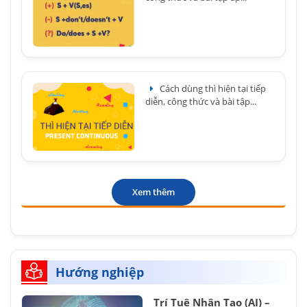
Cách dùng thì hiện tại tiếp
diễn, công thức và bài tập...
Xem thêm
Hướng nghiệp
Trí Tuệ Nhân Tạo (AI) –