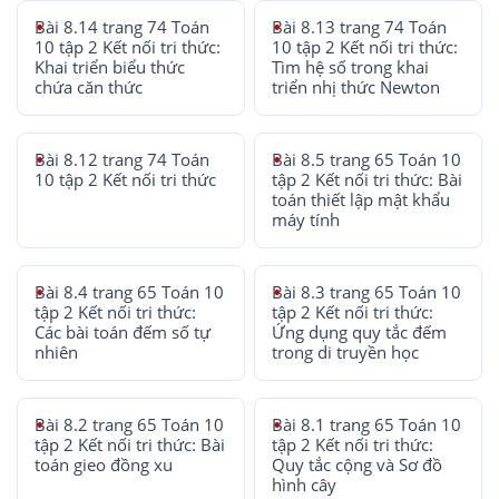
Bài 8.14 trang 74 Toán
Bài 8.13 trang 74 Toán
10 tập 2 Kết nối tri thức:
10 tập 2 Kết nối tri thức:
Khai triển biểu thức
Tìm hệ số trong khai
chứa căn thức
triển nhị thức Newton
Bài 8.12 trang 74 Toán
Bài 8.5 trang 65 Toán 10
10 tập 2 Kết nối tri thức
tập 2 Kết nối tri thức: Bài
toán thiết lập mật khẩu
máy tính
Bài 8.4 trang 65 Toán 10
Bài 8.3 trang 65 Toán 10
tập 2 Kết nối tri thức:
tập 2 Kết nối tri thức:
Các bài toán đếm số tự
Ứng dụng quy tắc đếm
nhiên
trong di truyền học
Bài 8.2 trang 65 Toán 10
Bài 8.1 trang 65 Toán 10
tập 2 Kết nối tri thức: Bài
tập 2 Kết nối tri thức:
toán gieo đồng xu
Quy tắc cộng và Sơ đồ
hình cây