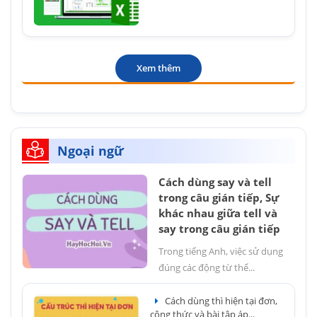
Xem thêm
Ngoại ngữ
Cách dùng say và tell
trong câu gián tiếp, Sự
khác nhau giữa tell và
say trong câu gián tiếp
Trong tiếng Anh, việc sử dụng
đúng các động từ thể...
Cách dùng thì hiện tại đơn,
công thức và bài tập áp...