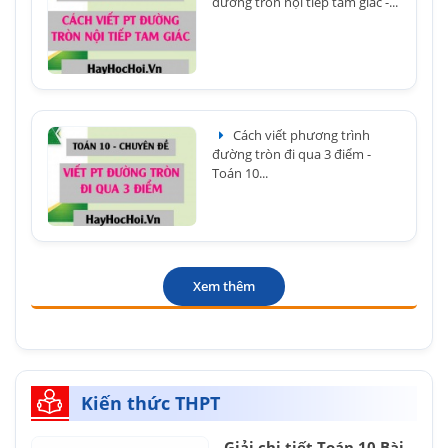
đường tròn nội tiếp tam giác -...
Cách viết phương trình
đường tròn đi qua 3 điểm -
Toán 10...
Xem thêm
Kiến thức THPT
Giải chi tiết Toán 10 Bài