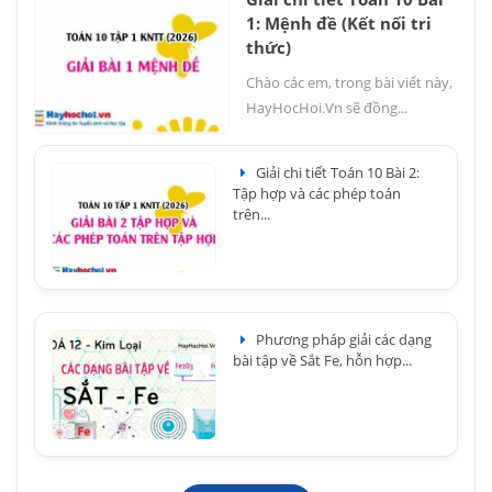
1: Mệnh đề (Kết nối tri
thức)
Chào các em, trong bài viết này,
HayHocHoi.Vn sẽ đồng...
Giải chi tiết Toán 10 Bài 2:
Tập hợp và các phép toán
trên...
Phương pháp giải các dạng
bài tập về Sắt Fe, hỗn hợp...