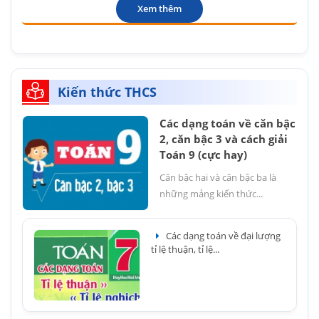
Xem thêm
Kiến thức THCS
Các dạng toán về căn bậc
2, căn bậc 3 và cách giải
Toán 9 (cực hay)
Căn bậc hai và căn bậc ba là
những mảng kiến thức...
Các dạng toán về đại lượng
tỉ lệ thuận, tỉ lệ...