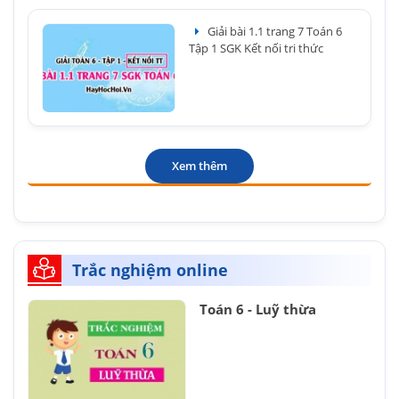
Giải bài 1.1 trang 7 Toán 6
Tập 1 SGK Kết nối tri thức
Xem thêm
Trắc nghiệm online
Toán 6 - Luỹ thừa