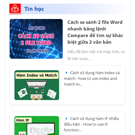
Tin học
Cách so sánh 2 file Word
nhanh bằng lệnh
Compare để tìm sự khác
biệt giữa 2 văn bản
Nếu đã làm việc với máy tính, có
lẽ việc soạn...
Cách sử dụng hàm index và
match - how to use index and
match in...
Cách sử dụng hàm IF nhiều
điều kiện - How to use IF
function...