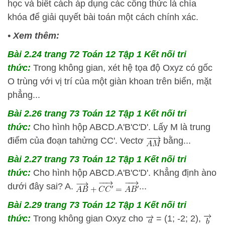
học và biết cách áp dụng các công thức là chìa
khóa để giải quyết bài toán một cách chính xác.
•
Xem thêm:
Bài 2.24 trang 72 Toán 12 Tập 1 Kết nối tri
thức:
Trong không gian, xét hệ tọa độ Oxyz có gốc
O trùng với vị trí của một giàn khoan trên biển, mặt
phẳng...
Bài 2.26 trang 73 Toán 12 Tập 1 Kết nối tri
thức:
Cho hình hộp ABCD.A'B'C'D'. Lấy M là trung
điểm của đoạn tahửng CC'. Vectơ
bằng...
Bài 2.27 trang 73 Toán 12 Tập 1 Kết nối tri
thức:
Cho hình hộp ABCD.A'B'C'D'. Khẳng định àno
dưới đây sai? A.
...
Bài 2.29 trang 73 Toán 12 Tập 1 Kết nối tri
thức:
Trong không gian Oxyz cho
= (1; -2; 2),