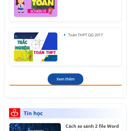
Toán THPT QG 2017
Xem thêm
Tin học
Cách so sánh 2 file Word