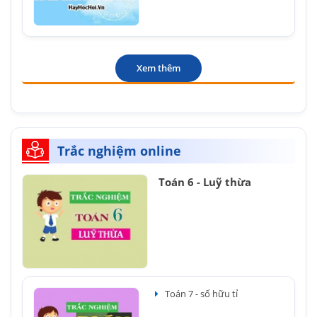
Xem thêm
Trắc nghiệm online
Toán 6 - Luỹ thừa
Toán 7 - số hữu tỉ