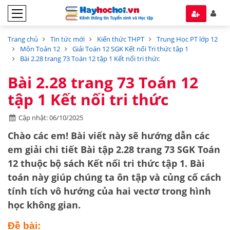
Trang chủ
Tin tức mới
Kiến thức THPT
Trung Học PT lớp 12
Môn Toán 12
Giải Toán 12 SGK Kết nối Tri thức tập 1
Bài 2.28 trang 73 Toán 12 tập 1 Kết nối tri thức
Bài 2.28 trang 73 Toán 12
tập 1 Kết nối tri thức
Cập nhật: 06/10/2025
Chào các em! Bài viết này sẽ hướng dẫn các
em giải chi tiết
Bài tập 2.28 trang 73 SGK Toán
12
thuộc bộ sách
Kết nối tri thức tập 1
. Bài
toán này giúp chúng ta ôn tập và củng cố cách
tính tích vô hướng của hai vectơ
trong hình
học không gian.
Đề bài: