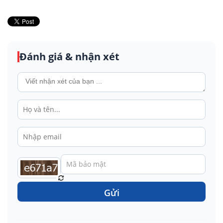
Đánh giá & nhận xét
Gửi