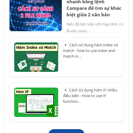
nhanh bằng lệnh
Compare để tìm sự khác
biệt giữa 2 văn bản
Nếu đã làm việc với máy tính, có
lẽ việc soạn...
Cách sử dụng hàm index và
match - how to use index and
match in...
Cách sử dụng hàm IF nhiều
điều kiện - How to use IF
function...