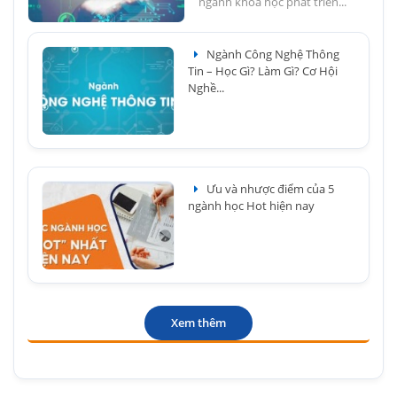
ngành khoa học phát triển...
Ngành Công Nghệ Thông
Tin – Học Gì? Làm Gì? Cơ Hội
Nghề...
Ưu và nhược điểm của 5
ngành học Hot hiện nay
Xem thêm