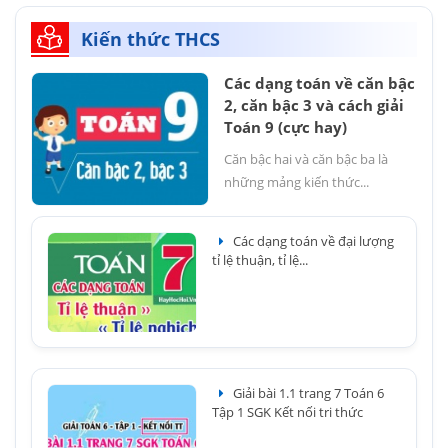
Kiến thức THCS
Các dạng toán về căn bậc
2, căn bậc 3 và cách giải
Toán 9 (cực hay)
Căn bậc hai và căn bậc ba là
những mảng kiến thức...
Các dạng toán về đại lượng
tỉ lệ thuận, tỉ lệ...
Giải bài 1.1 trang 7 Toán 6
Tập 1 SGK Kết nối tri thức