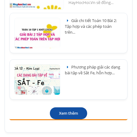
HayHocHoi.Vn sẽ đồng...
Giải chi tiết Toán 10 Bài 2:
Tập hợp và các phép toán
trên...
Phương pháp giải các dạng
bài tập về Sắt Fe, hỗn hợp...
Xem thêm