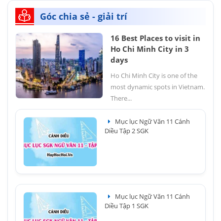
Góc chia sẻ - giải trí
16 Best Places to visit in
Ho Chi Minh City in 3
days
Ho Chi Minh City is one of the
most dynamic spots in Vietnam.
There...
Mục lục Ngữ Văn 11 Cánh
Diều Tập 2 SGK
Mục lục Ngữ Văn 11 Cánh
Diều Tập 1 SGK