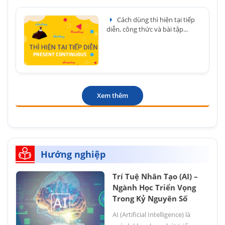
Cách dùng thì hiện tại tiếp
diễn, công thức và bài tập...
Xem thêm
Hướng nghiệp
Trí Tuệ Nhân Tạo (AI) –
Ngành Học Triển Vọng
Trong Kỷ Nguyên Số
AI (Artificial Intelligence) là