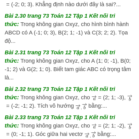
= (-2; 0; 3). Khẳng định nào dưới đây là sai?...
Bài 2.30 trang 73 Toán 12 Tập 1 Kết nối tri
thức:
Trong không gian Oxyz, cho hình bình hành
ABCD có A (-1; 0; 3), B(2; 1; -1) và C(3; 2; 2). Tọa
độ...
Bài 2.31 trang 73 Toán 12 Tập 1 Kết nối tri
thức:
Trong không gian Oxyz, cho A (1; 0; -1), B(0;
-1; 2) và G(2; 1; 0). Biết tam giác ABC có trọng tâm
là...
Bài 2.32 trang 73 Toán 12 Tập 1 Kết nối tri
thức:
Trong không gian Oxyz, cho
= (2; 1; -3),
= (-2; -1; 2). Tích vô hướng
bằng:...
Bài 2.33 trang 73 Toán 12 Tập 1 Kết nối tri
thức:
Trong không gian Oxyz, cho
= (2; 1; -2),
= (0; -1; 1). Góc giữa hai vectơ
bằng:...