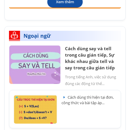
Xem thêm
Ngoại ngữ
Cách dùng say và tell
trong câu gián tiếp, Sự
khác nhau giữa tell và
say trong câu gián tiếp
Trong tiếng Anh, việc sử dụng
đúng các động từ thể...
Cách dùng thì hiện tại đơn,
công thức và bài tập áp...