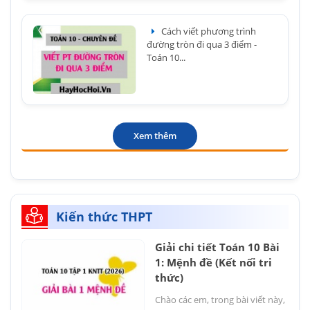
Cách viết phương trình
đường tròn đi qua 3 điểm -
Toán 10...
Xem thêm
Kiến thức THPT
Giải chi tiết Toán 10 Bài
1: Mệnh đề (Kết nối tri
thức)
Chào các em, trong bài viết này,