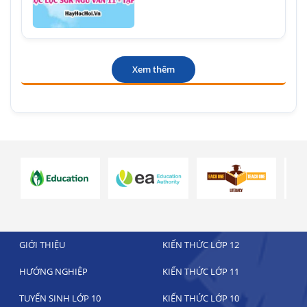
Xem thêm
GIỚI THIỆU
KIẾN THỨC LỚP 12
HƯỚNG NGHIỆP
KIẾN THỨC LỚP 11
TUYỂN SINH LỚP 10
KIẾN THỨC LỚP 10