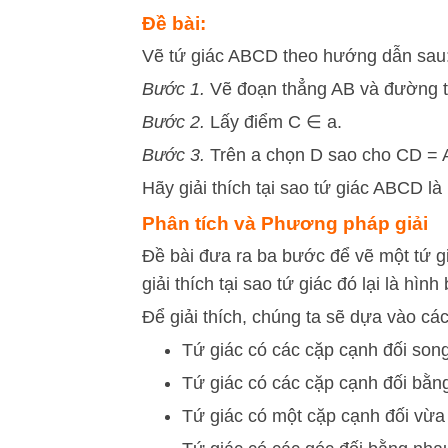
Đề bài:
Vẽ tứ giác ABCD theo hướng dẫn sau
Bước 1.
Vẽ đoạn thẳng AB và đường t
Bước 2.
Lấy điểm C ∈ a.
Bước 3.
Trên a chọn D sao cho CD = A
Hãy giải thích tại sao tứ giác ABCD là
Phân tích và Phương pháp giải
Đề bài đưa ra ba bước để vẽ một tứ g
giải thích tại sao tứ giác đó lại là hình
Để giải thích, chúng ta sẽ dựa vào cá
Tứ giác có các cặp cạnh đối son
Tứ giác có các cặp cạnh đối bằn
Tứ giác có một cặp cạnh đối vừ