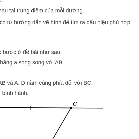
u.
hau tại trung điểm của mỗi đường.
 có từ hướng dẫn vẽ hình để tìm ra dấu hiệu phù hợp
c bước ở đề bài như sau:
hẳng a song song với AB.
B và A, D nằm cùng phía đối với BC.
h bình hành.