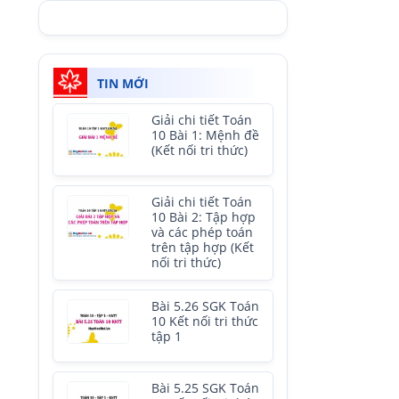
TIN MỚI
Giải chi tiết Toán
10 Bài 1: Mệnh đề
(Kết nối tri thức)
Giải chi tiết Toán
10 Bài 2: Tập hợp
và các phép toán
trên tập hợp (Kết
nối tri thức)
Bài 5.26 SGK Toán
10 Kết nối tri thức
tập 1
Bài 5.25 SGK Toán