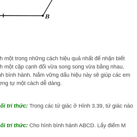
h một trong những cách hiệu quả nhất để nhận biết
h một cặp cạnh đối vừa song song vừa bằng nhau,
hình bình hành. Nắm vững dấu hiệu này sẽ giúp các em
ương tự một cách dễ dàng.
ối tri thức:
Trong các tứ giác ở Hình 3.39, tứ giác nào
ối tri thức:
Cho hình bình hành ABCD. Lấy điểm M