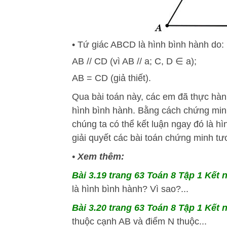
• Tứ giác ABCD là hình bình hành do:
AB // CD (vì AB // a; C, D ∈ a);
AB = CD (giả thiết).
Qua bài toán này, các em đã thực hàn
hình bình hành. Bằng cách chứng min
chúng ta có thể kết luận ngay đó là 
giải quyết các bài toán chứng minh t
•
Xem thêm:
Bài 3.19 trang 63 Toán 8 Tập 1 Kết n
là hình bình hành? Vì sao?...
Bài 3.20 trang 63 Toán 8 Tập 1 Kết n
thuộc cạnh AB và điểm N thuộc...