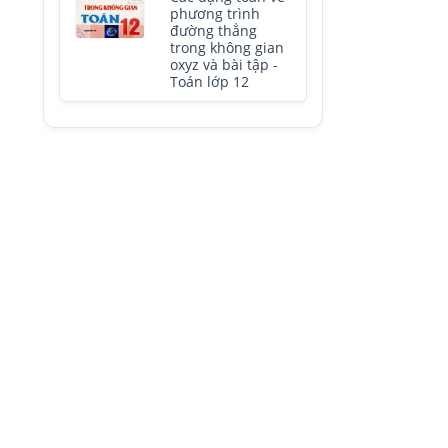
phương trình
đường thẳng
trong không gian
oxyz và bài tập -
Toán lớp 12