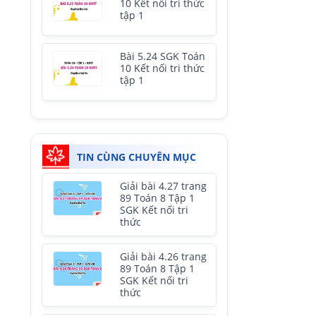
10 Kết nối tri thức
tập 1
Bài 5.24 SGK Toán
10 Kết nối tri thức
tập 1
TIN CÙNG CHUYÊN MỤC
Giải bài 4.27 trang
89 Toán 8 Tập 1
SGK Kết nối tri
thức
Giải bài 4.26 trang
89 Toán 8 Tập 1
SGK Kết nối tri
thức