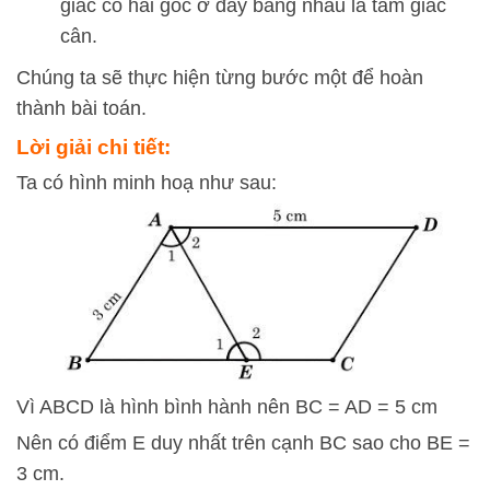
giác có hai góc ở đáy bằng nhau là tam giác
cân.
Chúng ta sẽ thực hiện từng bước một để hoàn
thành bài toán.
Lời giải chi tiết:
Ta có hình minh hoạ như sau:
Vì ABCD là hình bình hành nên BC = AD = 5 cm
Nên có điểm E duy nhất trên cạnh BC sao cho BE =
3 cm.