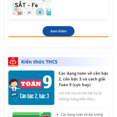
Xem thêm
Kiến thức THCS
Các dạng toán về căn bậc
2, căn bậc 3 và cách giải
Toán 9 (cực hay)
Căn bậc hai và căn bậc ba là
những mảng kiến thức...
Các dạng toán về đại lượng