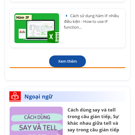
Cách sử dụng hàm IF nhiều
điều kiện - How to use IF
function...
Xem thêm
Ngoại ngữ
Cách dùng say và tell
trong câu gián tiếp, Sự
khác nhau giữa tell và
say trong câu gián tiếp