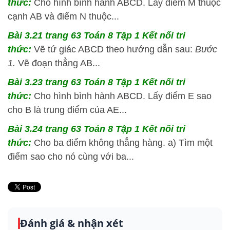
thức:
Cho hình bình hành ABCD. Lấy điểm M thuộc
cạnh AB và điểm N thuộc...
Bài 3.21 trang 63 Toán 8 Tập 1 Kết nối tri
thức:
Vẽ tứ giác ABCD theo hướng dẫn sau:
Bước
1.
Vẽ đoạn thẳng AB...
Bài 3.23 trang 63 Toán 8 Tập 1 Kết nối tri
thức:
Cho hình bình hành ABCD. Lấy điểm E sao
cho B là trung điểm của AE...
Bài 3.24 trang 63 Toán 8 Tập 1 Kết nối tri
thức:
Cho ba điểm không thẳng hàng. a) Tìm một
điểm sao cho nó cùng với ba...
Đánh giá & nhận xét