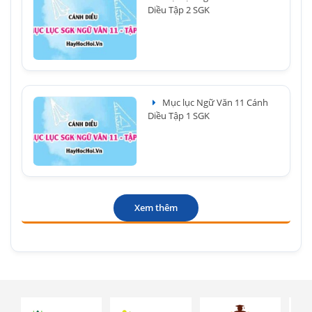
Diều Tập 2 SGK
Mục lục Ngữ Văn 11 Cánh
Diều Tập 1 SGK
Xem thêm