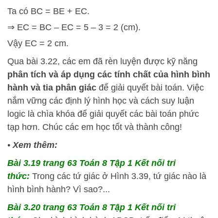
Ta có BC = BE + EC.
⇒ EC = BC – EC = 5 – 3 = 2 (cm).
Vậy EC = 2 cm.
Qua bài 3.22, các em đã rèn luyện được kỹ năng
phân tích và áp dụng các tính chất của hình bình
hành và tia phân giác
để giải quyết bài toán. Việc
nắm vững các định lý hình học và cách suy luận
logic là chìa khóa để giải quyết các bài toán phức
tạp hơn. Chúc các em học tốt và thành công!
•
Xem thêm:
Bài 3.19 trang 63 Toán 8 Tập 1 Kết nối tri
thức:
Trong các tứ giác ở Hình 3.39, tứ giác nào là
hình bình hành? Vì sao?...
Bài 3.20 trang 63 Toán 8 Tập 1 Kết nối tri