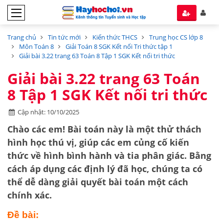
Trang chủ
Tin tức mới
Kiến thức THCS
Trung học CS lớp 8
Môn Toán 8
Giải Toán 8 SGK Kết nối Tri thức tập 1
Giải bài 3.22 trang 63 Toán 8 Tập 1 SGK Kết nối tri thức
Giải bài 3.22 trang 63 Toán
8 Tập 1 SGK Kết nối tri thức
Cập nhật: 10/10/2025
Chào các em! Bài toán này là một thử thách
hình học thú vị, giúp các em củng cố kiến
thức về
hình bình hành
và
tia phân giác
. Bằng
cách áp dụng các định lý đã học, chúng ta có
thể dễ dàng giải quyết bài toán một cách
chính xác.
Đề bài: