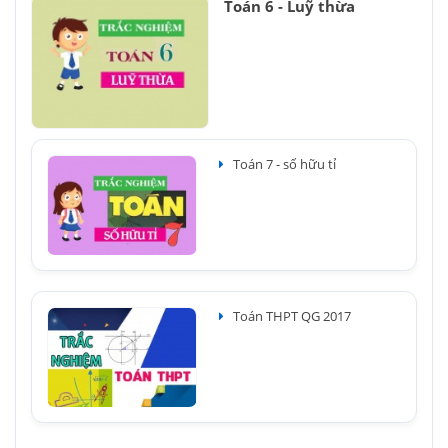
Toán 6 - Luỹ thừa
Toán 7 - số hữu tỉ
Toán THPT QG 2017