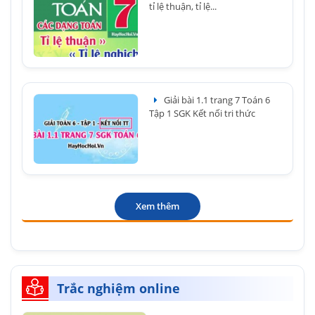
tỉ lệ thuận, tỉ lệ...
Giải bài 1.1 trang 7 Toán 6
Tập 1 SGK Kết nối tri thức
Xem thêm
Trắc nghiệm online