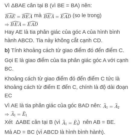
Vì ΔBAE cân tại B (vì BE = BA) nên:
mà
(so le trong)
Hay AE là tia phân giác của góc A của hình bình
hành ABCD. Tia này không cắt cạnh CD.
b)
Tính khoảng cách từ giao điểm đó đến điểm C.
Gọi E là giao điểm của tia phân giác góc A với cạnh
BC.
Khoảng cách từ giao điểm đó đến điểm C tức là
khoảng cách từ điểm E đến C, chính là độ dài đoạn
EC
Vì AE là tia phân giác của góc BAD nên:
Xét ΔABE cân tại B (vì
) nên AB = BE.
Mà AD = BC (vì ABCD là hình bình hành).