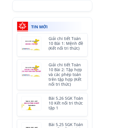
TIN MỚI
Giải chi tiết Toán
10 Bài 1: Mệnh đề
(Kết nối tri thức)
Giải chi tiết Toán
10 Bài 2: Tập hợp
và các phép toán
trên tập hợp (Kết
nối tri thức)
Bài 5.26 SGK Toán
10 Kết nối tri thức
tập 1
Bài 5.25 SGK Toán