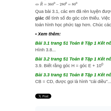
Qua bài 3.1, các em đã rèn luyện đư
giác
để tính số đo góc còn thiếu. Việc
toán hình học phức tạp hơn. Chúc các
•
Xem thêm:
Bài 3.1 trang 51 Toán 8 Tập 1 Kết nố
Hình 3.8...
Bài 3.2 trang 51 Toán 8 Tập 1 Kết nố
0
3.9. Biết rằng góc H = góc E + 10
Bài 3.3 trang 51 Toán 8 Tập 1 Kết nố
CB = CD, được gọi là hình "cái diều"..