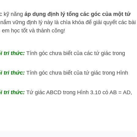
ợc kỹ năng
áp dụng định lý tổng các góc của một tứ
 nắm vững định lý này là chìa khóa để giải quyết các bài
 em học tốt và thành công!
i tri thức:
Tính góc chưa biết của các tứ giác trong
i tri thức:
Tính góc chưa biết của tứ giác trong Hình
i tri thức:
Tứ giác ABCD trong Hình 3.10 có AB = AD,
.