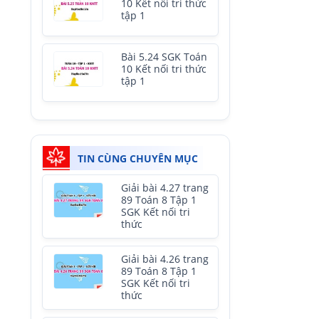
10 Kết nối tri thức
tập 1
Bài 5.24 SGK Toán
10 Kết nối tri thức
tập 1
TIN CÙNG CHUYÊN MỤC
Giải bài 4.27 trang
89 Toán 8 Tập 1
SGK Kết nối tri
thức
Giải bài 4.26 trang
89 Toán 8 Tập 1
SGK Kết nối tri
thức