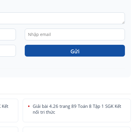
Gửi
K Kết
Giải bài 4.26 trang 89 Toán 8 Tập 1 SGK Kết
nối tri thức