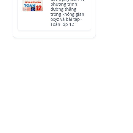
phương trình
đường thẳng
trong không gian
oxyz và bài tập -
Toán lớp 12