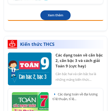
Xem thêm
Kiến thức THCS
Các dạng toán về căn bậc
2, căn bậc 3 và cách giải
Toán 9 (cực hay)
Căn bậc hai và căn bậc ba là
những mảng kiến thức...
Các dạng toán về đại lượng
tỉ lệ thuận, tỉ lệ...