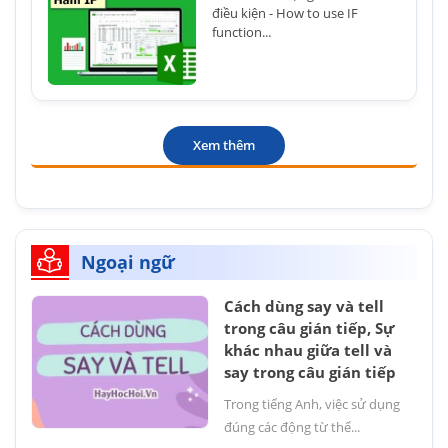
điều kiện - How to use IF
function...
Xem thêm
Ngoại ngữ
Cách dùng say và tell
trong câu gián tiếp, Sự
khác nhau giữa tell và
say trong câu gián tiếp
Trong tiếng Anh, việc sử dụng
đúng các động từ thể...