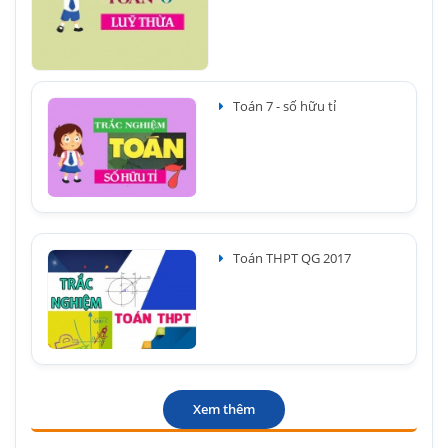
Toán 7 - số hữu tỉ
Toán THPT QG 2017
Xem thêm