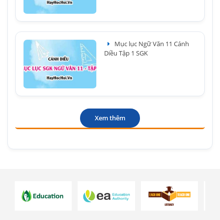
Mục lục Ngữ Văn 11 Cánh
Diều Tập 1 SGK
Xem thêm