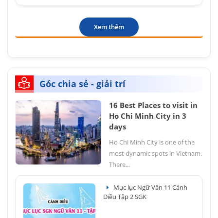
Xem thêm
Góc chia sẻ - giải trí
16 Best Places to visit in
Ho Chi Minh City in 3
days
Ho Chi Minh City is one of the
most dynamic spots in Vietnam.
There...
Mục lục Ngữ Văn 11 Cánh
Diều Tập 2 SGK