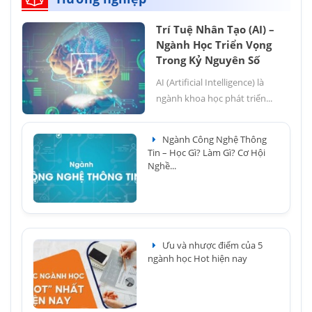
Trí Tuệ Nhân Tạo (AI) –
Ngành Học Triển Vọng
Trong Kỷ Nguyên Số
AI (Artificial Intelligence) là
ngành khoa học phát triển...
Ngành Công Nghệ Thông
Tin – Học Gì? Làm Gì? Cơ Hội
Nghề...
Ưu và nhược điểm của 5
ngành học Hot hiện nay