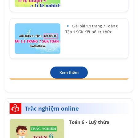
Giải bài 1.1 trang 7 Toán 6
Tập 1 SGK Kết nối tri thức
Xem thêm
Trắc nghiệm online
Toán 6 - Luỹ thừa