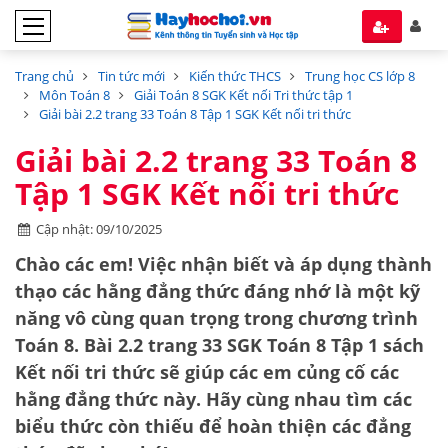
Trang chủ
Tin tức mới
Kiến thức THCS
Trung học CS lớp 8
Môn Toán 8
Giải Toán 8 SGK Kết nối Tri thức tập 1
Giải bài 2.2 trang 33 Toán 8 Tập 1 SGK Kết nối tri thức
Giải bài 2.2 trang 33 Toán 8
Tập 1 SGK Kết nối tri thức
Cập nhật: 09/10/2025
Chào các em! Việc nhận biết và áp dụng thành
thạo các
hằng đẳng thức đáng nhớ
là một kỹ
năng vô cùng quan trọng trong chương trình
Toán 8. Bài 2.2 trang 33 SGK Toán 8 Tập 1 sách
Kết nối tri thức sẽ giúp các em củng cố các
hằng đẳng thức này. Hãy cùng nhau tìm các
biểu thức còn thiếu để hoàn thiện các đẳng