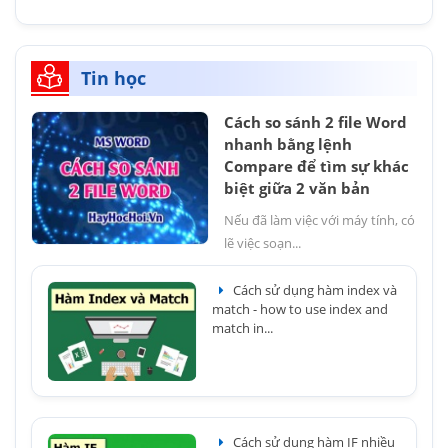
Tin học
Cách so sánh 2 file Word
nhanh bằng lệnh
Compare để tìm sự khác
biệt giữa 2 văn bản
Nếu đã làm việc với máy tính, có
lẽ việc soạn...
Cách sử dụng hàm index và
match - how to use index and
match in...
Cách sử dụng hàm IF nhiều