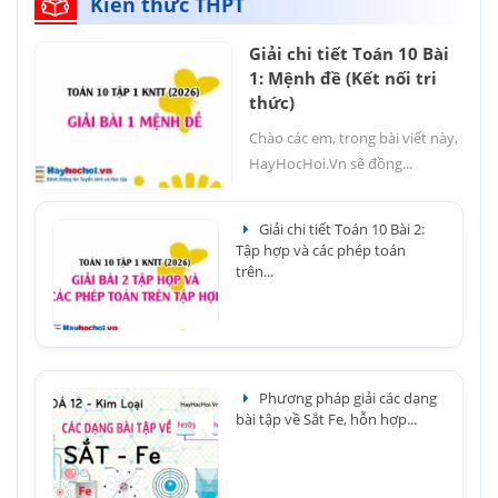
Kiến thức THPT
Giải chi tiết Toán 10 Bài
1: Mệnh đề (Kết nối tri
thức)
Chào các em, trong bài viết này,
HayHocHoi.Vn sẽ đồng...
Giải chi tiết Toán 10 Bài 2:
Tập hợp và các phép toán
trên...
Phương pháp giải các dạng
bài tập về Sắt Fe, hỗn hợp...