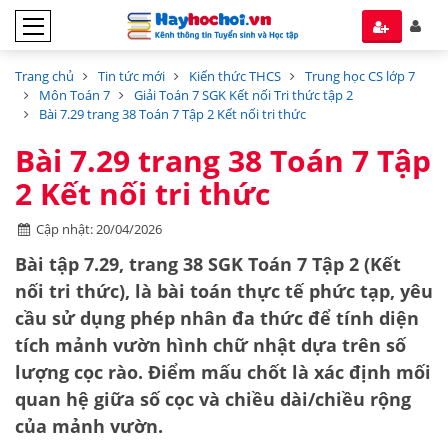
Trang chủ
Tin tức mới
Kiến thức THCS
Trung học CS lớp 7
Môn Toán 7
Giải Toán 7 SGK Kết nối Tri thức tập 2
Bài 7.29 trang 38 Toán 7 Tập 2 Kết nối tri thức
Bài 7.29 trang 38 Toán 7 Tập
2 Kết nối tri thức
Cập nhật: 20/04/2026
Bài tập 7.29, trang 38 SGK Toán 7 Tập 2 (Kết
nối tri thức), là bài toán thực tế phức tạp, yêu
cầu sử dụng
phép nhân đa thức
để tính diện
tích mảnh vườn hình chữ nhật dựa trên số
lượng cọc rào. Điểm mấu chốt là xác định mối
quan hệ giữa số cọc và chiều dài/chiều rộng
của mảnh vườn.