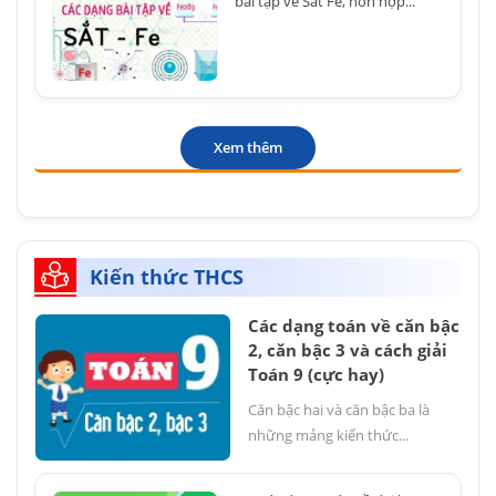
bài tập về Sắt Fe, hỗn hợp...
Xem thêm
Kiến thức THCS
Các dạng toán về căn bậc
2, căn bậc 3 và cách giải
Toán 9 (cực hay)
Căn bậc hai và căn bậc ba là
những mảng kiến thức...