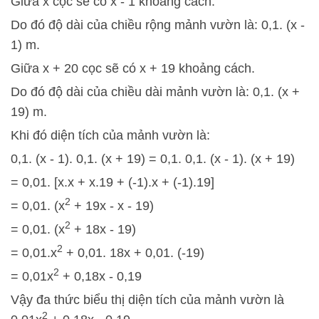
Giữa x cọc sẽ có x - 1 khoảng cách.
Do đó độ dài của chiều rộng mảnh vườn là: 0,1. (x -
1) m.
Giữa x + 20 cọc sẽ có x + 19 khoảng cách.
Do đó độ dài của chiều dài mảnh vườn là: 0,1. (x +
19) m.
Khi đó diện tích của mảnh vườn là:
0,1. (x - 1). 0,1. (x + 19) = 0,1. 0,1. (x - 1). (x + 19)
= 0,01. [x.x + x.19 + (-1).x + (-1).19]
2
= 0,01. (x
+ 19x - x - 19)
2
= 0,01. (x
+ 18x - 19)
2
= 0,01.x
+ 0,01. 18x + 0,01. (-19)
2
= 0,01x
+ 0,18x - 0,19
Vậy đa thức biểu thị diện tích của mảnh vườn là
2