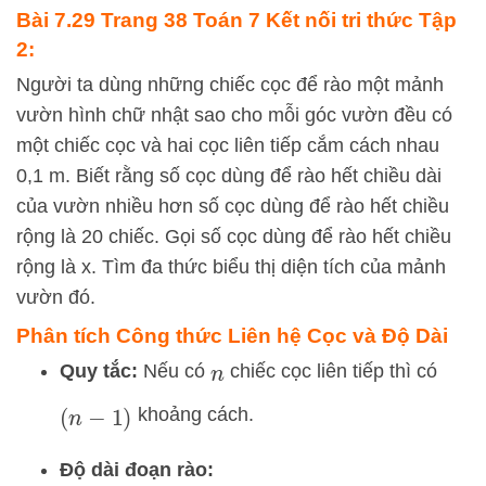
Bài 7.29 Trang 38 Toán 7 Kết nối tri thức Tập
2:
Người ta dùng những chiếc cọc để rào một mảnh
vườn hình chữ nhật sao cho mỗi góc vườn đều có
một chiếc cọc và hai cọc liên tiếp cắm cách nhau
0,1 m. Biết rằng số cọc dùng để rào hết chiều dài
của vườn nhiều hơn số cọc dùng để rào hết chiều
rộng là 20 chiếc. Gọi số cọc dùng để rào hết chiều
rộng là x. Tìm đa thức biểu thị diện tích của mảnh
vườn đó.
Phân tích Công thức Liên hệ Cọc và Độ Dài
Quy tắc:
Nếu có
chiếc cọc liên tiếp thì có
n
khoảng cách.
(
n
−
1
)
Độ dài đoạn rào: