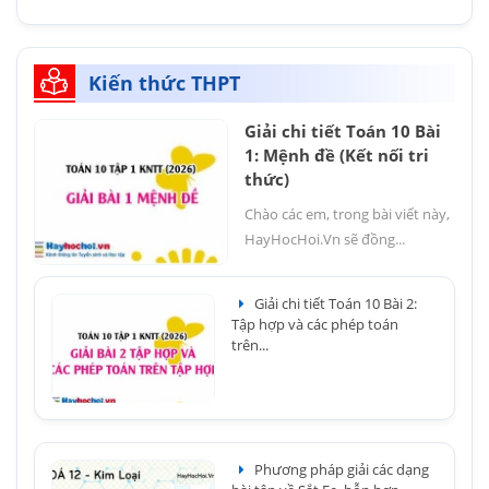
Kiến thức THPT
Giải chi tiết Toán 10 Bài
1: Mệnh đề (Kết nối tri
thức)
Chào các em, trong bài viết này,
HayHocHoi.Vn sẽ đồng...
Giải chi tiết Toán 10 Bài 2:
Tập hợp và các phép toán
trên...
Phương pháp giải các dạng