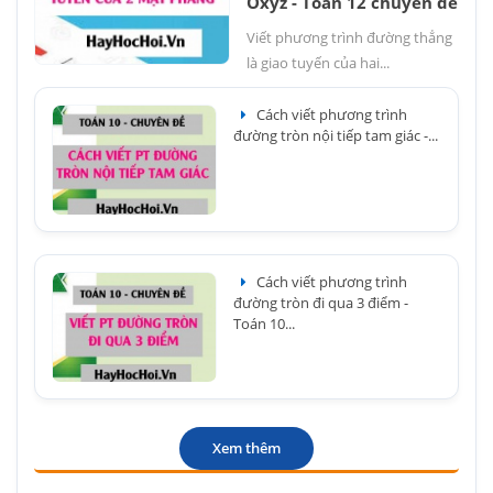
Oxyz - Toán 12 chuyên đề
Viết phương trình đường thẳng
là giao tuyến của hai...
Cách viết phương trình
đường tròn nội tiếp tam giác -...
Cách viết phương trình
đường tròn đi qua 3 điểm -
Toán 10...
Xem thêm