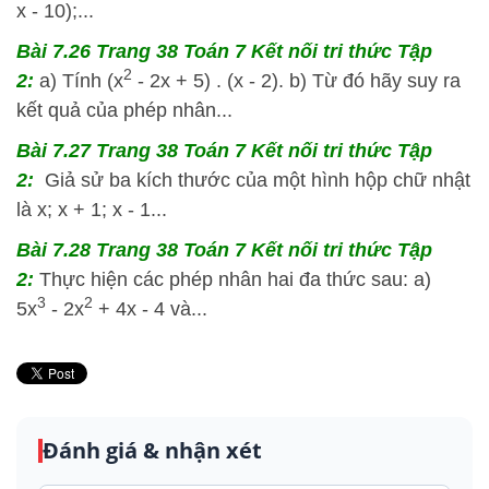
x - 10);...
Bài 7.26 Trang 38 Toán 7 Kết nối tri thức Tập
2
2:
a) Tính (x
- 2x + 5) . (x - 2). b) Từ đó hãy suy ra
kết quả của phép nhân...
Bài 7.27 Trang 38 Toán 7 Kết nối tri thức Tập
2:
Giả sử ba kích thước của một hình hộp chữ nhật
là x; x + 1; x - 1...
Bài 7.28 Trang 38 Toán 7 Kết nối tri thức Tập
2:
Thực hiện các phép nhân hai đa thức sau: a)
3
2
5x
- 2x
+ 4x - 4 và...
Đánh giá & nhận xét