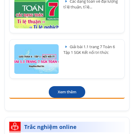
Các dạng toán về đại lượng
tỉ lệ thuận, tỉ lệ...
Giải bài 1.1 trang 7 Toán 6
Tập 1 SGK Kết nối tri thức
Xem thêm
Trắc nghiệm online