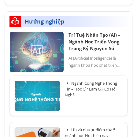
Hướng nghiệp
Trí Tuệ Nhân Tạo (AI) –
Ngành Học Triển Vọng
Trong Kỷ Nguyên Số
AI (Artificial Intelligence) là
ngành khoa học phát triển...
Ngành Công Nghệ Thông
Tin – Học Gì? Làm Gì? Cơ Hội
Nghề...
Ưu và nhược điểm của 5
ngành học Hot hiện nay