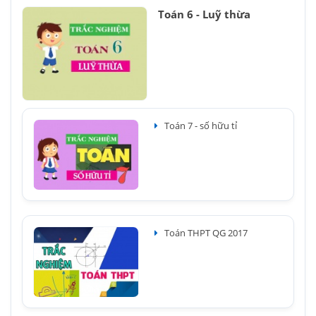
Toán 6 - Luỹ thừa
Toán 7 - số hữu tỉ
Toán THPT QG 2017