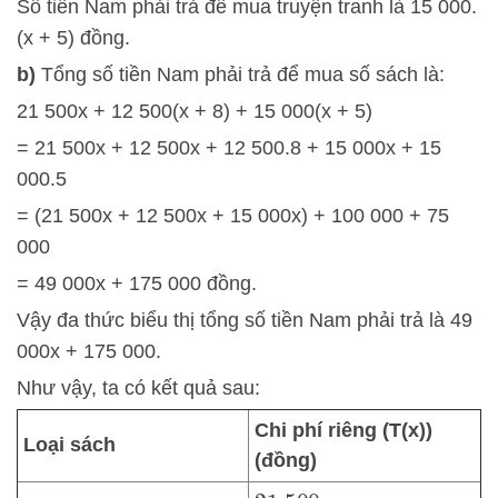
Số tiền Nam phải trả để mua truyện tranh là 15 000.
(x + 5) đồng.
b)
Tổng số tiền Nam phải trả để mua số sách là:
21 500x + 12 500(x + 8) + 15 000(x + 5)
= 21 500x + 12 500x + 12 500.8 + 15 000x + 15
000.5
= (21 500x + 12 500x + 15 000x) + 100 000 + 75
000
= 49 000x + 175 000 đồng.
Vậy đa thức biểu thị tổng số tiền Nam phải trả là 49
000x + 175 000.
Như vậy, ta có kết quả sau:
Chi phí riêng (T(x))
Loại sách
(đồng)