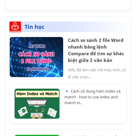
Tin học
Cách so sánh 2 file Word
nhanh bằng lệnh
Compare để tìm sự khác
biệt giữa 2 văn bản
Nếu đã làm việc với máy tính, có
lẽ việc soạn...
Cách sử dụng hàm index và
match - how to use index and
match in...