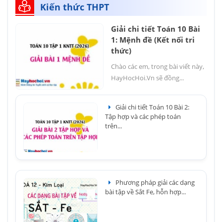
Kiến thức THPT
Giải chi tiết Toán 10 Bài
1: Mệnh đề (Kết nối tri
thức)
Chào các em, trong bài viết này,
HayHocHoi.Vn sẽ đồng...
Giải chi tiết Toán 10 Bài 2:
Tập hợp và các phép toán
trên...
Phương pháp giải các dạng
bài tập về Sắt Fe, hỗn hợp...