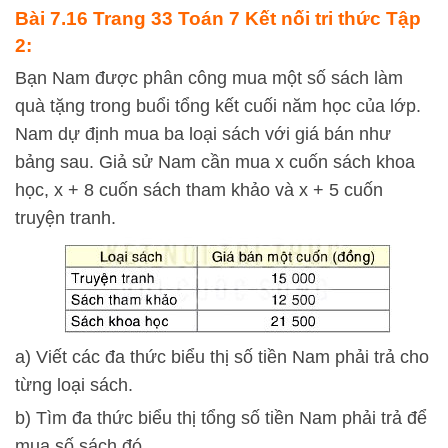
Bài 7.16 Trang 33 Toán 7 Kết nối tri thức Tập
2:
Bạn Nam được phân công mua một số sách làm
quà tặng trong buổi tổng kết cuối năm học của lớp.
Nam dự định mua ba loại sách với giá bán như
bảng sau. Giả sử Nam cần mua x cuốn sách khoa
học, x + 8 cuốn sách tham khảo và x + 5 cuốn
truyện tranh.
a) Viết các đa thức biểu thị số tiền Nam phải trả cho
từng loại sách.
b) Tìm đa thức biểu thị tổng số tiền Nam phải trả để
mua số sách đó.