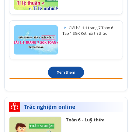
Giải bài 1.1 trang 7 Toán 6
Tập 1 SGK Kết nối tri thức
Xem thêm
Trắc nghiệm online
Toán 6 - Luỹ thừa