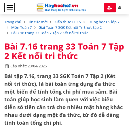
Trang chủ
Tin tức mới
Kiến thức THCS
Trung học CS lớp 7
Môn Toán 7
Giải Toán 7 SGK Kết nối Tri thức tập 2
Bài 7.16 trang 33 Toán 7 Tập 2 Kết nối tri thức
Bài 7.16 trang 33 Toán 7 Tập
2 Kết nối tri thức
Cập nhật: 20/04/2026
Bài tập 7.16, trang 33 SGK Toán 7 Tập 2 (Kết
nối tri thức), là bài toán ứng dụng
đa thức
một biến
để tính tổng chi phí mua sắm. Bài
toán giúp học sinh làm quen với việc biểu
diễn số tiền cần trả cho nhiều mặt hàng khác
nhau dưới dạng một đa thức, từ đó dễ dàng
tính toán tổng chi phí.