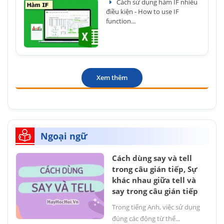
Cách sử dụng hàm IF nhiều
điều kiện - How to use IF
function...
Xem thêm
Ngoại ngữ
Cách dùng say và tell
trong câu gián tiếp, Sự
khác nhau giữa tell và
say trong câu gián tiếp
Trong tiếng Anh, việc sử dụng
đúng các động từ thể...