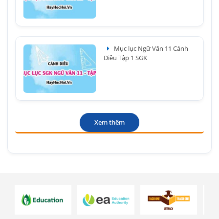
Mục lục Ngữ Văn 11 Cánh
Diều Tập 1 SGK
Xem thêm