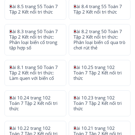
Bài 8.5 trang 55 Toán 7
Bài 8.4 trang 55 Toán 7
Tập 2 Kết nối tri thức
Tập 2 Kết nối tri thức
Bài 8.3 trang 50 Toán 7
Bài 8.2 trang 50 Toán 7
Tập 2 Kết nối tri thức:
Tập 2 Kết nối tri thức:
Phân loại biến cố trong
Phân loại biến cố qua trò
tập hợp số
chơi rút thẻ
Bài 8.1 trang 50 Toán 7
Bài 10.25 trang 102
Tập 2 Kết nối tri thức:
Toán 7 Tập 2 Kết nối tri
Làm quen với biến cố
thức
Bài 10.24 trang 102
Bài 10.23 trang 102
Toán 7 Tập 2 Kết nối tri
Toán 7 Tập 2 Kết nối tri
thức
thức
Bài 10.22 trang 102
Bài 10.21 trang 102
Toán 7 Tập 2 Kết nối tri
Toán 7 Tập 2 Kết nối tri