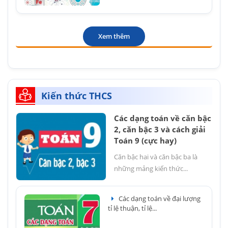
Xem thêm
Kiến thức THCS
Các dạng toán về căn bậc
2, căn bậc 3 và cách giải
Toán 9 (cực hay)
Căn bậc hai và căn bậc ba là
những mảng kiến thức...
Các dạng toán về đại lượng
tỉ lệ thuận, tỉ lệ...