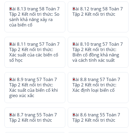
Bài 8.13 trang 58 Toán 7
Bài 8.12 trang 58 Toán 7
Tập 2 Kết nối tri thức: So
Tập 2 Kết nối tri thức
sánh khả năng xảy ra
của biến cố
Bài 8.11 trang 57 Toán 7
Bài 8.10 trang 57 Toán 7
Tập 2 Kết nối tri thức:
Tập 2 Kết nối tri thức:
Xác suất của các biến cố
Biến cố đồng khả năng
số học
và cách tính xác suất
Bài 8.9 trang 57 Toán 7
Bài 8.8 trang 57 Toán 7
Tập 2 Kết nối tri thức:
Tập 2 Kết nối tri thức:
Xác suất của biến cố khi
Xác định loại biến cố
gieo xúc xắc
Bài 8.7 trang 55 Toán 7
Bài 8.6 trang 55 Toán 7
Tập 2 Kết nối tri thức
Tập 2 Kết nối tri thức