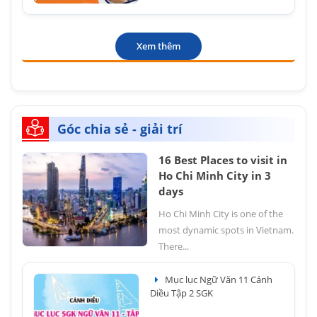
Xem thêm
Góc chia sẻ - giải trí
16 Best Places to visit in
Ho Chi Minh City in 3
days
Ho Chi Minh City is one of the
most dynamic spots in Vietnam.
There...
Mục lục Ngữ Văn 11 Cánh
Diều Tập 2 SGK