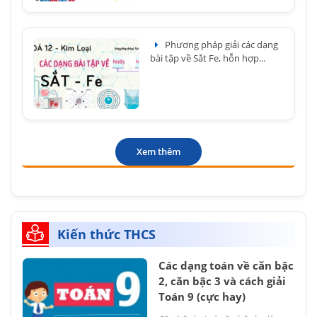
Phương pháp giải các dạng
bài tập về Sắt Fe, hỗn hợp...
Xem thêm
Kiến thức THCS
Các dạng toán về căn bậc
2, căn bậc 3 và cách giải
Toán 9 (cực hay)