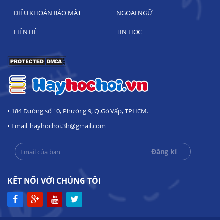
ĐIỀU KHOẢN BẢO MẬT
NGOẠI NGỮ
LIÊN HỆ
TIN HỌC
• 184 Đường số 10, Phường 9, Q.Gò Vấp, TPHCM.
• Email: hayhochoi.3h@gmail.com
KẾT NỐI VỚI CHÚNG TÔI