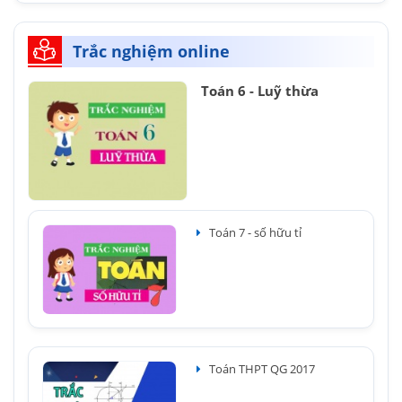
Trắc nghiệm online
Toán 6 - Luỹ thừa
Toán 7 - số hữu tỉ
Toán THPT QG 2017