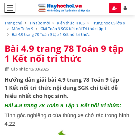
Trang chủ
Tin tức mới
Kiến thức THCS
Trung học CS lớp 9
Môn Toán 9
Giải Toán 9 SGK Kết nối Tri thức tập 1
Bài 4.9 trang 78 Toán 9 tập 1 Kết nối tri thức
Bài 4.9 trang 78 Toán 9 tập
1 Kết nối tri thức
Cập nhật: 13/03/2025
Hướng dẫn
giải bài 4.9 trang 78 Toán 9 tập
1
Kết nối tri thức
nội dung SGK chi tiết dễ
hiểu nhất cho học sinh.
Bài 4.9
trang 78 Toán 9 Tập 1 Kết nối tri thức:
Tính góc nghiêng α của thùng xe chở rác trong hình
4.22