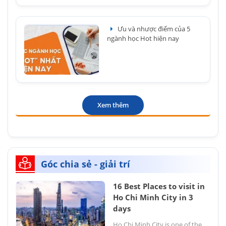
Ưu và nhược điểm của 5
ngành học Hot hiện nay
Xem thêm
Góc chia sẻ - giải trí
16 Best Places to visit in
Ho Chi Minh City in 3
days
Ho Chi Minh City is one of the