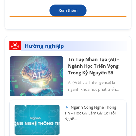
Xem thêm
Hướng nghiệp
Trí Tuệ Nhân Tạo (AI) –
Ngành Học Triển Vọng
Trong Kỷ Nguyên Số
AI (Artificial Intelligence) là
ngành khoa học phát triển...
Ngành Công Nghệ Thông
Tin – Học Gì? Làm Gì? Cơ Hội
Nghề...