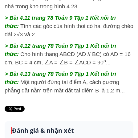
nhà trong kho trong hình 4.23...
> Bài 4.11
trang 78 Toán 9 Tập 1 Kết nối tri
thức:
Tính các góc của hình thoi có hai đường chéo
dài 2√3 và 2...
> Bài 4.12
trang 78 Toán 9 Tập 1 Kết nối tri
thức:
Cho hình thang ABCD (AD // BC) có AD = 16
o
cm, BC = 4 cm, ∠A = ∠B = ∠ACD = 90
...
> Bài 4.13
trang 78 Toán 9 Tập 1 Kết nối tri
thức:
Một người đứng tại điểm A, cách gương
phẳng đặt nằm trên mặt đất tại điểm B là 1,2 m...
Đánh giá & nhận xét