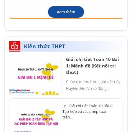
Xem thêm
Kiến thức THPT
Giải chi tiết Toán 10 Bài
1: Mệnh đề (Kết nối tri
thức)
Chào các em, trong bài viết này,
HayHocHoi.Vn sẽ đồng...
Giải chi tiết Toán 10 Bài 2:
Tập hợp và các phép toán
trên...