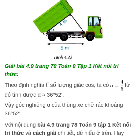
Giải bài 4.9
trang 78 Toán 9 Tập 1 Kết nối tri
thức:
Theo định nghĩa tỉ số lượng giác cos, ta có
từ
đó tính được α ≈ 36°52’.
Vậy góc nghiêng α của thùng xe chở rác khoảng
36°52’.
Với nội dung
bài 4.9
trang 78 Toán 9 tập 1 Kết nối
tri thức
và
cách
giải
chi tiết, dễ hiểu ở trên.
Hay