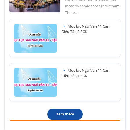
most dynamic spots in Vietnam.
There...
Mục lục Ngữ Văn 11 Cánh
Diều Tập 2 SGK
Mục lục Ngữ Văn 11 Cánh
Diều Tập 1 SGK
Xem thêm