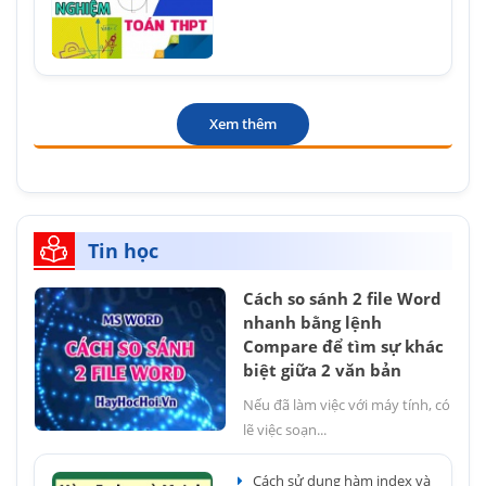
Xem thêm
Tin học
Cách so sánh 2 file Word
nhanh bằng lệnh
Compare để tìm sự khác
biệt giữa 2 văn bản
Nếu đã làm việc với máy tính, có
lẽ việc soạn...
Cách sử dụng hàm index và