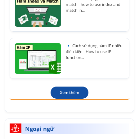
match - how to use index and
match in...
Cách sử dụng hàm IF nhiều
điều kiện - How to use IF
function...
Xem thêm
Ngoại ngữ