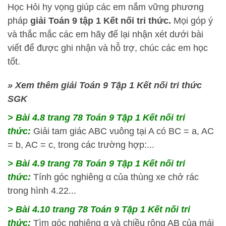
Học Hỏi
hy vọng giúp các em nắm vững phương
pháp
giải Toán 9 tập 1 Kết nối tri thức.
Mọi góp ý
và thắc mắc các em hãy để lại nhận xét dưới bài
viết để được ghi nhận và hỗ trợ, chúc các em học
tốt.
» Xem thêm giải Toán 9 Tập 1 Kết nối tri thức
SGK
> Bài 4.8
trang 78 Toán 9 Tập 1 Kết nối tri
thức:
Giải tam giác ABC vuông tại A có BC = a, AC
= b, AC = c, trong các trường hợp:...
> Bài 4.9
trang 78 Toán 9 Tập 1 Kết nối tri
thức:
Tính góc nghiêng α của thùng xe chở rác
trong hình 4.22...
> Bài 4.10
trang 78 Toán 9 Tập 1 Kết nối tri
thức:
Tìm góc nghiêng α và chiều rộng AB của mái