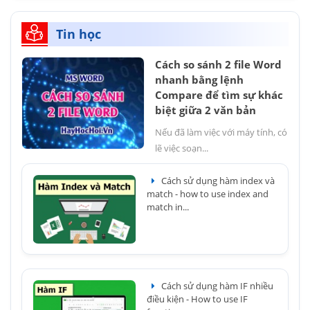
Tin học
Cách so sánh 2 file Word
nhanh bằng lệnh
Compare để tìm sự khác
biệt giữa 2 văn bản
Nếu đã làm việc với máy tính, có
lẽ việc soạn...
Cách sử dụng hàm index và
match - how to use index and
match in...
Cách sử dụng hàm IF nhiều
điều kiện - How to use IF