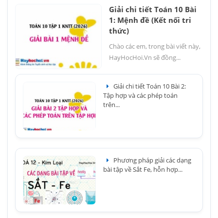
Giải chi tiết Toán 10 Bài
1: Mệnh đề (Kết nối tri
thức)
Chào các em, trong bài viết này,
HayHocHoi.Vn sẽ đồng...
Giải chi tiết Toán 10 Bài 2:
Tập hợp và các phép toán
trên...
Phương pháp giải các dạng
bài tập về Sắt Fe, hỗn hợp...