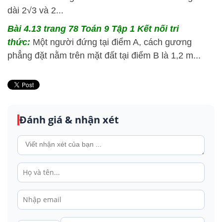
dài 2√3 và 2...
Bài 4.13
trang 78 Toán 9 Tập 1 Kết nối tri
thức:
Một người đứng tại điểm A, cách gương
phẳng đặt nằm trên mặt đất tại điểm B là 1,2 m...
Đánh giá & nhận xét