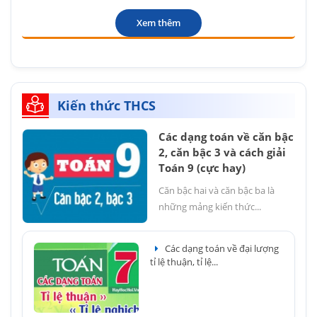
Xem thêm
Kiến thức THCS
Các dạng toán về căn bậc
2, căn bậc 3 và cách giải
Toán 9 (cực hay)
Căn bậc hai và căn bậc ba là
những mảng kiến thức...
Các dạng toán về đại lượng
tỉ lệ thuận, tỉ lệ...