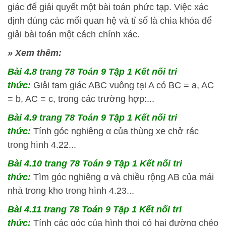
giác để giải quyết một bài toán phức tạp. Việc xác
định đúng các mối quan hệ và tỉ số là chìa khóa để
giải bài toán một cách chính xác.
» Xem thêm:
Bài 4.8
trang 78 Toán 9 Tập 1 Kết nối tri
thức:
Giải tam giác ABC vuông tại A có BC = a, AC
= b, AC = c, trong các trường hợp:...
Bài 4.9
trang 78 Toán 9 Tập 1 Kết nối tri
thức:
Tính góc nghiêng α của thùng xe chở rác
trong hình 4.22...
Bài 4.10
trang 78 Toán 9 Tập 1 Kết nối tri
thức:
Tìm góc nghiêng α và chiều rộng AB của mái
nhà trong kho trong hình 4.23...
Bài 4.11
trang 78 Toán 9 Tập 1 Kết nối tri
thức:
Tính các góc của hình thoi có hai đường chéo