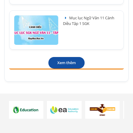
Mục lục Ngữ Văn 11 Cánh
Diều Tập 1 SGK
Xem thêm