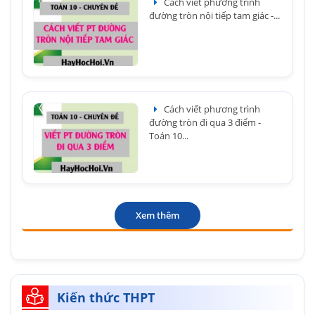
Cách viết phương trình
đường tròn nội tiếp tam giác -...
Cách viết phương trình
đường tròn đi qua 3 điểm -
Toán 10...
Xem thêm
Kiến thức THPT