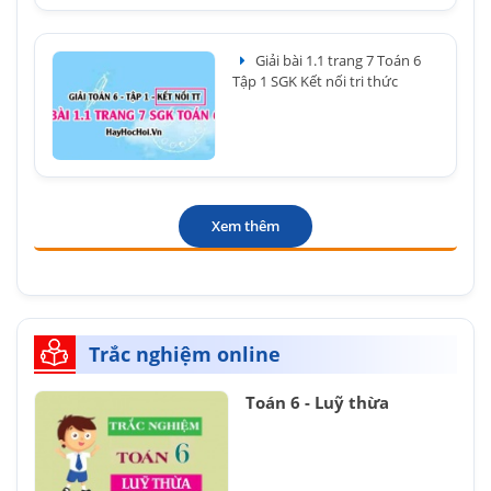
Giải bài 1.1 trang 7 Toán 6
Tập 1 SGK Kết nối tri thức
Xem thêm
Trắc nghiệm online
Toán 6 - Luỹ thừa