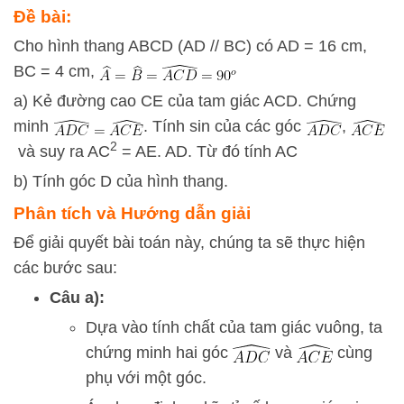
Đề bài:
Cho hình thang ABCD (AD // BC) có AD = 16 cm,
BC = 4 cm,
a) Kẻ đường cao CE của tam giác ACD. Chứng
minh
. Tính sin của các góc
,
2
và suy ra AC
= AE. AD. Từ đó tính AC
b) Tính góc D của hình thang.
Phân tích và Hướng dẫn giải
Để giải quyết bài toán này, chúng ta sẽ thực hiện
các bước sau:
Câu a):
Dựa vào tính chất của tam giác vuông, ta
chứng minh hai góc
và
cùng
phụ với một góc.