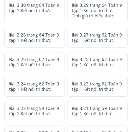
Bài 3.30 trang 64 Toán 9
Bài 3.29 trang 64 Toán 9
tập 1 Kết nối tri thức
tập 1 Kết nối tri thức:
Tính giá trị biểu thức
Bài 3.28 trang 64 Toán 9
Bài 3.27 trang 62 Toán 9
tập 1 Kết nối tri thức
tập 1 Kết nối tri thức
Bài 3.26 trang 62 Toán 9
Bài 3.25 trang 62 Toán 9
tập 1 Kết nối tri thức
tập 1 Kết nối tri thức
Bài 3.24 trang 62 Toán 9
Bài 3.23 trang 62 Toán 9
tập 1 Kết nối tri thức
tập 1 Kết nối tri thức
Bài 3.22 trang 59 Toán 9
Bài 3.21 trang 59 Toán 9
tập 1 Kết nối tri thức
tập 1 Kết nối tri thức