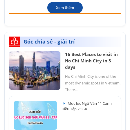
Xem thêm
Góc chia sẻ - giải trí
16 Best Places to visit in
Ho Chi Minh City in 3
days
Ho Chi Minh City is one of the
most dynamic spots in Vietnam.
There...
Mục lục Ngữ Văn 11 Cánh
Diều Tập 2 SGK