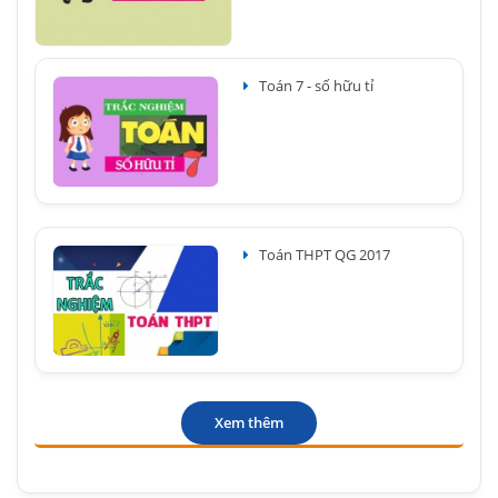
Toán 7 - số hữu tỉ
Toán THPT QG 2017
Xem thêm