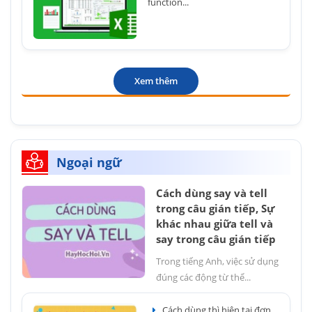
function...
Xem thêm
Ngoại ngữ
Cách dùng say và tell
trong câu gián tiếp, Sự
khác nhau giữa tell và
say trong câu gián tiếp
Trong tiếng Anh, việc sử dụng
đúng các động từ thể...
Cách dùng thì hiện tại đơn,