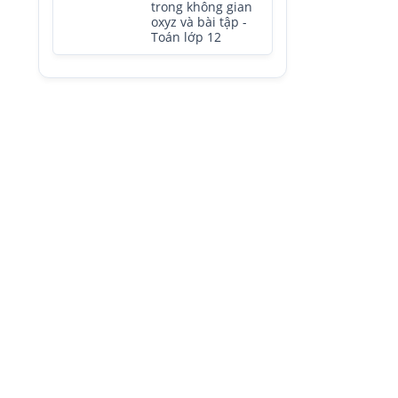
trong không gian
oxyz và bài tập -
Toán lớp 12