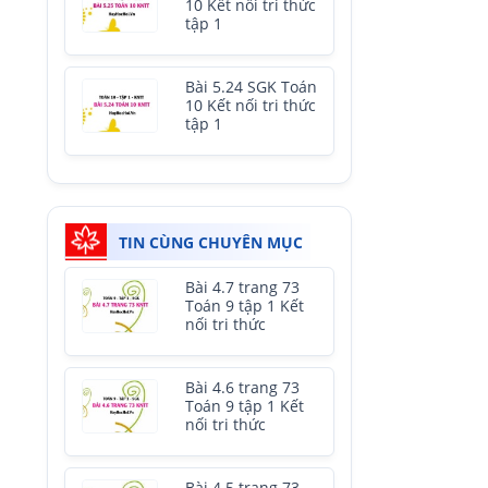
10 Kết nối tri thức
tập 1
Bài 5.24 SGK Toán
10 Kết nối tri thức
tập 1
TIN CÙNG CHUYÊN MỤC
Bài 4.7 trang 73
Toán 9 tập 1 Kết
nối tri thức
Bài 4.6 trang 73
Toán 9 tập 1 Kết
nối tri thức