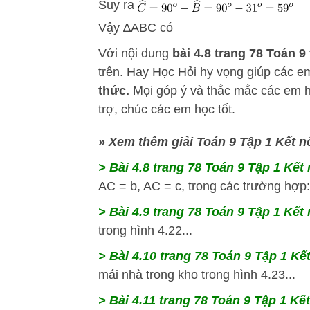
Suy ra
Vậy ∆ABC có
Với nội dung
bài 4.8
trang 78 Toán 9 t
trên.
Hay Học Hỏi
hy vọng giúp các 
thức.
Mọi góp ý và thắc mắc các em hã
trợ, chúc các em học tốt.
» Xem thêm giải Toán 9 Tập 1 Kết n
> Bài 4.8
trang 78 Toán 9 Tập 1 Kết 
AC = b, AC = c, trong các trường hợp:.
> Bài 4.9
trang 78 Toán 9 Tập 1 Kết 
trong hình 4.22...
> Bài 4.10
trang 78 Toán 9 Tập 1 Kết
mái nhà trong kho trong hình 4.23...
> Bài 4.11
trang 78 Toán 9 Tập 1 Kết