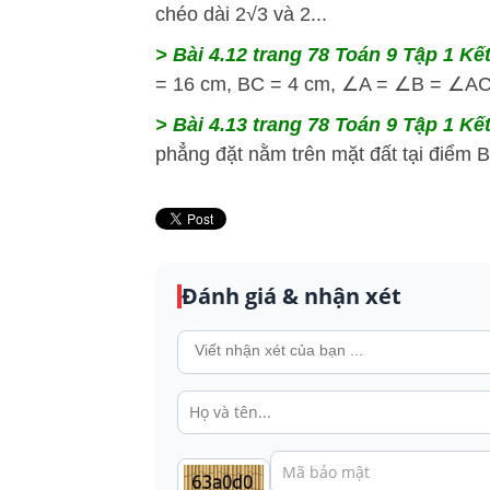
chéo dài 2√3 và 2...
> Bài 4.12
trang 78 Toán 9 Tập 1 Kết
= 16 cm, BC = 4 cm, ∠A = ∠B = ∠A
> Bài 4.13
trang 78 Toán 9 Tập 1 Kết
phẳng đặt nằm trên mặt đất tại điểm B 
Đánh giá & nhận xét