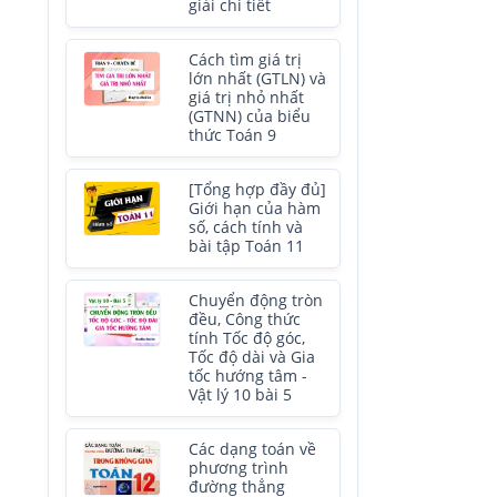
giải chi tiết
Cách tìm giá trị
lớn nhất (GTLN) và
giá trị nhỏ nhất
(GTNN) của biểu
thức Toán 9
[Tổng hợp đầy đủ]
Giới hạn của hàm
số, cách tính và
bài tập Toán 11
Chuyển động tròn
đều, Công thức
tính Tốc độ góc,
Tốc độ dài và Gia
tốc hướng tâm -
Vật lý 10 bài 5
Các dạng toán về
phương trình
đường thẳng