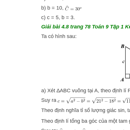
b) b = 10,
c) c = 5, b = 3.
Giải bài 4.8
trang 78 Toán 9 Tập 1 Kế
Ta có hình sau:
a) Xét ∆ABC vuông tại A, theo định lí 
Suy ra
Theo định nghĩa tỉ số lượng giác sin, 
Theo định lí tổng ba góc của một tam g