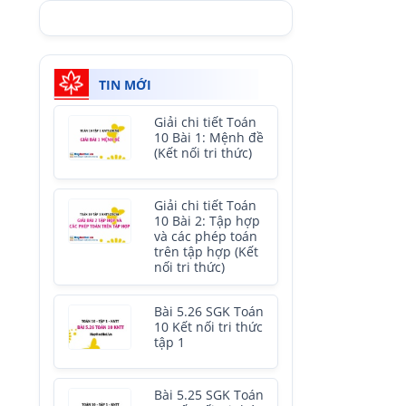
TIN MỚI
Giải chi tiết Toán
10 Bài 1: Mệnh đề
(Kết nối tri thức)
Giải chi tiết Toán
10 Bài 2: Tập hợp
và các phép toán
trên tập hợp (Kết
nối tri thức)
Bài 5.26 SGK Toán
10 Kết nối tri thức
tập 1
Bài 5.25 SGK Toán