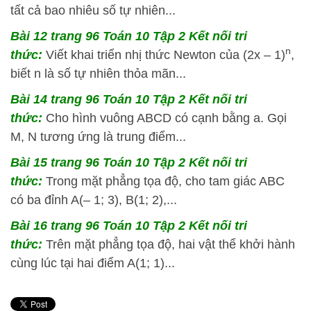
tất cả bao nhiêu số tự nhiên...
Bài 12 trang 96 Toán 10 Tập 2 Kết nối tri
n
thức:
Viết khai triển nhị thức Newton của (2x – 1)
,
biết n là số tự nhiên thỏa mãn...
Bài 14 trang 96 Toán 10 Tập 2 Kết nối tri
thức:
Cho hình vuông ABCD có cạnh bằng a. Gọi
M, N tương ứng là trung điểm...
Bài 15 trang 96 Toán 10 Tập 2 Kết nối tri
thức:
Trong mặt phẳng tọa độ, cho tam giác ABC
có ba đỉnh A(– 1; 3), B(1; 2),...
Bài 16 trang 96 Toán 10 Tập 2 Kết nối tri
thức:
Trên mặt phẳng tọa độ, hai vật thể khởi hành
cùng lúc tại hai điểm A(1; 1)...