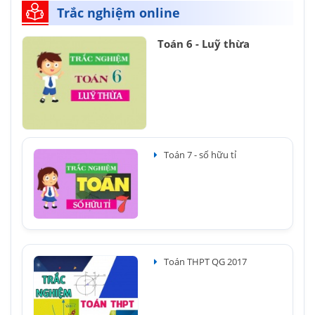
Trắc nghiệm online
Toán 6 - Luỹ thừa
Toán 7 - số hữu tỉ
Toán THPT QG 2017