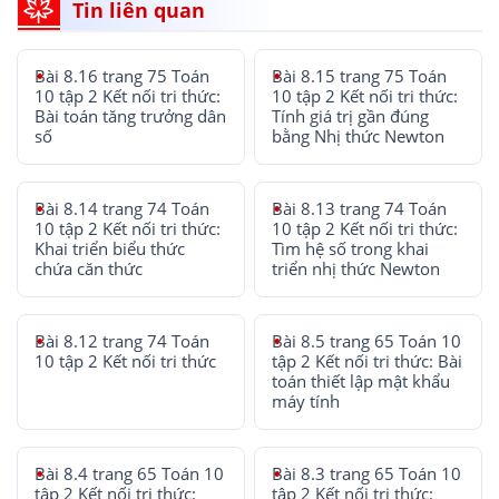
Tin liên quan
Bài 8.16 trang 75 Toán
Bài 8.15 trang 75 Toán
10 tập 2 Kết nối tri thức:
10 tập 2 Kết nối tri thức:
Bài toán tăng trưởng dân
Tính giá trị gần đúng
số
bằng Nhị thức Newton
Bài 8.14 trang 74 Toán
Bài 8.13 trang 74 Toán
10 tập 2 Kết nối tri thức:
10 tập 2 Kết nối tri thức:
Khai triển biểu thức
Tìm hệ số trong khai
chứa căn thức
triển nhị thức Newton
Bài 8.12 trang 74 Toán
Bài 8.5 trang 65 Toán 10
10 tập 2 Kết nối tri thức
tập 2 Kết nối tri thức: Bài
toán thiết lập mật khẩu
máy tính
Bài 8.4 trang 65 Toán 10
Bài 8.3 trang 65 Toán 10
tập 2 Kết nối tri thức:
tập 2 Kết nối tri thức: