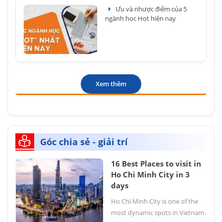
Ưu và nhược điểm của 5
ngành học Hot hiện nay
Xem thêm
Góc chia sẻ - giải trí
16 Best Places to visit in
Ho Chi Minh City in 3
days
Ho Chi Minh City is one of the
most dynamic spots in Vietnam.