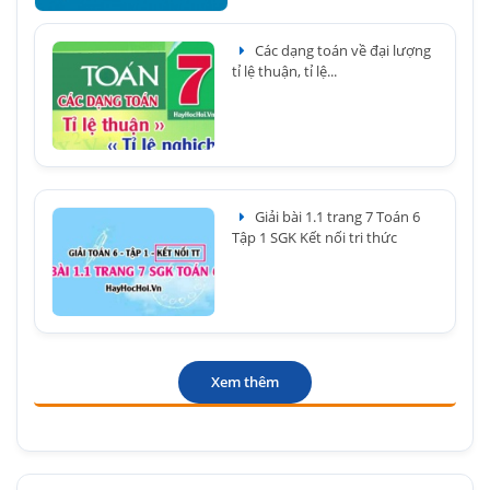
Các dạng toán về đại lượng
tỉ lệ thuận, tỉ lệ...
Giải bài 1.1 trang 7 Toán 6
Tập 1 SGK Kết nối tri thức
Xem thêm