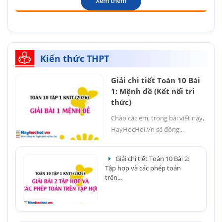
Xem thêm
Kiến thức THPT
Giải chi tiết Toán 10 Bài
1: Mệnh đề (Kết nối tri
thức)
Chào các em, trong bài viết này,
HayHocHoi.Vn sẽ đồng...
Giải chi tiết Toán 10 Bài 2:
Tập hợp và các phép toán
trên...