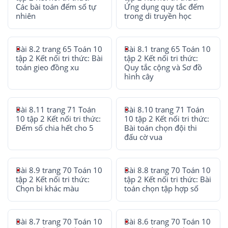
Các bài toán đếm số tự
Ứng dụng quy tắc đếm
nhiên
trong di truyền học
Bài 8.2 trang 65 Toán 10
Bài 8.1 trang 65 Toán 10
tập 2 Kết nối tri thức: Bài
tập 2 Kết nối tri thức:
toán gieo đồng xu
Quy tắc cộng và Sơ đồ
hình cây
Bài 8.11 trang 71 Toán
Bài 8.10 trang 71 Toán
10 tập 2 Kết nối tri thức:
10 tập 2 Kết nối tri thức:
Đếm số chia hết cho 5
Bài toán chọn đội thi
đấu cờ vua
Bài 8.9 trang 70 Toán 10
Bài 8.8 trang 70 Toán 10
tập 2 Kết nối tri thức:
tập 2 Kết nối tri thức: Bài
Chọn bi khác màu
toán chọn tập hợp số
Bài 8.7 trang 70 Toán 10
Bài 8.6 trang 70 Toán 10