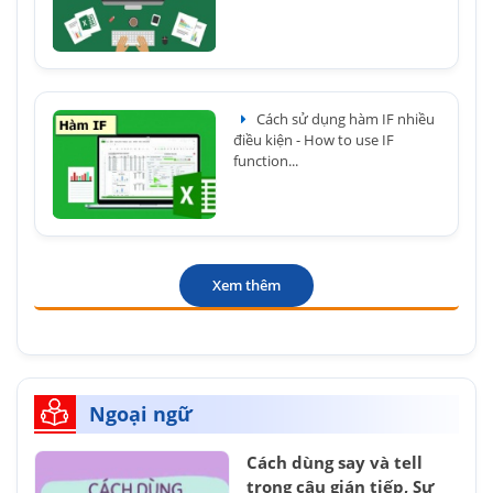
Cách sử dụng hàm IF nhiều
điều kiện - How to use IF
function...
Xem thêm
Ngoại ngữ
Cách dùng say và tell
trong câu gián tiếp, Sự