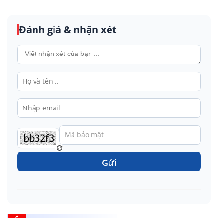
Đánh giá & nhận xét
Gửi