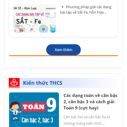
Phương pháp giải các dạng
bài tập về Sắt Fe, hỗn hợp...
Xem thêm
Kiến thức THCS
Các dạng toán về căn bậc
2, căn bậc 3 và cách giải
Toán 9 (cực hay)
Căn bậc hai và căn bậc ba là
những mảng kiến thức...