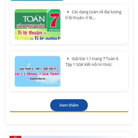
Các dạng toán về đại lượng
tỉ lệ thuận, tỉ lệ...
Giải bài 1.1 trang 7 Toán 6
Tập 1 SGK Kết nối tri thức
Xem thêm