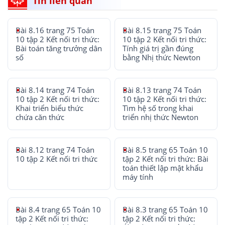
Tin liên quan
Bài 8.16 trang 75 Toán
Bài 8.15 trang 75 Toán
10 tập 2 Kết nối tri thức:
10 tập 2 Kết nối tri thức:
Bài toán tăng trưởng dân
Tính giá trị gần đúng
số
bằng Nhị thức Newton
Bài 8.14 trang 74 Toán
Bài 8.13 trang 74 Toán
10 tập 2 Kết nối tri thức:
10 tập 2 Kết nối tri thức:
Khai triển biểu thức
Tìm hệ số trong khai
chứa căn thức
triển nhị thức Newton
Bài 8.12 trang 74 Toán
Bài 8.5 trang 65 Toán 10
10 tập 2 Kết nối tri thức
tập 2 Kết nối tri thức: Bài
toán thiết lập mật khẩu
máy tính
Bài 8.4 trang 65 Toán 10
Bài 8.3 trang 65 Toán 10
tập 2 Kết nối tri thức:
tập 2 Kết nối tri thức: