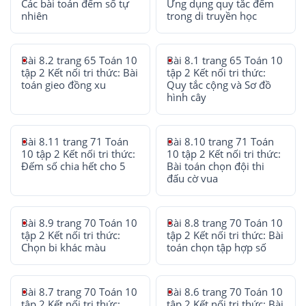
Các bài toán đếm số tự
Ứng dụng quy tắc đếm
nhiên
trong di truyền học
Bài 8.2 trang 65 Toán 10
Bài 8.1 trang 65 Toán 10
tập 2 Kết nối tri thức: Bài
tập 2 Kết nối tri thức:
toán gieo đồng xu
Quy tắc cộng và Sơ đồ
hình cây
Bài 8.11 trang 71 Toán
Bài 8.10 trang 71 Toán
10 tập 2 Kết nối tri thức:
10 tập 2 Kết nối tri thức:
Đếm số chia hết cho 5
Bài toán chọn đội thi
đấu cờ vua
Bài 8.9 trang 70 Toán 10
Bài 8.8 trang 70 Toán 10
tập 2 Kết nối tri thức:
tập 2 Kết nối tri thức: Bài
Chọn bi khác màu
toán chọn tập hợp số
Bài 8.7 trang 70 Toán 10
Bài 8.6 trang 70 Toán 10
tập 2 Kết nối tri thức:
tập 2 Kết nối tri thức: Bài