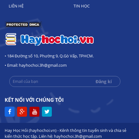
LIÊN HỆ
TIN HỌC
• 184 Đường số 10, Phường 9, Q.Gò Vấp, TPHCM.
• Email: hayhochoi.3h@gmail.com
KẾT NỐI VỚI CHÚNG TÔI
Hay Học Hỏi (hayhochoi.vn) - Kênh thông tin tuyển sinh và chia sẻ
kiến thức học tập. Liên hệ: hayhochoi.3h@gmail.com