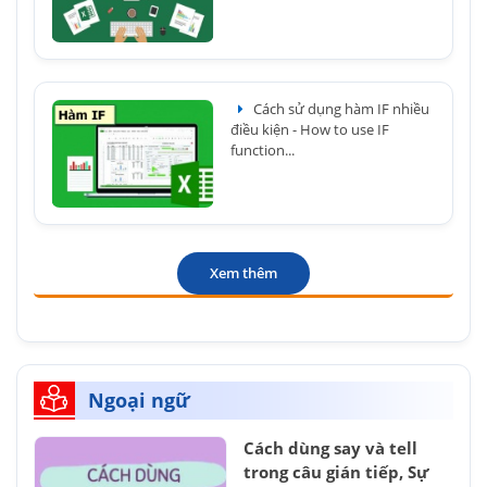
Cách sử dụng hàm IF nhiều
điều kiện - How to use IF
function...
Xem thêm
Ngoại ngữ
Cách dùng say và tell
trong câu gián tiếp, Sự