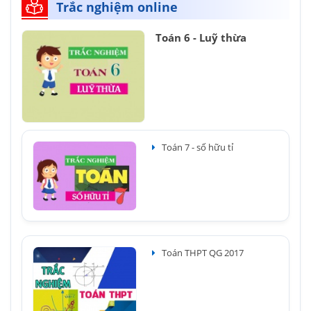
Trắc nghiệm online
Toán 6 - Luỹ thừa
Toán 7 - số hữu tỉ
Toán THPT QG 2017