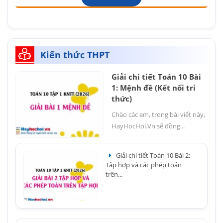
Kiến thức THPT
Giải chi tiết Toán 10 Bài
1: Mệnh đề (Kết nối tri
thức)
Chào các em, trong bài viết này,
HayHocHoi.Vn sẽ đồng...
Giải chi tiết Toán 10 Bài 2:
Tập hợp và các phép toán
trên...