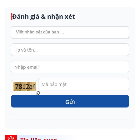
Đánh giá & nhận xét
Gửi