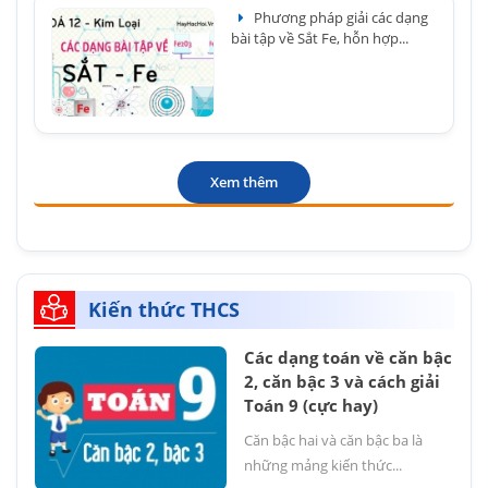
Phương pháp giải các dạng
bài tập về Sắt Fe, hỗn hợp...
Xem thêm
Kiến thức THCS
Các dạng toán về căn bậc
2, căn bậc 3 và cách giải
Toán 9 (cực hay)
Căn bậc hai và căn bậc ba là
những mảng kiến thức...